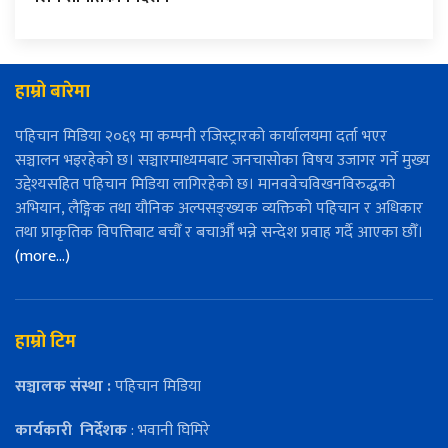
हाम्रो बारेमा
पहिचान मिडिया २०६९ मा कम्पनी रजिस्ट्रारको कार्यालयमा दर्ता भएर
सञ्चालन भइरहेको छ। सञ्चारमाध्यमबाट जनचासोका विषय उजागर गर्ने मुख्य
उद्देश्यसहित पहिचान मिडिया लागिरहेको छ। मानववेचविखनविरुद्धको
अभियान, लैङ्गिक तथा यौनिक अल्पसङ्ख्यक व्यक्तिको पहिचान र अधिकार
तथा प्राकृतिक विपत्तिबाट बचौँ र बचाऔँ भन्ने सन्देश प्रवाह गर्दै आएका छौँ।
(more…)
हाम्रो टिम
सञ्चालक संस्था :
पहिचान मिडिया
कार्यकारी
निर्देशक
: भवानी घिमिरे