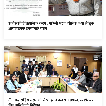
कांग्रेसको ऐतिहासिक कदम : पहिलो पटक यौनिक तथा लैङ्गिक
अल्पसंख्यक उपसमिति गठन
तीन अन्तर्राष्ट्रिय संस्थाको सेखी झार्ने प्रयास असफल, स्पष्टीकरण
लिन समितिको निर्देशन