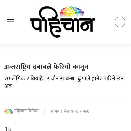
अन्तराष्ट्रिय दबाबले फेरियो कानून
समलैंगिक र विवाहेत्तर यौन सम्बन्ध : ढुंगाले हानेर मारिने छैन
अब
पहिचान मिडिया
सोमबार, बैशाख २३ २०७६
1k