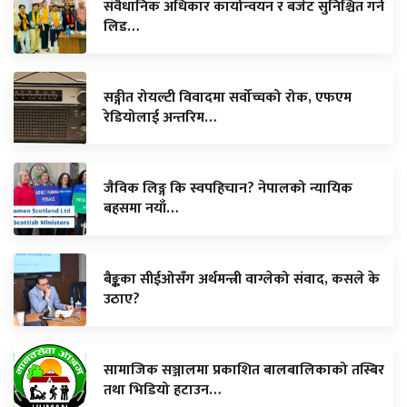
संवैधानिक अधिकार कार्यान्वयन र बजेट सुनिश्चित गर्न
लिड…
सङ्गीत रोयल्टी विवादमा सर्वोच्चको रोक, एफएम
रेडियोलाई अन्तरिम…
जैविक लिङ्ग कि स्वपहिचान? नेपालको न्यायिक
बहसमा नयाँ…
बैङ्कका सीईओसँग अर्थमन्त्री वाग्लेको संवाद, कसले के
उठाए?
सामाजिक सञ्जालमा प्रकाशित बालबालिकाको तस्बिर
तथा भिडियो हटाउन…