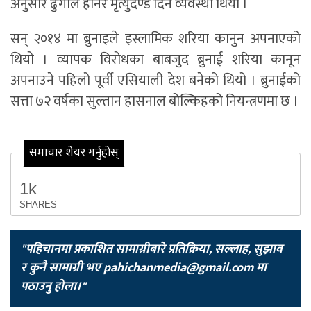
अनुसार ढुंगाले हानेर मृत्युदण्ड दिने व्यवस्था थियो ।
सन् २०१४ मा ब्रुनाइले इस्लामिक शरिया कानुन अपनाएको
थियो । व्यापक विरोधका बाबजुद ब्रुनाई शरिया कानून
अपनाउने पहिलो पूर्वी एसियाली देश बनेको थियो । ब्रुनाईको
सत्ता ७२ वर्षका सुल्तान हासनाल बोल्किहको नियन्त्रणमा छ ।
समाचार शेयर गर्नुहोस्
1k
SHARES
"पहिचानमा प्रकाशित सामाग्रीबारे प्रतिक्रिया, सल्लाह, सुझाव
र कुनै सामाग्री भए
pahichanmedia@gmail.com
मा
पठाउनु होला।"