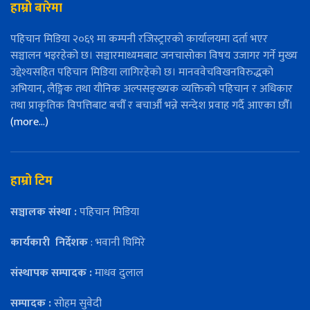
हाम्रो बारेमा
पहिचान मिडिया २०६९ मा कम्पनी रजिस्ट्रारको कार्यालयमा दर्ता भएर
सञ्चालन भइरहेको छ। सञ्चारमाध्यमबाट जनचासोका विषय उजागर गर्ने मुख्य
उद्देश्यसहित पहिचान मिडिया लागिरहेको छ। मानववेचविखनविरुद्धको
अभियान, लैङ्गिक तथा यौनिक अल्पसङ्ख्यक व्यक्तिको पहिचान र अधिकार
तथा प्राकृतिक विपत्तिबाट बचौँ र बचाऔँ भन्ने सन्देश प्रवाह गर्दै आएका छौँ।
(more…)
हाम्रो टिम
सञ्चालक संस्था :
पहिचान मिडिया
कार्यकारी
निर्देशक
: भवानी घिमिरे
संस्थापक सम्पादक :
माधव दुलाल
सम्पादक :
सोहम सुवेदी