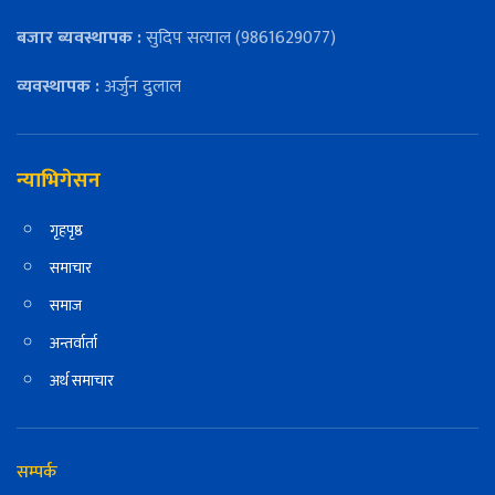
बजार ब्यवस्थापक :
सुदिप सत्याल (9861629077)
व्यवस्थापक :
अर्जुन दुलाल
न्याभिगेसन
गृहपृष्ठ
समाचार
समाज
अन्तर्वार्ता
अर्थ समाचार
सम्पर्क