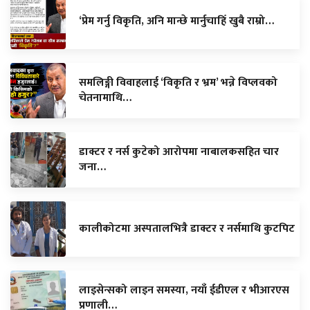
‘प्रेम गर्नु विकृति, अनि मान्छे मार्नुचाहिँ खुबै राम्रो…
समलिङ्गी विवाहलाई ‘विकृति र भ्रम’ भन्ने विप्लवको
चेतनामाथि…
डाक्टर र नर्स कुटेको आरोपमा नाबालकसहित चार
जना…
कालीकोटमा अस्पतालभित्रै डाक्टर र नर्समाथि कुटपिट
लाइसेन्सको लाइन समस्या, नयाँ ईडीएल र भीआरएस
प्रणाली…