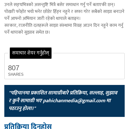
उनले सङ्घभित्रको असन्तुष्टि भित्रै बसेर समाधान गर्नु पर्ने बताएकी छन्।
पोखरी फोहोर भयो भनेर छोडेर हिँड्न नहुने र सफा गरेर सबैको साझा बनाउने
पर्ने आफ्नो अभियान जारी रहेको थापाले बताइन।
सरकार, राजनीति दलहरूले साझा संस्थामा विग्रह आउन दिन नहुने काम गर्नु
पर्ने थापाको सुझाव समेत छ।
समाचार शेयर गर्नुहोस्
807
SHARES
"पहिचानमा प्रकाशित सामाग्रीबारे प्रतिक्रिया, सल्लाह, सुझाव
र कुनै सामाग्री भए
pahichanmedia@gmail.com
मा
पठाउनु होला।"
प्रतिक्रिया दिनुहोस्