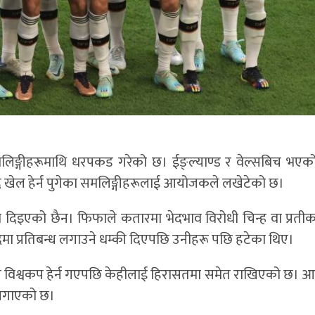
िङ्गीहरूमाथि धरपकड गरेको छ। ईङ्ल्याण्ड र वेल्सबिच भए
ँध्दै खेल हेर्न पुगेका समलिङ्गीहरूलाई आयोजकले लखेटेको छ।
यता दिइएको छैन। फिफाले कतारमा भेदभाव विरोधी चिन्ह वा प्रती
मा प्रतिबन्ध लगाउने धम्की दिएपछि उनीहरू पछि हटेका थिए।
 लगाएर विश्वकप हेर्न गएपछि केहीलाई हिरासतमा समेत राखिएको छ।
 लगाएको छ।