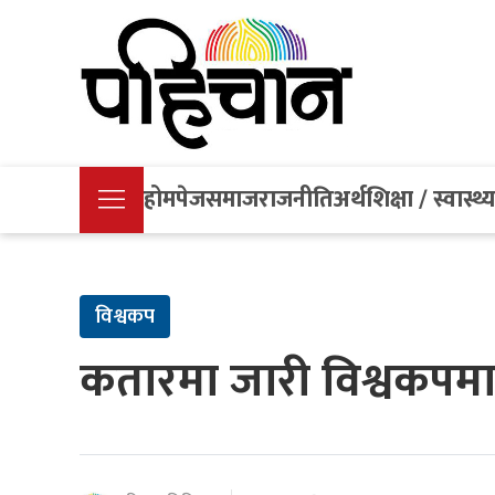
होमपेज
समाज
राजनीति
अर्थ
शिक्षा / स्वास्थ्
विश्वकप
कतारमा जारी विश्वकपम