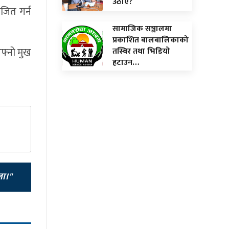
उठाए?
जित गर्न
सामाजिक सञ्जालमा
प्रकाशित बालबालिकाको
फ्नो मुख
तस्बिर तथा भिडियो
हटाउन…
ला।"