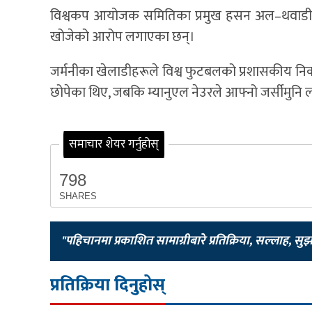
विश्वकप आयोजक समितिका प्रमुख हसन अल–थवाडीले 
खोजेको आरोप लगाएका छन्।
जर्मनीका खेलाडीहरूले विश्व फुटबलको प्रशासकीय नि
छोपेका थिए, जबकि म्यानुएल नेउरले आफ्नो जर्सीमुनि
समाचार शेयर गर्नुहोस्
798
SHARES
"पहिचानमा प्रकाशित सामाग्रीबारे प्रतिक्रिया, सल्लाह, सु
प्रतिक्रिया दिनुहोस्