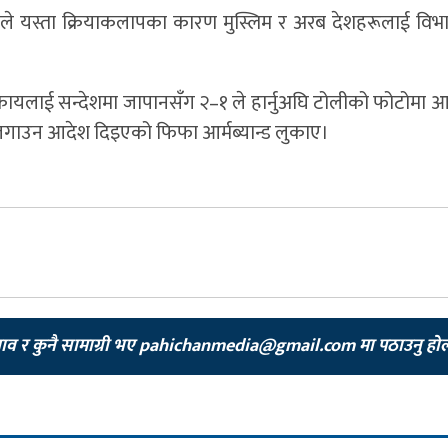
यस्ता क्रियाकलापका कारण मुस्लिम र अरब देशहरूलाई विभा
कायलाई सन्देशमा जापानसँग २–१ ले हार्नुअघि टोलीको फोटोमा आ
 लगाउन आदेश दिइएको फिफा आर्मब्यान्ड लुकाए।
झाव र कुनै सामाग्री भए
pahichanmedia@gmail.com
मा पठाउनु हो