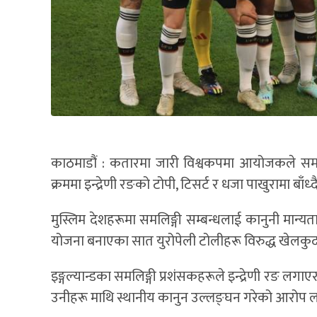
काठमाडौं : कतारमा जारी विश्वकपमा आयोजकले समल
क्रममा इन्द्रेणी रङको टोपी, टिसर्ट र धजा पाखुरामा बा
मुस्लिम देशहरूमा समलिङ्गी सम्बन्धलाई कानुनी मान्
योजना बनाएका सात युरोपेली टोलीहरू विरुद्ध खेलकुद
इङ्गल्यान्डका समलिङ्गी प्रशंसकहरूले इन्द्रेणी रङ
उनीहरू माथि स्थानीय कानुन उल्लङ्घन गरेको आरोप