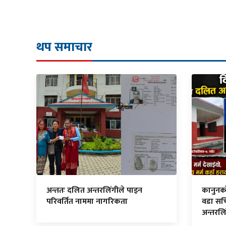
थप समाचार
अन्ततः दलित अन्तरलिंगीले पाइन
कानुनको म
परिवर्तित नाममा नागरिकता
वडा सच
अन्तरलि