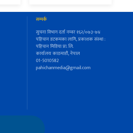
सम्पर्क
सुचना विभाग दर्ता नम्वर १६२/०७३-७४
पहिचान डटकमका लागि, प्रकाशक संस्था :
पहिचान मिडिया प्रा. लि.
कार्यालयः काठमाडौं, नेपाल
01-5010582
pahichanmedia@gmail.com