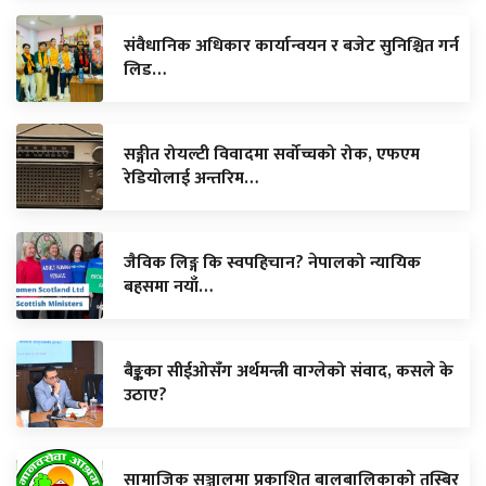
संवैधानिक अधिकार कार्यान्वयन र बजेट सुनिश्चित गर्न
लिड…
सङ्गीत रोयल्टी विवादमा सर्वोच्चको रोक, एफएम
रेडियोलाई अन्तरिम…
जैविक लिङ्ग कि स्वपहिचान? नेपालको न्यायिक
बहसमा नयाँ…
बैङ्कका सीईओसँग अर्थमन्त्री वाग्लेको संवाद, कसले के
उठाए?
सामाजिक सञ्जालमा प्रकाशित बालबालिकाको तस्बिर