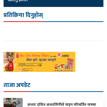
पठाउनु होला।"
प्रतिक्रिया दिनुहोस्
ताजा अपडेट
अन्ततः दलित अन्तरलिंगीले पाइन परिवर्तित नाममा