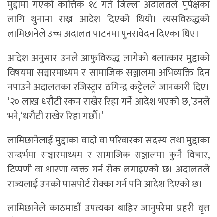
मुद्दामा गएको कात्तिक १८ गते जिल्ला अदालतले पुर्पक्षका
लागि थुनामा राख्न आदेश दिएको थियो। त्यसविरुद्धको
लामिछानेले उच्च अदालत पाटनमा पुनरावेदन दिएका थिए।
आदेश अनुसार उनले आफुविरुद्ध लागेको बलात्कार मुद्दाको
विषयमा सञ्चारमाध्यम र सामाजिक सञ्जालमा अभिव्यक्ति दिन
नपाउने अदालतका रजिस्ट्रार ठगिन्द्र कट्टेलले जानकारी दिए।
‘२० लाख धरौटी रकम राखेर रिहा गर्ने आदेश भएको छ,’उनले
भने,‘धरौटी राखेर रिहा गर्छौ।’
लामिछानेलाई मुद्दाका वादी वा परिवारका सदस्य तथा मुद्दाका
सन्दर्भमा सञ्चारमाध्यम र सामाजिक सञ्जालमा कुनै विचार,
टिप्पणी वा धारणा व्यक्त गर्न रोक लगाइएको छ। अदालतले
राज्यलाई उनको पासपोर्ट रोक्का गर्न पनि आदेश दिएको छ।
लामिछानेले काठमाडौं उपत्यका बाहिर जानुपरेमा प्रहरी वृत्त