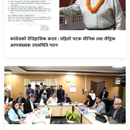
कांग्रेसको ऐतिहासिक कदम : पहिलो पटक यौनिक तथा लैङ्गिक
अल्पसंख्यक उपसमिति गठन