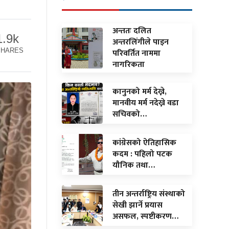
अन्ततः दलित
1.9k
अन्तरलिंगीले पाइन
परिवर्तित नाममा
SHARES
नागरिकता
कानुनको मर्म देख्ने,
मानवीय मर्म नदेख्ने वडा
सचिवको…
कांग्रेसको ऐतिहासिक
कदम : पहिलो पटक
यौनिक तथा…
तीन अन्तर्राष्ट्रिय संस्थाको
सेखी झार्ने प्रयास
असफल, स्पष्टीकरण…