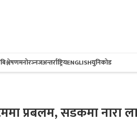
य
बिश्लेषण
मनोरञ्नज
अन्तर्राष्ट्रिय
ENGLISH
युनिकोड
ममा प्रबलम, सडकमा नारा लाग