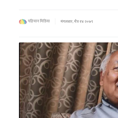
पहिचान मिडिया
मंगलबार, चैत्र १४ २०७९