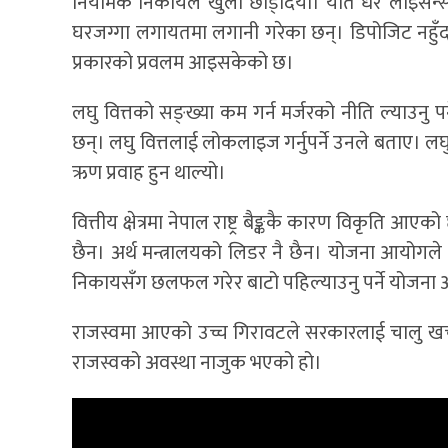
नियामक निकायले खुला छोड्दियो। यति धेरै लाइसेन्स 
घरजग्गा लगायतमा लगानी गरेका छन्। डिपोजिट नहुँ
प्रकारको प्रवलम आइसकेको छ।
लघु वित्तको सङ्ख्या कम गर्न मर्जरको नीति ल्याउनु पर
छन्। लघु वित्तलाई लोकलाइज गर्नुपर्ने उनले बताए। लघ
ऋण प्रवाह हुन थाल्यो।
वित्तीय क्षेत्रमा नेपाल राष्ट्र बैङ्ककै कारण विकृत
छैन। अर्थ मन्त्रालयको लिडर नै छैन। योजना आयोगले ल
निकायसँग छलफल गरेर बाटो पहिल्याउनु पर्ने योजना
राजस्वमा आएको उच्च गिरावटले सरकारलाई चालु खर्च धा
राजस्वको अवस्था नाजुक भएको हो।