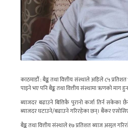
काठमाडौं : बैङ्क तथा वित्तीय संस्थाले अहिले ८५ प्रत
पाइने भए पनि बैङ्क तथा वित्तीय संस्थामा ऋणको माग 
ब्याजदर बढाउने बित्तिकै पुरानो कर्जा तिर्न सकेका 
ब्याजदर घटाउने/बढाउने गरिरहेका छन्। बैंकर एसोसि
बैङ्क तथा वित्तीय संस्थाले १७ प्रतिशत ब्याज असुल गरि