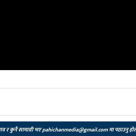
झाव र कुनै सामाग्री भए
pahichanmedia@gmail.com
मा पठाउनु हो