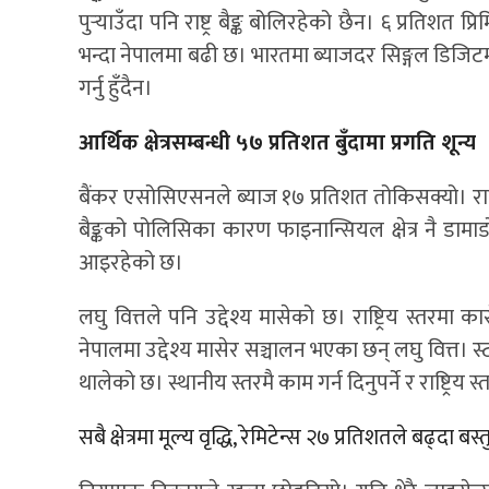
पुर्‍याउँदा पनि राष्ट्र बैङ्क बोलिरहेको छैन। ६ प्रतिशत
भन्दा नेपालमा बढी छ। भारतमा ब्याजदर सिङ्गल डिजिटम
गर्नु हुँदैन।
आर्थिक क्षेत्रसम्बन्धी ५७ प्रतिशत बुँदामा प्रगति शून्य
बैंकर एसोसिएसनले ब्याज १७ प्रतिशत तोकिसक्यो। राष्ट्र 
बैङ्कको पोलिसिका कारण फाइनान्सियल क्षेत्र नै डामाड
आइरहेको छ।
लघु वित्तले पनि उद्देश्य मासेको छ। राष्ट्रिय स्तर
नेपालमा उद्देश्य मासेर सञ्चालन भएका छन् लघु वित्त। स
थालेको छ। स्थानीय स्तरमै काम गर्न दिनुपर्ने र राष्ट्र
सबै क्षेत्रमा मूल्य वृद्धि, रेमिटेन्स २७ प्रतिशतले बढ्दा बस