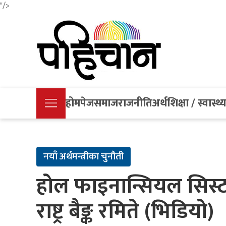
"/>
होमपेज
समाज
राजनीति
अर्थ
शिक्षा / स्वास्थ्
नयाँ अर्थमन्त्रीका चुनौती
होल फाइनान्सियल सिस्ट
राष्ट्र बैङ्क रमिते (भिडियो)