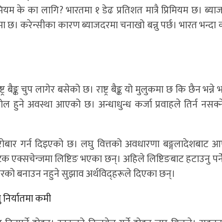
 प्रिमियम के का लागि? भारतमा १ डेढ प्रतिशत मात्रै प्रिमियम छ। ब्य
ा छ। करेन्सीका कारण ब्याजदरमा चनाखो बन्नु पर्छ। भारत भन्दा 
बैङ्क चुप लागेर बसेको छ। राष्ट्र बैङ्क यो मुलुकमा छ कि छैन भन्न
ोल हुने अवस्था आएको छ। अन्धाधुन्ध कर्जा प्रवाहले तिर्न नसक्
मा कारोबार गर्न दिइएको छ। लघु वित्तको अवधारणा बङ्गलादेशबाट 
्टक एक्सचेन्जमा लिष्टिङ भएका छन्। अहिले लिष्टिङबाट हटाउनु पर्न
िय स्तरको बनाउन नहुने सुझाव अर्थविद्हरूले दिएका छन्।
्तु निर्यातमा कमी