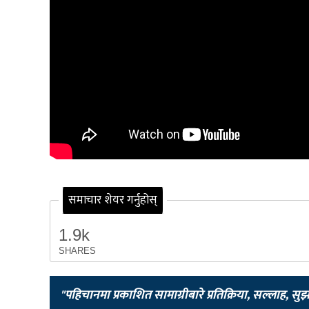
समाचार शेयर गर्नुहोस्
1.9k
SHARES
"पहिचानमा प्रकाशित सामाग्रीबारे प्रतिक्रिया, सल्लाह, सु