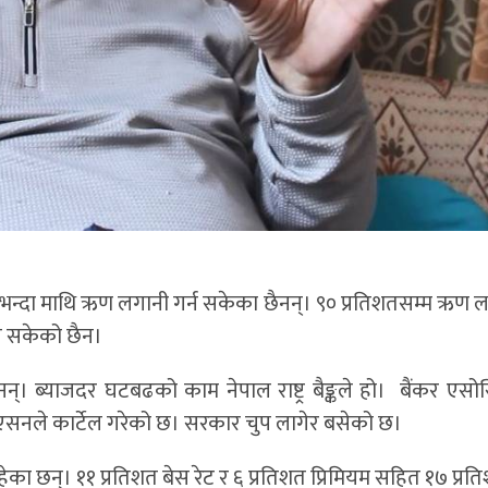
िशत भन्दा माथि ऋण लगानी गर्न सकेका छैनन्। ९० प्रतिशतसम्म ऋण ल
हुन सकेको छैन।
छैनन्। ब्याजदर घटबढको काम नेपाल राष्ट्र बैङ्कले हो। बैंकर ए
एसनले कार्टेल गरेको छ। सरकार चुप लागेर बसेको छ।
रहेका छन्। ११ प्रतिशत बेस रेट र ६ प्रतिशत प्रिमियम सहित १७ प्रत