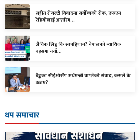
सङ्गीत रोयल्टी विवादमा सर्वोच्चको रोक, एफएम
रेडियोलाई अन्तरिम…
जैविक लिङ्ग कि स्वपहिचान? नेपालको न्यायिक
बहसमा नयाँ…
बैङ्कका सीईओसँग अर्थमन्त्री वाग्लेको संवाद, कसले के
उठाए?
थप समाचार