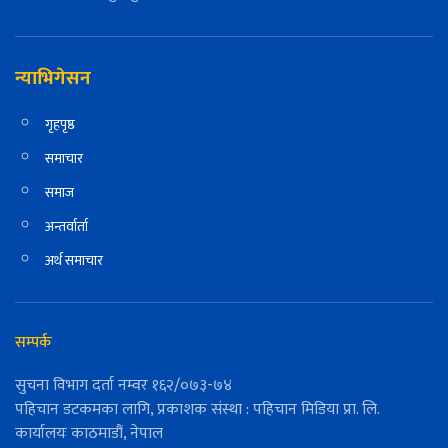
न्याभिगेसन
गृहपृष्ठ
समाचार
समाज
अन्तर्वार्ता
अर्थ समाचार
सम्पर्क
सुचना विभाग दर्ता नम्वर १६२/०७३-७४
पहिचान डटकमका लागि, प्रकाशक संस्था : पहिचान मिडिया प्रा. लि.
कार्यालयः काठमाडौं, नेपाल