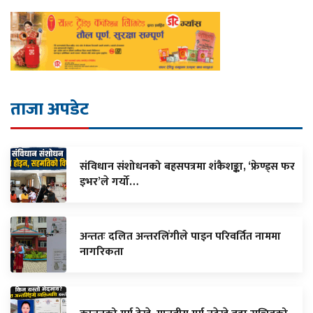
ताजा अपडेट
संविधान संशोधनको बहसपत्रमा शंकैशङ्का, ‘फ्रेण्ड्स फर
इभर’ले गर्यो…
अन्ततः दलित अन्तरलिंगीले पाइन परिवर्तित नाममा
नागरिकता