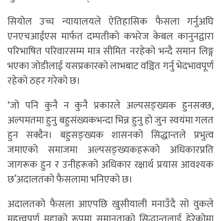
सियोल उच्च न्यायालयले ऐतिहासिक फैसला गर्नुअघि
एनएचआईएस मार्फत दम्पतीको कभरेज केबल कानुनद्वारा
परिभाषित परिवारसम्म मात्र सीमित नरहेको भन्दै समान लिङ्ग
भएका जोडीलाई यसप्रकारको लाभबाट वञ्चित गर्नु भेदभावपूर्ण
रहेको ठहर गरेको छ।
‘जो पनि कुनै न कुनै प्रकारले अल्पसङ्ख्यक हुनसक्छ,
अल्पमतमा हुनु बहुसंख्यकभन्दा भिन्न हुनु हो जुन स्वयंमा गलत
हुन सक्दैन। बहुसङ्ख्यक शासनको सिद्धान्तले प्रभुत्व
जमाएको समाजमा अल्पसङ्ख्यकहरूको अधिकारप्रति
जागरूक हुन र उनीहरूको अधिकार रक्षार्थ प्रयास आवश्यक
छ’अदालतको फैसलामा भनिएको छ।
अदालतको फैसला आएपछि खुसीयाली मनाउँदै सो वुकले
महत्त्वपूर्ण मुद्दाको रूपमा समानताको सिद्धान्तलाई हेरेकोमा