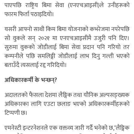
पाएपछि राष्ट्रिय बिमा सेवा (एनएचआइसी)ले उनीहरूको
फारम फिर्ता पठाइदियो।
यसरी आफ्नो साथी किम बिमा योजनाको कभरेजमा नपरेपछि
सो वुकले सन् २०२१ मा एनएचआइसीमै उजुरी पनि दिए।
सुरुमा वुकको जोडीलाई बिमा सेवा प्रदान पनि गरियो तर
कम्पनीले पछि समलिङ्गी जोडीलाई लाभ दिनु गल्ती भएको
बताउँदै त्यसलाई रद्द गरिदियो।
अधिकारकर्मी के भन्छन्?
अदालतको फैसला देशमा लैङ्गिक तथा यौनिक अल्पसङ्ख्यक
अधिकारका लागि एउटा छलाङ भएको अधिकारकर्मीहरूको
टिप्पणी छ।
एमनेस्टी इन्टरनेशनले एक वक्तव्य जारी गर्दै भनेको छ,‘लैङ्गिक