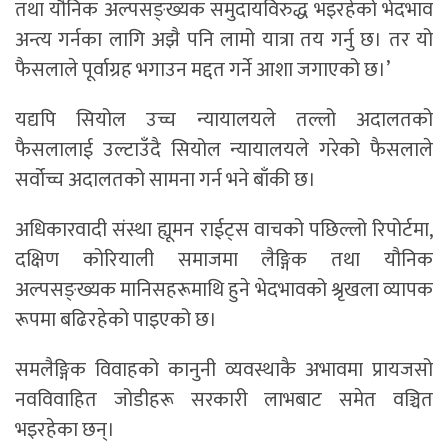
तथा यौनिक अल्पसङ्ख्यक समुदायविरुद्ध भइरहेको भेदभाव
अन्त्य गर्नका लागि अझै पनि लामो यात्रा तय गर्नु छ। तर यो
फैसलाले पूर्वाग्रह भगाउन मद्दत गर्ने आशा जगाएको छ।’
यद्यपि सियोल उच्च न्यायालयले तल्लो अदालतको
फैसलालाई उल्टाउँदै सियोल न्यायालयले गरेको फैसलाले
सर्वोच्च अदालतको सामना गर्न भने बाँकी छ।
अधिकारवादी संस्था ह्यूमन राईट्स वाचको पछिल्लो रिपोर्टमा,
दक्षिण कोरियाली समाजमा लैङ्गिक तथा यौनिक
अल्पसङ्ख्यक मानिसहरूमाथि हुने भेदभावको श्रृखला व्यापक
रूपमा बढिरहेको पाइएको छ।
समलैङ्गिक विवाहको कानुनी व्यवस्थाकै अभावमा प्रायजसो
नवविवाहित जोडीहरू सरकारी लाभबाट समेत वञ्चित
भइरहेका छन्।