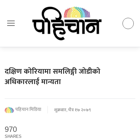
दक्षिण कोरियामा समलिङ्गी जोडीको
अधिकारलाई मान्यता
पहिचान मिडिया
शुक्रबार, चैत्र १७ २०७९
970
SHARES