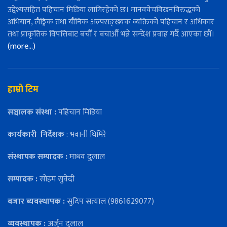
उद्देश्यसहित पहिचान मिडिया लागिरहेको छ। मानववेचविखनविरुद्धको
अभियान, लैङ्गिक तथा यौनिक अल्पसङ्ख्यक व्यक्तिको पहिचान र अधिकार
तथा प्राकृतिक विपत्तिबाट बचौँ र बचाऔँ भन्ने सन्देश प्रवाह गर्दै आएका छौँ।
(more…)
हाम्रो टिम
सञ्चालक संस्था :
पहिचान मिडिया
कार्यकारी
निर्देशक
: भवानी घिमिरे
संस्थापक सम्पादक :
माधव दुलाल
सम्पादक :
सोहम सुवेदी
बजार ब्यवस्थापक :
सुदिप सत्याल (9861629077)
व्यवस्थापक :
अर्जुन दुलाल