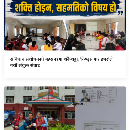
संविधान संशोधनको बहसपत्रमा शंकैशङ्का, ‘फ्रेण्ड्स फर इभर’ले
गर्यो संयुक्त संवाद