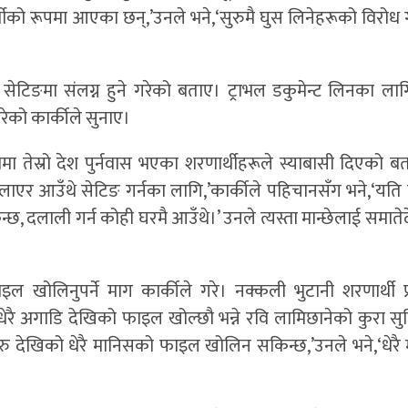
ो रूपमा आएका छन्,’उनले भने,‘सुरुमै घुस लिनेहरूको विरोध गर
सेटिङमा संलग्न हुने गरेको बताए। ट्राभल डकुमेन्ट लिनका लाग
रेको कार्कीले सुनाए।
मा तेस्रो देश पुर्नवास भएका शरणार्थीहरूले स्याबासी दिएको बत
लाएर आउँथे सेटिङ गर्नका लागि,’कार्कीले पहिचानसँग भने,‘यति प
्छ, दलाली गर्न कोही घरमै आउँथे।’ उनले त्यस्ता मान्छेलाई समातेदे
ल खोलिनुपर्ने माग कार्कीले गरे। नक्कली भुटानी शरणार्थी 
ेरै अगाडि देखिको फाइल खोल्छौ भन्ने रवि लामिछानेको कुरा सुनि
ु देखिको धेरै मानिसको फाइल खोलिन सकिन्छ,’उनले भने,‘धेरै मान