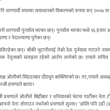
े पनि शरणार्थी समस्या समाधानको विकल्पको रूपमा सन् २००७ मा त
ी शरणार्थी पुनर्वास भएका छन्। पुनर्वास भएका मध्ये ९६ हजार अ
ल्याण्ड र नेदरल्याण्ड पुगेका छन्।
बसिरहेका छन्। बाँकी भुटानीलाई तेस्रो देश पुर्नवास गराउने नाम
िक नेतृत्वको संलग्नता रहेको आरोप लागेको छ। एमाले सचिव
्यक्ष ओलीको सिंहदरबार दौडधुप बाक्लिएको छ। तर, एमाले अध्यक
्री प्रचण्डले बताए।
न्त्री प्रचण्डले ओलीले बिहीबार र शनिवारको भेटमा पार्टीका नेता 
फ्नो नेता जोगाउन नभनेको प्रचण्डले सुनाए। ‘अस्ति पनि उहाँ 