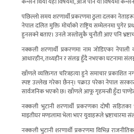
कन्सर्न थियो यही विषयमा, आज पनि यो विषयमा कन्सर्न रा
पछिल्लो समय शरणार्थी प्रकरणमा ठुला दलका नेताहरू
नेपाल दलित मुक्ति मोर्चाको राष्ट्रिय सम्मेलनमा पुगेर प्र
हुनसक्ने बताए। उनले जस्तोसुकै चुनौती आए पनि भ्रष्टा
नक्कली शरणार्थी प्रकरणमा नाम जोडिएका नेपाली काँग
आधारहीन, तथ्यहीन र संलग्न हुँदै नभएका घटनामा संल
खाँणले व्यक्तिगत चरित्रहत्या हुने समाचार प्रकाशित न
स्पष्ट उल्लेख गरेका छैनन्। पक्राउ परेका नेपाल स
सार्वजनिक भएको छ। खाँणले आफू गृहमन्त्री हुँदा पाण्ड
नक्कली भुटानी शरणार्थी प्रकरणका दोषी सहितका भ्र
माइतीघर मण्डलामा भेला भएर युवाहरूले भ्रष्टाचारमा 
नक्कली भुटानी शरणार्थी प्रकरणमा विभिन्न राजनी