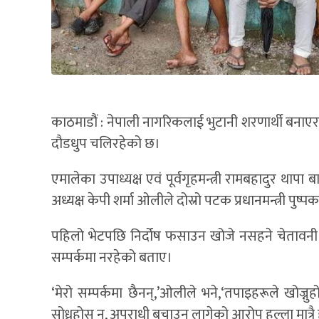
काठमाडौं : नेपाली नागरिकलाई भुटानी शरणार्थी बनाए
दौडधुप चलिरहेको छ।
एमालेका उपाध्यक्ष एवं पूर्वगृहमन्त्री रामबहादुर थापा
अध्यक्ष केपी शर्मा ओलीले दोस्रो पटक प्रधानमन्त्री पुष
पहिलो भेटपछि निर्दोष फसाउन खोजे नसहने चेतावन
सम्पर्कमा नरहेको बताए।
‘मेरो सम्पर्कमा छैनन्,’ओलीले भने,‘तपाइहरूले खोज्नुह
सोध्नुहोस् न, अपराधी बचाउन लागेको आरोप हल्ला मात्रै 