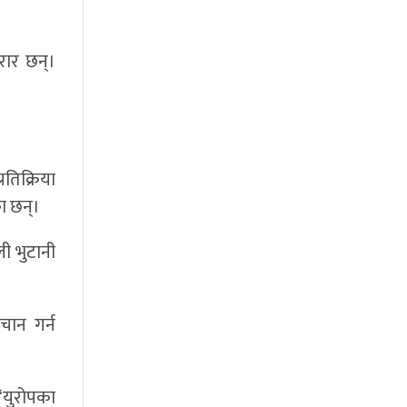
रार छन्।
तिक्रिया
का छन्।
ी भुटानी
चान गर्न
‘युरोपका