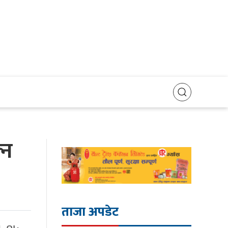
्न
ताजा अपडेट