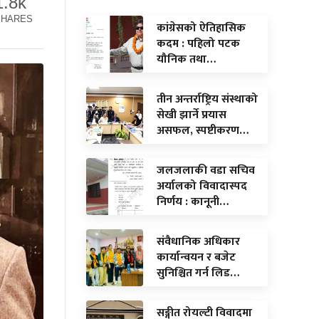
1.8k
SHARES
कांग्रेसको ऐतिहासिक
कदम : पहिलो पटक
यौनिक तथा…
तीन अन्तर्राष्ट्रिय संस्थाको
सेखी झार्ने प्रयास
असफल, स्पष्टीकरण…
जलजलाकी वडा सचिव
अर्यालको विवादास्पद
निर्णय : कानूनी…
संवैधानिक अधिकार
कार्यान्वयन र बजेट
सुनिश्चित गर्न लिड…
सङ्गीत रोयल्टी विवादमा