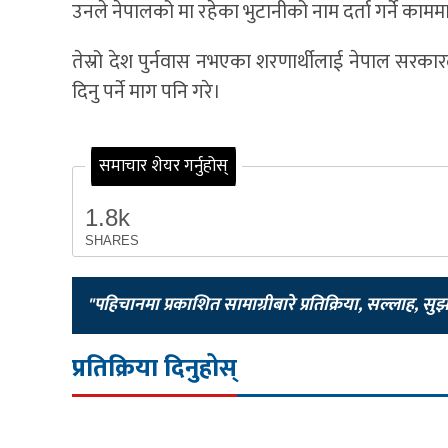
उनले नेपालको मा रहेका भुटानीको नाम दर्ता गर्ने काममा 
तेस्रो देश पुर्नवास नभएका शरणार्थीलाई नेपाल सरकारल
दिनु पर्ने माग पनि गरे।
समाचार शेयर गर्नुहोस्
1.8k
SHARES
"पहिचानमा प्रकाशित सामाग्रीबारे प्रतिक्रिया, सल्लाह, सु
प्रतिक्रिया दिनुहोस्