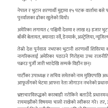
नेपाल र भुटान शरणार्थी मुद्दामा १५ पटक वार्तामा बस
पुनर्वासका ढोका खुलेको थियो।
अमेरिका लगायत ८ पश्चिमी देशमा १ लाख १३ हजार भुटान
बाँकी बेलायत, क्यानडा नर्वे, डेनमार्क, अस्ट्रेलिया, न्यूजि
तेस्रो देश पुर्नवास नभएका भुटानी शरणार्थी शिविरमा 
नागरिकलाई अमेरिका पठाउने गिरोहमा उच्च राजनीत
पक्राउ पुर्जी जारी भएदेखि सम्पर्क विहीन छन्।
पार्टीका उपाध्यक्ष र सचिव समेतको नाम मुछिएपछि अध
आफूसँगको भेटमा आफ्ना नेता जोगाउन नभनेको प्रधानमन्त
भ्रष्टाचारविरुद्धको कारबाही नरोकिने बताउँदै प्रधानम
रायमाझीको विषयमा चासो राखेको स्वीकार गरे। तर, आ