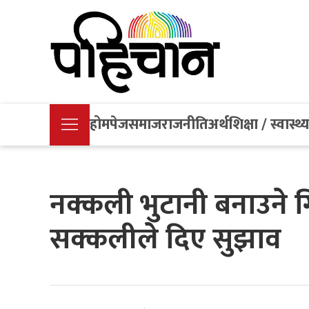
होमपेज
समाज
राजनीति
अर्थ
शिक्षा / स्वास्थ्
नक्कली भुटानी बनाउने ग
सक्कलीले दिए सुझाव