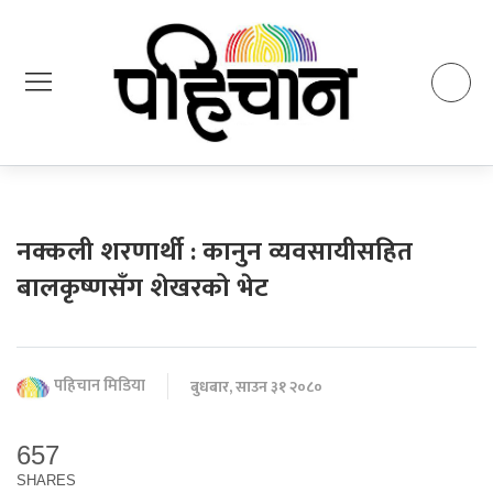
नक्कली शरणार्थी : कानुन व्यवसायीसहित
बालकृष्णसँग शेखरको भेट
पहिचान मिडिया
बुधबार, साउन ३१ २०८०
657
SHARES