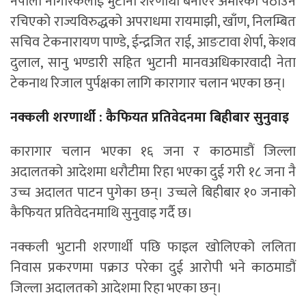
नेपाली नागरिकलाई भुटानी शरणार्थी बनाएर अमेरिका पठाउन
रचिएको राज्यविरुद्धको अपराधमा रायमाझी, खाँण, निलम्बित
सचिव टेकनारायण पाण्डे, ईन्द्रजित राई, आङटावा शेर्पा, केशव
दुलाल, सानु भण्डारी सहित भुटानी मानवअधिकारवादी नेता
टेकनाथ रिजाल पुर्पक्षका लागि कारागार चलान भएका छन्।
नक्कली शरणार्थी : कैफियत प्रतिवेदनमा बिहीबार सुनुवाइ
कारागार चलान भएका १६ जना र काठमाडौं जिल्ला
अदालतको आदेशमा धरौटीमा रिहा भएका दुई गरी १८ जना नै
उच्च अदालत पाटन पुगेका छन्। उच्चले बिहीबार १० जनाको
कैफियत प्रतिवेदनमाथि सुनुवाइ गर्दै छ।
नक्कली भुटानी शरणार्थी पछि फाइल खोलिएको ललिता
निवास प्रकरणमा पक्राउ परेका दुई आरोपी भने काठमाडौं
जिल्ला अदालतको आदेशमा रिहा भएका छन्।