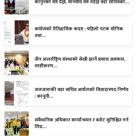
कानुनको मर्म देख्ने, मानवीय मर्म नदेख्ने वडा सचिवको…
कांग्रेसको ऐतिहासिक कदम : पहिलो पटक यौनिक
तथा…
तीन अन्तर्राष्ट्रिय संस्थाको सेखी झार्ने प्रयास असफल,
स्पष्टीकरण…
जलजलाकी वडा सचिव अर्यालको विवादास्पद निर्णय
: कानूनी…
संवैधानिक अधिकार कार्यान्वयन र बजेट सुनिश्चित गर्न
लिड…