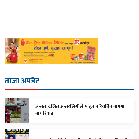
ताजा अपडेट
अन्ततः दलित अन्तरलिंगीले पाइन परिवर्तित नाममा
नागरिकता