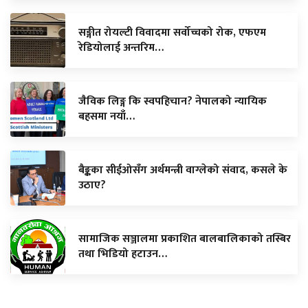
सङ्गीत रोयल्टी विवादमा सर्वोच्चको रोक, एफएम
रेडियोलाई अन्तरिम…
जैविक लिङ्ग कि स्वपहिचान? नेपालको न्यायिक
बहसमा नयाँ…
बैङ्कका सीईओसँग अर्थमन्त्री वाग्लेको संवाद, कसले के
उठाए?
सामाजिक सञ्जालमा प्रकाशित बालबालिकाको तस्बिर
तथा भिडियो हटाउन…