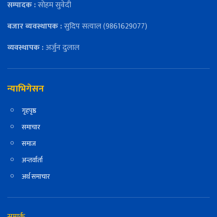
सम्पादक :
सोहम सुवेदी
बजार ब्यवस्थापक :
सुदिप सत्याल (9861629077)
व्यवस्थापक :
अर्जुन दुलाल
न्याभिगेसन
गृहपृष्ठ
समाचार
समाज
अन्तर्वार्ता
अर्थ समाचार
सम्पर्क