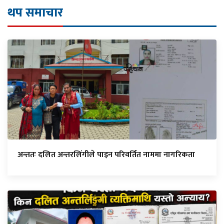
थप समाचार
अन्ततः दलित अन्तरलिंगीले पाइन परिवर्तित नाममा नागरिकता