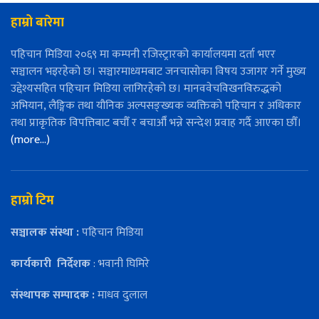
हाम्रो बारेमा
पहिचान मिडिया २०६९ मा कम्पनी रजिस्ट्रारको कार्यालयमा दर्ता भएर
सञ्चालन भइरहेको छ। सञ्चारमाध्यमबाट जनचासोका विषय उजागर गर्ने मुख्य
उद्देश्यसहित पहिचान मिडिया लागिरहेको छ। मानववेचविखनविरुद्धको
अभियान, लैङ्गिक तथा यौनिक अल्पसङ्ख्यक व्यक्तिको पहिचान र अधिकार
तथा प्राकृतिक विपत्तिबाट बचौँ र बचाऔँ भन्ने सन्देश प्रवाह गर्दै आएका छौँ।
(more…)
हाम्रो टिम
सञ्चालक संस्था :
पहिचान मिडिया
कार्यकारी
निर्देशक
: भवानी घिमिरे
संस्थापक सम्पादक :
माधव दुलाल