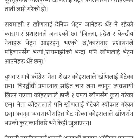
ताती लाग्ने गरेको हो।
रायमाझी र खाँणलाई दैनिक भेट्न जानेहरू धेरै नै रहेको
कारागार प्रशासनले जनाएको छ। ‘जिल्ला, प्रदेश र केन्द्रीय
नेताहरू भेट्न आइरहनु भएको छ,’कारागार प्रशासनले
पहिचानसँग भन्यो,‘रायमाझीको भन्दा पनि खाँणलाई भेट्न
आउनेहरू धेरै छन्।’
बुधवार मात्रै काँग्रेस नेता शेखर कोइरालाले खाँणलाई भेटेका
छन्। चिरञ्जीवी उपाध्याय सहित चार जना कानुन व्यवसायी
लिएर गएका कोइरालाले झन्डै १ घण्टा खाँणसँग कुरा गरेका
छन्। नेता कोइरालाले पनि खाँणलाई भेटेको स्वीकार गरेका
छन्। कानुन व्यवसायीसहित भेट गरेका कोइरालाले खाँणसँग
भएको कुराकानीबारे भने केही खुलाएनन्।