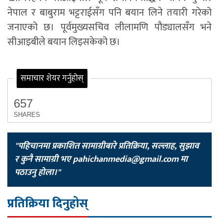
नेपाल र बाबुराम भट्टराईसँग पनि बयान लिने तयारी गरेको
जनाएको छ। पूर्वमुख्यसचिव लीलामणि पौड्यालसँग भने
सीआइबीले बयान लिइसकेको छ।
समाचार शेयर गर्नुहोस्
657
SHARES
"पहिचानमा प्रकाशित सामाग्रीबारे प्रतिक्रिया, सल्लाह, सुझाव
र कुनै सामाग्री भए
pahichanmedia@gmail.com
मा
पठाउनु होला।"
प्रतिक्रिया दिनुहोस्