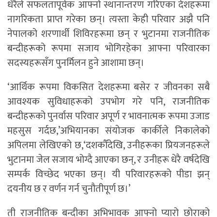
धेरैले सफलतापूर्वक आफ्नो स्थानान्तरण गरिएका देशहरूमा
नागरिकता प्राप्त गरेका छन्। त्यस्ता केही परिवार अझै पनि
नेपालको शरणार्थी शिविरहरूमा छन् र भुटानमा राजनीतिक
बन्दीहरूको रूपमा सजाय भोगिरहेका आफ्ना परिवारका
सदस्यहरूसँग पुनर्मिलन हुने आशामा छन्।
‘आर्थिक रूपमा विकसित देशहरूमा बसेर र जीवनका सबै
आवश्यक सुविधाहरूको उपभोग गरे पनि, राजनीतिक
बन्दीहरूको पुनर्वास परिवार अपूर्ण र भावनात्मक रूपमा उजाड
महसुस गर्दछ,’अभियानका संयोजक कार्कीले निकालेको
अपिलमा लेखिएको छ,‘दशकौँदेखि, उनीहरूका प्रियजनहरूले
भुटानमा जेल सजाय भोग्दै आएका छन्, र उनीहरू धेरै वर्षदेखि
सम्पर्क विच्छेद भएका छन्। यी परिवारहरूको पीडा झन्
दयनीय छ र वर्णन गर्न चुनौतीपूर्ण छ।’
ती राजनीतिक बन्दीका अभिभावक आफ्नो प्यारो छोराको