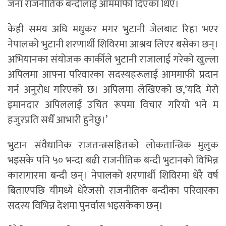
जना राजनीतिक बन्दीलाई आममाफी दिएका थिए।
केही समय अघि मधुकर मगर भुटानी जेलबाट रिहा भएर
नेपालको भुटानी शरणार्थी शिविरमा आश्रय लिएर बसेका छन्।
अभियानका संयोजक कार्कीले भुटानी राजालाई गरेको खुल्ला
अपिलमा आफ्ना परिवारका सदस्यहरूलाई आममाफी प्रदान
गर्न अनुरोध गरिएको छ। अपिलमा लेखिएको छ,‘यदि मेरो
इमानदार अपिललाई उचित रूपमा विचार गरियो भने म
हजुरप्रति सधैँ आभारी हुनेछु।’
भुटान संवैधानिक राजतन्त्रसहितको लोकतान्त्रिक मुलुक
भइसके पनि ५० भन्दा बढी राजनीतिक बन्दी भुटानको विभिन्न
कारागारमा बन्दी छन्। नेपालको शरणार्थी शिविरमा धेरै वर्ष
बिताएपछि यीमध्ये धेरैजसो राजनीतिक बन्दीका परिवारका
सदस्य विभिन्न देशमा पुनर्वास भइसकेका छन्।