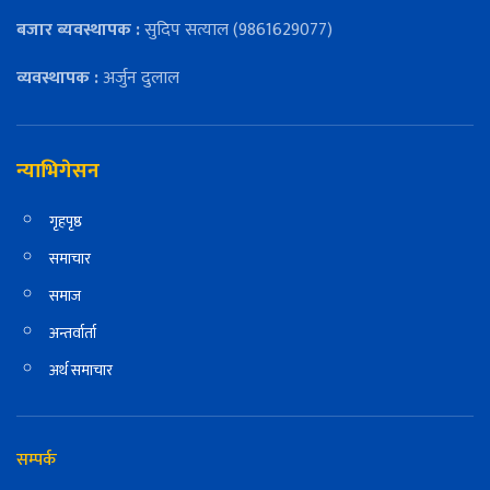
बजार ब्यवस्थापक :
सुदिप सत्याल (9861629077)
व्यवस्थापक :
अर्जुन दुलाल
न्याभिगेसन
गृहपृष्ठ
समाचार
समाज
अन्तर्वार्ता
अर्थ समाचार
सम्पर्क