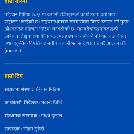
हाम्रो बारेमा
पहिचान मिडिया २०६९ मा कम्पनी रजिस्ट्रारको कार्यालयमा दर्ता भएर
सञ्चालन भइरहेको छ। सञ्चारमाध्यमबाट जनचासोका विषय उजागर गर्ने मुख्य
उद्देश्यसहित पहिचान मिडिया लागिरहेको छ। मानववेचविखनविरुद्धको
अभियान, लैङ्गिक तथा यौनिक अल्पसङ्ख्यक व्यक्तिको पहिचान र अधिकार
तथा प्राकृतिक विपत्तिबाट बचौँ र बचाऔँ भन्ने सन्देश प्रवाह गर्दै आएका छौँ।
(more…)
हाम्रो टिम
सञ्चालक संस्था :
पहिचान मिडिया
कार्यकारी
निर्देशक
: भवानी घिमिरे
संस्थापक सम्पादक :
माधव दुलाल
सम्पादक :
सोहम सुवेदी