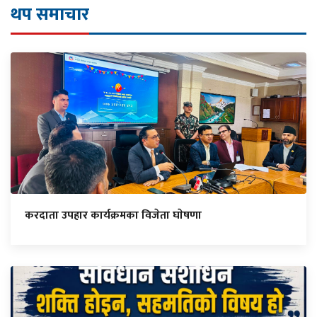
थप समाचार
करदाता उपहार कार्यक्रमका विजेता घाेषणा