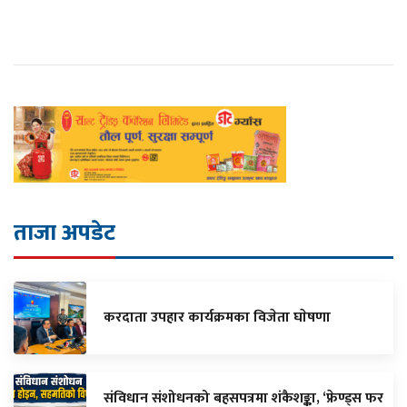
ताजा अपडेट
करदाता उपहार कार्यक्रमका विजेता घाेषणा
संविधान संशोधनको बहसपत्रमा शंकैशङ्का, ‘फ्रेण्ड्स फर