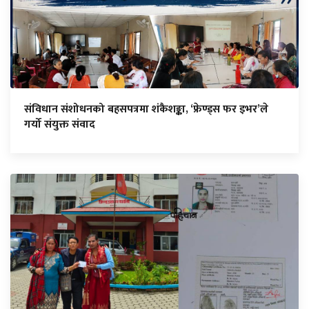
संविधान संशोधनको बहसपत्रमा शंकैशङ्का, ‘फ्रेण्ड्स फर इभर’ले
गर्यो संयुक्त संवाद