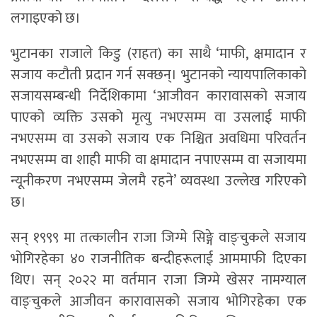
लगाइएको छ।
भुटानका राजाले किडु (राहत) का साथै ‘माफी, क्षमादान र
सजाय कटौती प्रदान गर्न सक्छन्। भुटानको न्यायपालिकाको
सजायसम्बन्धी निर्देशिकामा ‘आजीवन कारावासको सजाय
पाएको व्यक्ति उसको मृत्यु नभएसम्म वा उसलाई माफी
नभएसम्म वा उसको सजाय एक निश्चित अवधिमा परिवर्तन
नभएसम्म वा शाही माफी वा क्षमादान नपाएसम्म वा सजायमा
न्यूनीकरण नभएसम्म जेलमै रहने’ व्यवस्था उल्लेख गरिएको
छ।
सन् १९९९ मा तत्कालीन राजा जिग्मे सिङ्गे वाङ्चुकले सजाय
भोगिरहेका ४० राजनीतिक बन्दीहरूलाई आममाफी दिएका
थिए। सन् २०२२ मा वर्तमान राजा जिग्मे खेसर नामग्याल
वाङ्चुकले आजीवन कारावासको सजाय भोगिरहेका एक