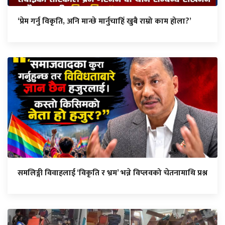
‘प्रेम गर्नु विकृति, अनि मान्छे मार्नुचाहिँ खुबै राम्रो काम होला?’
समलिङ्गी विवाहलाई ‘विकृति र भ्रम’ भन्ने विप्लवको चेतनामाथि प्रश्न