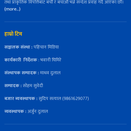
तथा प्राकृतिक विपत्तिबाट बचौँ र बचाऔँ भन्ने सन्देश प्रवाह गर्दै आएका छौँ।
(more…)
हाम्रो टिम
सञ्चालक संस्था :
पहिचान मिडिया
कार्यकारी
निर्देशक
: भवानी घिमिरे
संस्थापक सम्पादक :
माधव दुलाल
सम्पादक :
सोहम सुवेदी
बजार ब्यवस्थापक :
सुदिप सत्याल (9861629077)
व्यवस्थापक :
अर्जुन दुलाल