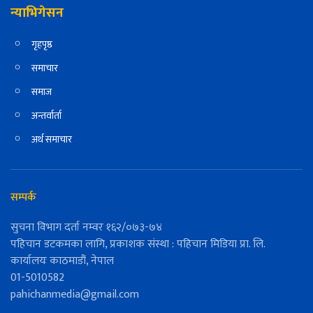
न्याभिगेसन
गृहपृष्ठ
समाचार
समाज
अन्तर्वार्ता
अर्थ समाचार
सम्पर्क
सुचना विभाग दर्ता नम्वर १६२/०७३-७४
पहिचान डटकमका लागि, प्रकाशक संस्था : पहिचान मिडिया प्रा. लि.
कार्यालयः काठमाडौं, नेपाल
01-5010582
pahichanmedia@gmail.com