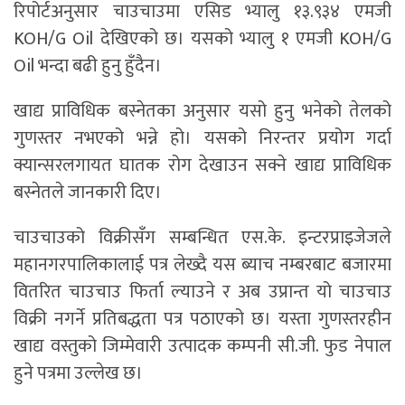
रिपोर्टअनुसार चाउचाउमा एसिड भ्यालु १३.९३४ एमजी
KOH/G Oil देखिएको छ। यसको भ्यालु १ एमजी KOH/G
Oil भन्दा बढी हुनु हुँदैन।
खाद्य प्राविधिक बस्नेतका अनुसार यसो हुनु भनेको तेलको
गुणस्तर नभएको भन्ने हो। यसको निरन्तर प्रयोग गर्दा
क्यान्सरलगायत घातक रोग देखाउन सक्ने खाद्य प्राविधिक
बस्नेतले जानकारी दिए।
चाउचाउको विक्रीसँग सम्बन्धित एस.के. इन्टरप्राइजेजले
महानगरपालिकालाई पत्र लेख्दै यस ब्याच नम्बरबाट बजारमा
वितरित चाउचाउ फिर्ता ल्याउने र अब उप्रान्त यो चाउचाउ
विक्री नगर्ने प्रतिबद्धता पत्र पठाएको छ। यस्ता गुणस्तरहीन
खाद्य वस्तुको जिम्मेवारी उत्पादक कम्पनी सी.जी. फुड नेपाल
हुने पत्रमा उल्लेख छ।