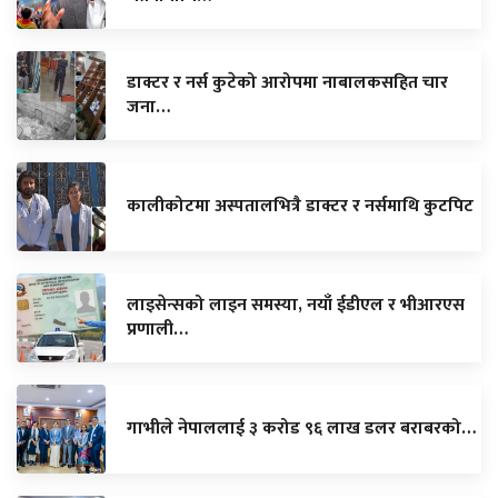
डाक्टर र नर्स कुटेको आरोपमा नाबालकसहित चार
जना…
कालीकोटमा अस्पतालभित्रै डाक्टर र नर्समाथि कुटपिट
लाइसेन्सको लाइन समस्या, नयाँ ईडीएल र भीआरएस
प्रणाली…
गाभीले नेपाललाई ३ करोड ९६ लाख डलर बराबरको…