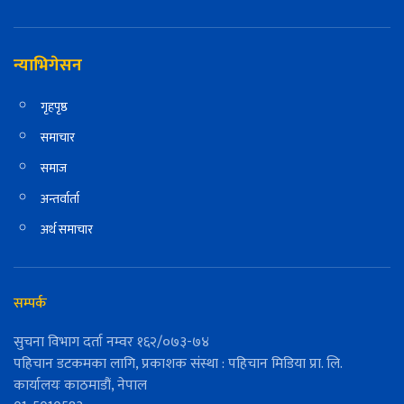
न्याभिगेसन
गृहपृष्ठ
समाचार
समाज
अन्तर्वार्ता
अर्थ समाचार
सम्पर्क
सुचना विभाग दर्ता नम्वर १६२/०७३-७४
पहिचान डटकमका लागि, प्रकाशक संस्था : पहिचान मिडिया प्रा. लि.
कार्यालयः काठमाडौं, नेपाल