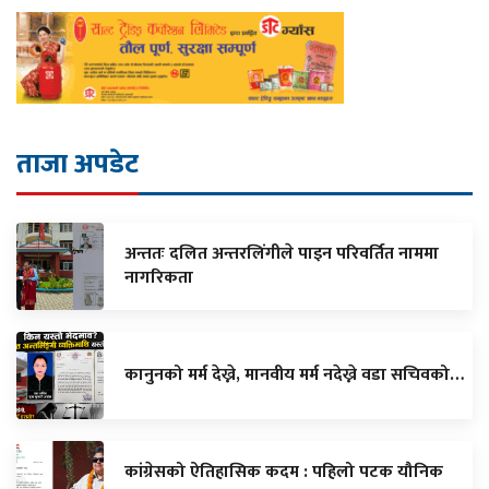
ताजा अपडेट
अन्ततः दलित अन्तरलिंगीले पाइन परिवर्तित नाममा
नागरिकता
कानुनको मर्म देख्ने, मानवीय मर्म नदेख्ने वडा सचिवको…
कांग्रेसको ऐतिहासिक कदम : पहिलो पटक यौनिक