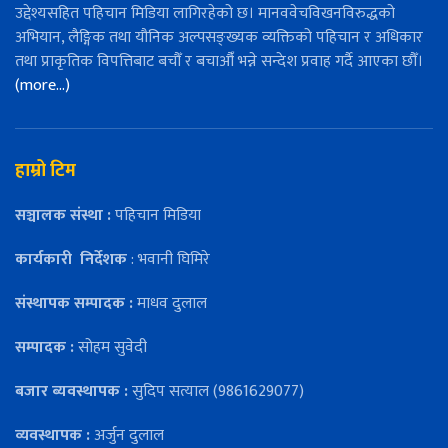
उद्देश्यसहित पहिचान मिडिया लागिरहेको छ। मानववेचविखनविरुद्धको
अभियान, लैङ्गिक तथा यौनिक अल्पसङ्ख्यक व्यक्तिको पहिचान र अधिकार
तथा प्राकृतिक विपत्तिबाट बचौँ र बचाऔँ भन्ने सन्देश प्रवाह गर्दै आएका छौँ।
(more…)
हाम्रो टिम
सञ्चालक संस्था :
पहिचान मिडिया
कार्यकारी
निर्देशक
: भवानी घिमिरे
संस्थापक सम्पादक :
माधव दुलाल
सम्पादक :
सोहम सुवेदी
बजार ब्यवस्थापक :
सुदिप सत्याल (9861629077)
व्यवस्थापक :
अर्जुन दुलाल