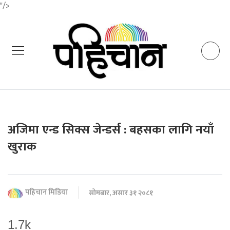
"/>
अजिमा एन्ड सिक्स जेन्डर्स : बहसका लागि नयाँ
खुराक
पहिचान मिडिया
सोमबार, असार ३१ २०८१
1.7k