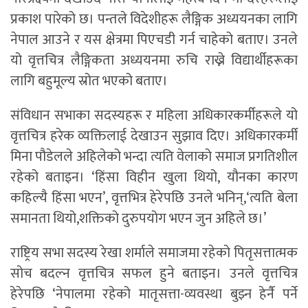
प्रकाश पारेको छ। पन्तले विदेशीहरू लैङ्गिक अध्ययनका लागि
नेपाल आउने र यस क्षेत्रमा पिएचडी गर्न चाहेको बताए। उनले
यो वृत्तचित्र लैङ्गिकता अध्ययनमा रुचि राख्ने विद्यार्थीहरूका
लागि बहुमूल्य स्रोत भएको बताए।
संविधान सभाका सदस्यहरू र महिला अधिकारकर्मीहरूले यो
वृत्तचित्र हरेक व्यक्तिलाई देखाउन सुझाव दिए। अधिकारकर्मी
मिना पौडेलले अहिलेको भन्दा त्यति वेलाको समाज प्रगतिशील
रहेको बताइन। ‘हिंसा विहीन खुला थियो, यौनका कारण
कहिल्यै हिंसा भएन’, वृत्तभित्र हेरेपछि उनले भनिन्,‘त्यति बेला
समानता थियो,शक्तिको दुरुपयोग भएन जुन अहिले छ।’
राष्ट्रिय सभा सदस्य रेखा शर्माले समाजमा रहेको पितृसत्तात्मक
सोच बदल्न वृत्तचित्र सफल हुने बताइन। उनले वृत्तचित्र
हेरेपछि ‘नेपालमा रहेको मातृसत्ता-व्यवस्था बुझ्न हेर्नै पर्ने