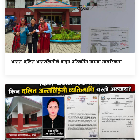
अन्ततः दलित अन्तरलिंगीले पाइन परिवर्तित नाममा नागरिकता