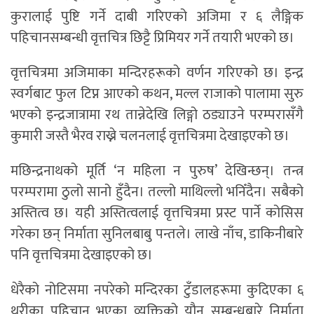
कुरालाई पुष्टि गर्ने दाबी गरिएको अजिमा र ६ लैङ्गिक
पहिचानसम्बन्धी वृत्तचित्र छिट्टै प्रिमियर गर्ने तयारी भएको छ।
वृत्तचित्रमा अजिमाका मन्दिरहरूको वर्णन गरिएको छ। इन्द्र
स्वर्गबाट फुल टिप्न आएको कथन, मल्ल राजाको पालामा सुरु
भएको इन्द्रजात्रामा रथ तान्नेदेखि लिङ्गो ठड्याउने परम्परासँगै
कुमारी जस्तै भैरव राख्ने चलनलाई वृत्तचित्रमा देखाइएको छ।
मछिन्द्रनाथको मूर्ति ‘न महिला न पुरुष’ देखिन्छन्। तन्त्र
परम्परामा ठुलो सानो हुँदैन। तल्लो माथिल्लो भनिँदैन। सबैको
अस्तित्व छ। यही अस्तित्वलाई वृत्तचित्रमा प्रस्ट पार्ने कोसिस
गरेका छन् निर्माता सुनिलबाबु पन्तले। लाखे नाँच, डाकिनीबारे
पनि वृत्तचित्रमा देखाइएको छ।
धेरैको नोटिसमा नपरेको मन्दिरका टुँडालहरूमा कुदिएका ६
थरीका पहिचान भएका व्यक्तिको यौन सम्बन्धबारे निर्माता