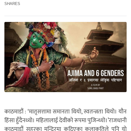
SHARES
काठमाडौं : ‘मातृसत्तामा समानता थियो, स्वतन्त्रता थियो। यौन
हिंसा हुँदैनथ्यो। महिलालाई देवीको रूपमा पुजिन्थ्यो।’राजधानी
काठमाडौं सहरका मन्दिरमा कुदिएका कलाकृतिले पनि यो