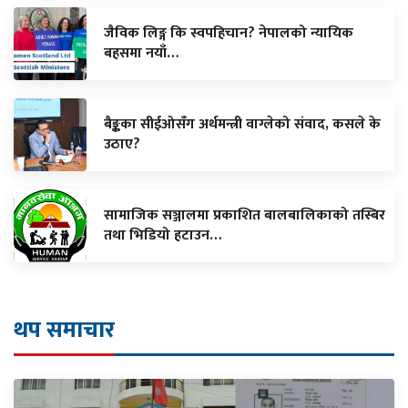
जैविक लिङ्ग कि स्वपहिचान? नेपालको न्यायिक
बहसमा नयाँ…
बैङ्कका सीईओसँग अर्थमन्त्री वाग्लेको संवाद, कसले के
उठाए?
सामाजिक सञ्जालमा प्रकाशित बालबालिकाको तस्बिर
तथा भिडियो हटाउन…
थप समाचार