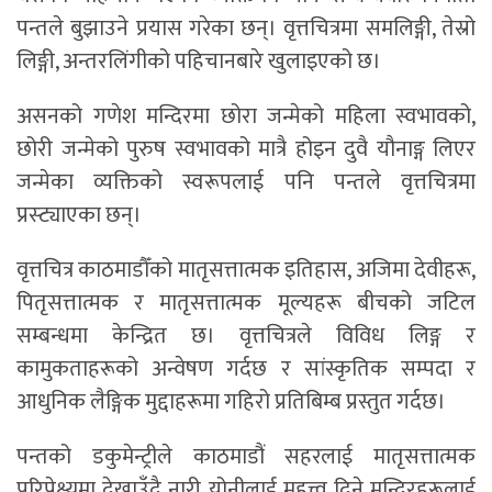
पन्तले बुझाउने प्रयास गरेका छन्। वृत्तचित्रमा समलिङ्गी, तेस्रो
लिङ्गी, अन्तरलिंगीको पहिचानबारे खुलाइएको छ।
असनको गणेश मन्दिरमा छोरा जन्मेको महिला स्वभावको,
छोरी जन्मेको पुरुष स्वभावको मात्रै होइन दुवै यौनाङ्ग लिएर
जन्मेका व्यक्तिको स्वरूपलाई पनि पन्तले वृत्तचित्रमा
प्रस्ट्याएका छन्।
वृत्तचित्र काठमाडौँको मातृसत्तात्मक इतिहास, अजिमा देवीहरू,
पितृसत्तात्मक र मातृसत्तात्मक मूल्यहरू बीचको जटिल
सम्बन्धमा केन्द्रित छ। वृत्तचित्रले विविध लिङ्ग र
कामुकताहरूको अन्वेषण गर्दछ र सांस्कृतिक सम्पदा र
आधुनिक लैङ्गिक मुद्दाहरूमा गहिरो प्रतिबिम्ब प्रस्तुत गर्दछ।
पन्तको डकुमेन्ट्रीले काठमाडौं सहरलाई मातृसत्तात्मक
परिप्रेक्ष्यमा देखाउँदै नारी योनीलाई महत्त्व दिने मन्दिरहरूलाई