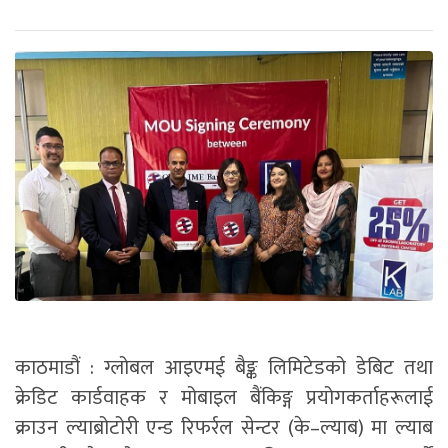
काठमाडौं : ग्लोबल आइएमई बैङ्क लिमिटेडको डेबिट तथा
क्रेडिट कार्डवाहक र मोबाइल बैंकिङ्ग प्रयोगकर्ताहरूलाई
क्राउन ल्याब्रोटोरी एन्ड रिफर्रल सेन्टर (के–ल्याब) मा ल्याब