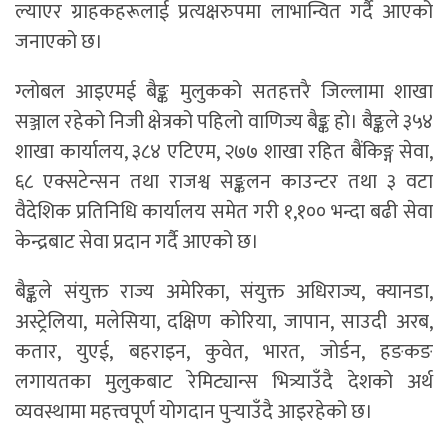
ल्याएर ग्राहकहरूलाई प्रत्यक्षरुपमा लाभान्वित गर्दै आएको
जनाएको छ।
ग्लोबल आइएमई बैङ्क मुलुकको सतहत्तरै जिल्लामा शाखा
सञ्जाल रहेको निजी क्षेत्रको पहिलो वाणिज्य बैङ्क हो। बैङ्कले ३५४
शाखा कार्यालय, ३८४ एटिएम, २७७ शाखा रहित बैंकिङ्ग सेवा,
६८ एक्सटेन्सन तथा राजश्व सङ्कलन काउन्टर तथा ३ वटा
वैदेशिक प्रतिनिधि कार्यालय समेत गरी १,१०० भन्दा बढी सेवा
केन्द्रबाट सेवा प्रदान गर्दै आएको छ।
बैङ्कले संयुक्त राज्य अमेरिका, संयुक्त अधिराज्य, क्यानडा,
अस्ट्रेलिया, मलेसिया, दक्षिण कोरिया, जापान, साउदी अरब,
कतार, युएई, बहराइन, कुवेत, भारत, जोर्डन, हङकङ
लगायतका मुलुकबाट रेमिट्यान्स भित्र्याउँदै देशको अर्थ
व्यवस्थामा महत्त्वपूर्ण योगदान पुर्‍याउँदै आइरहेको छ।