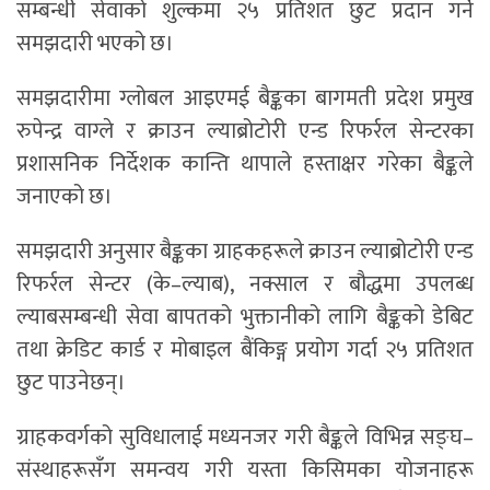
सम्बन्धी सेवाको शुल्कमा २५ प्रतिशत छुट प्रदान गर्ने
समझदारी भएको छ।
समझदारीमा ग्लोबल आइएमई बैङ्कका बागमती प्रदेश प्रमुख
रुपेन्द्र वाग्ले र क्राउन ल्याब्रोटोरी एन्ड रिफर्रल सेन्टरका
प्रशासनिक निर्देशक कान्ति थापाले हस्ताक्षर गरेका बैङ्कले
जनाएको छ।
समझदारी अनुसार बैङ्कका ग्राहकहरूले क्राउन ल्याब्रोटोरी एन्ड
रिफर्रल सेन्टर (के–ल्याब), नक्साल र बौद्धमा उपलब्ध
ल्याबसम्बन्धी सेवा बापतको भुक्तानीको लागि बैङ्कको डेबिट
तथा क्रेडिट कार्ड र मोबाइल बैंकिङ्ग प्रयोग गर्दा २५ प्रतिशत
छुट पाउनेछन्।
ग्राहकवर्गको सुविधालाई मध्यनजर गरी बैङ्कले विभिन्न सङ्घ–
संस्थाहरूसँग समन्वय गरी यस्ता किसिमका योजनाहरू