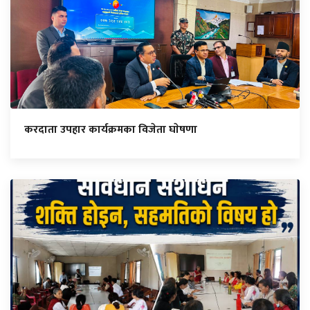
करदाता उपहार कार्यक्रमका विजेता घाेषणा