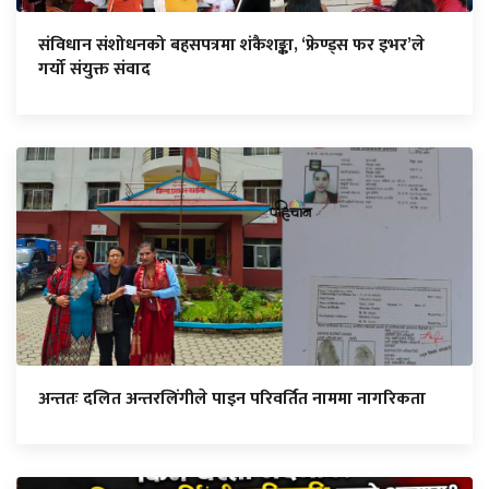
संविधान संशोधनको बहसपत्रमा शंकैशङ्का, ‘फ्रेण्ड्स फर इभर’ले
गर्यो संयुक्त संवाद
अन्ततः दलित अन्तरलिंगीले पाइन परिवर्तित नाममा नागरिकता