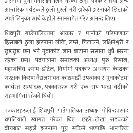
झरनामा पुगी मनोरञ्जन लिने गरेका छन्। पत्रकार तथा अन्य
आन्तरिक पर्यटकले ठुलो मुस्लो गरी झरेको झरनाको छिटाको
स्पर्श लिनुका साथै केहीले स्नानसमेत गरेर आनन्द लिए।
शिवपुरी गाउँपालिकामा आकार र पानीको परिमाणका
हिसाबले ठुला झरनामा लौके, लप्से, चिलाउने, लक्षिनेश्वरी र
छुङछुङ छन् भने नुवाकोट जाने बाटामा ससाना थुप्रै झरना
रहेका छन्। पदयात्रामा समाजका अध्यक्ष पुरु रिसाल,
महासचिव श्याम डोटेल, वियोगी पत्रकार अध्ययन केन्द्रका
संरक्षक किरण वैद्यलगायत काठमाडौँ उपत्यका र नुवाकोटमा
कार्यरत सम्पादक, पत्रकारहरू गरी एक सय भन्दा बढीको
सहभागिता रहेको थियो।
पत्रकारहरूलाई शिवपुरी गाउँपालिका अध्यक्ष गोविन्दप्रसाद
थपलियाले स्वागत गरेका थिए। छहरे–टोखा सडकको
बीचबाट सहजै झरनामा पुग्न सकिने भएपछि आन्तरिक