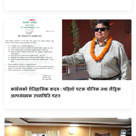
कांग्रेसको ऐतिहासिक कदम : पहिलो पटक यौनिक तथा लैङ्गिक
अल्पसंख्यक उपसमिति गठन