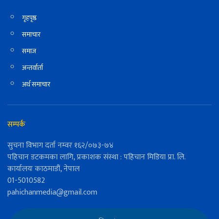
गृहपृष्ठ
समाचार
समाज
अन्तर्वार्ता
अर्थ समाचार
सम्पर्क
सुचना विभाग दर्ता नम्वर १६२/०७३-७४
पहिचान डटकमका लागि, प्रकाशक संस्था : पहिचान मिडिया प्रा. लि.
कार्यालयः काठमाडौं, नेपाल
01-5010582
pahichanmedia@gmail.com