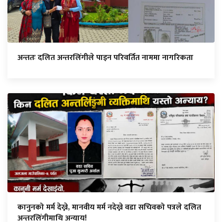
अन्ततः दलित अन्तरलिंगीले पाइन परिवर्तित नाममा नागरिकता
कानुनको मर्म देख्ने, मानवीय मर्म नदेख्ने वडा सचिवको पत्रले दलित
अन्तरलिंगीमाथि अन्याय!