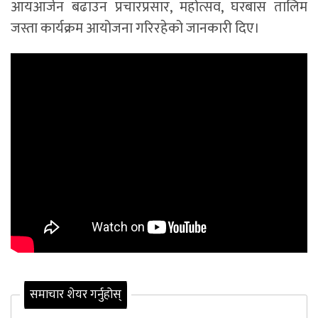
आयआर्जन बढाउन प्रचारप्रसार, महोत्सव, घरबास तालिम
जस्ता कार्यक्रम आयोजना गरिरहेको जानकारी दिए।
समाचार शेयर गर्नुहोस्