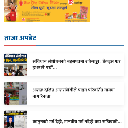
ताजा अपडेट
संविधान संशोधनको बहसपत्रमा शंकैशङ्का, ‘फ्रेण्ड्स फर
इभर’ले गर्यो…
अन्ततः दलित अन्तरलिंगीले पाइन परिवर्तित नाममा
नागरिकता
कानुनको मर्म देख्ने, मानवीय मर्म नदेख्ने वडा सचिवको…