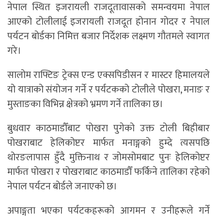
नेपाल स्थित इजरायली राजदूतावासको समन्वयमा नेपाल
आएको टोलीलाई इजरायली राजदूत होनान गोदर र नेपाल
पर्यटन बोर्डका निमित्त बजार निर्देशक लक्ष्मण गौतमले स्वागत
गरे।
सालोम राफ्टिङ ट्रेक्स एन्ड एक्सपिडीसन र मास्टर हिमालयले
यो यात्राको संयोजन गर्ने र पर्यटकको टोलीले पोखरा, मनाङ र
मुस्ताङका विभिन्न क्षेत्रको भ्रमण गर्ने तालिका छ।
बुधवार काठमाडौँबाट पोखरा पुगेको उक्त टोली बिहीबार
पोखराबाट हेलिकोप्टर मार्फत मनाङ्गको हुम्दे त्यसपछि
थोरङलापास हुँदै मुक्तिनाथ र जोमसोमबाट पुनः हेलिकोप्टर
मार्फत पोखरा र पोखराबाट काठमाडौँ फर्किने तालिका रहेको
नेपाल पर्यटन बोर्डले जनाएको छ।
अपाङ्गता भएका पर्यटकहरूको आगमन र उनीहरूले गर्ने