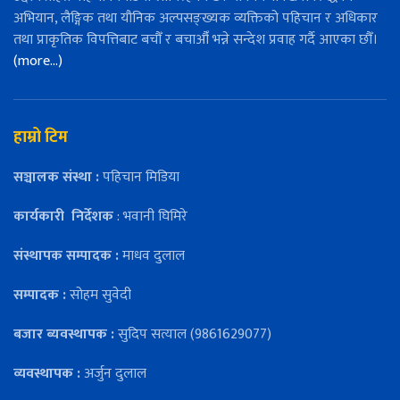
अभियान, लैङ्गिक तथा यौनिक अल्पसङ्ख्यक व्यक्तिको पहिचान र अधिकार
तथा प्राकृतिक विपत्तिबाट बचौँ र बचाऔँ भन्ने सन्देश प्रवाह गर्दै आएका छौँ।
(more…)
हाम्रो टिम
सञ्चालक संस्था :
पहिचान मिडिया
कार्यकारी
निर्देशक
: भवानी घिमिरे
संस्थापक सम्पादक :
माधव दुलाल
सम्पादक :
सोहम सुवेदी
बजार ब्यवस्थापक :
सुदिप सत्याल (9861629077)
व्यवस्थापक :
अर्जुन दुलाल