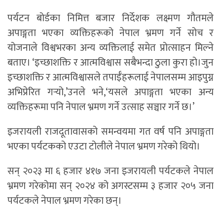
पर्यटन बोर्डका निमित्त बजार निर्देशक लक्ष्मण गौतमले
अपाङ्गता भएका व्यक्तिहरूको नेपाल भ्रमण गर्ने सोच र
योजनाले विश्वभरका अन्य व्यक्तिलाई समेत प्रोत्साहन मिल्ने
बताए। ‘इच्छाशक्ति र आत्मविश्वास सबैभन्दा ठुला कुरा हो।जुन
इच्छाशक्ति र आत्मविश्वासले तपाईँहरूलाई नेपालसम्म आइपुग्न
अभिप्रेरित गर्‍यो,’उनले भने,‘यसले अपाङ्गता भएका अन्य
व्यक्तिहरूमा पनि नेपाल भ्रमण गर्ने उत्साह सञ्चार गर्ने छ।’
इजरायली राजदूतावासको समन्वयमा गत वर्ष पनि अपाङ्गता
भएका पर्यटकको एउटा टोलीले नेपाल भ्रमण गरेको थियो।
सन् २०२३ मा ६ हजार ४१७ जना इजरायली पर्यटकले नेपाल
भ्रमण गरेकोमा सन् २०२४ को अगस्टसम्म ३ हजार २०५ जना
पर्यटकले नेपाल भ्रमण गरेका छन्।