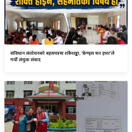
संविधान संशोधनको बहसपत्रमा शंकैशङ्का, ‘फ्रेण्ड्स फर इभर’ले
गर्यो संयुक्त संवाद