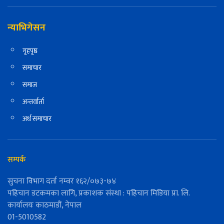
न्याभिगेसन
गृहपृष्ठ
समाचार
समाज
अन्तर्वार्ता
अर्थ समाचार
सम्पर्क
सुचना विभाग दर्ता नम्वर १६२/०७३-७४
पहिचान डटकमका लागि, प्रकाशक संस्था : पहिचान मिडिया प्रा. लि.
कार्यालयः काठमाडौं, नेपाल
01-5010582