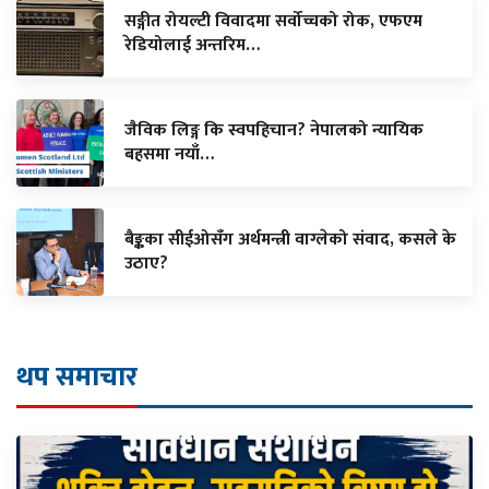
सङ्गीत रोयल्टी विवादमा सर्वोच्चको रोक, एफएम
रेडियोलाई अन्तरिम…
जैविक लिङ्ग कि स्वपहिचान? नेपालको न्यायिक
बहसमा नयाँ…
बैङ्कका सीईओसँग अर्थमन्त्री वाग्लेको संवाद, कसले के
उठाए?
थप समाचार