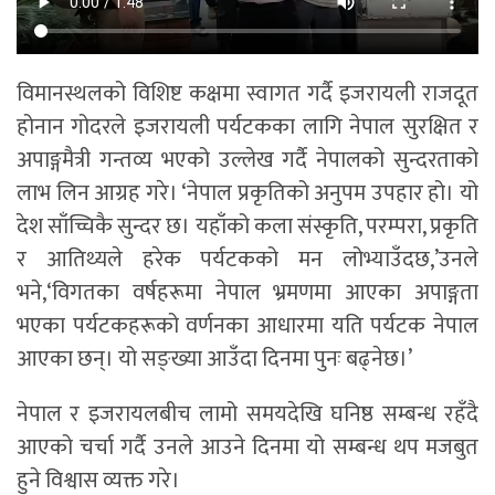
विमानस्थलको विशिष्ट कक्षमा स्वागत गर्दै इजरायली राजदूत
होनान गोदरले इजरायली पर्यटकका लागि नेपाल सुरक्षित र
अपाङ्गमैत्री गन्तव्य भएको उल्लेख गर्दै नेपालको सुन्दरताको
लाभ लिन आग्रह गरे। ‘नेपाल प्रकृतिको अनुपम उपहार हो। यो
देश साँच्चिकै सुन्दर छ। यहाँको कला संस्कृति, परम्परा, प्रकृति
र आतिथ्यले हरेक पर्यटकको मन लोभ्याउँदछ,’उनले
भने,‘विगतका वर्षहरूमा नेपाल भ्रमणमा आएका अपाङ्गता
भएका पर्यटकहरूको वर्णनका आधारमा यति पर्यटक नेपाल
आएका छन्। यो सङ्ख्या आउँदा दिनमा पुनः बढ्नेछ।’
नेपाल र इजरायलबीच लामो समयदेखि घनिष्ठ सम्बन्ध रहँदै
आएको चर्चा गर्दै उनले आउने दिनमा यो सम्बन्ध थप मजबुत
हुने विश्वास व्यक्त गरे।