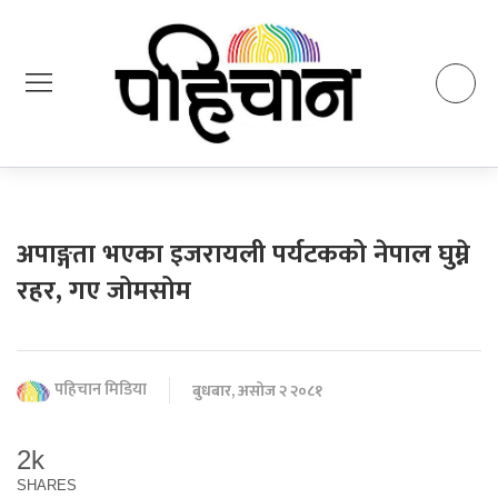
अपाङ्गता भएका इजरायली पर्यटकको नेपाल घुम्ने
रहर, गए जोमसोम
पहिचान मिडिया
बुधबार, असोज २ २०८१
2k
SHARES