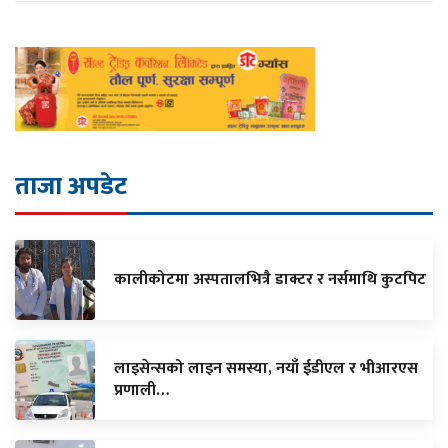
ताजा अपडेट
कालीकोटमा अस्पतालभित्रै डाक्टर र नर्समाथि कुटपिट
लाइसेन्सको लाइन समस्या, नयाँ ईडीएल र भीआरएस
प्रणाली…