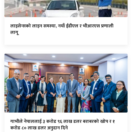
लाइसेन्सको लाइन समस्या, नयाँ ईडीएल र भीआरएस प्रणाली
लागू
गाभीले नेपाललाई ३ करोड ९६ लाख डलर बराबरको खोप र १
करोड ८० लाख डलर अनुदान दिने