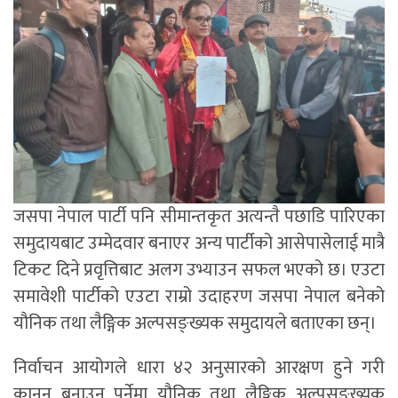
जसपा नेपाल पार्टी पनि सीमान्तकृत अत्यन्तै पछाडि पारिएका
समुदायबाट उम्मेदवार बनाएर अन्य पार्टीको आसेपासेलाई मात्रै
टिकट दिने प्रवृत्तिबाट अलग उभ्याउन सफल भएको छ। एउटा
समावेशी पार्टीको एउटा राम्रो उदाहरण जसपा नेपाल बनेको
यौनिक तथा लैङ्गिक अल्पसङ्ख्यक समुदायले बताएका छन्।
निर्वाचन आयोगले धारा ४२ अनुसारको आरक्षण हुने गरी
कानुन बनाउनु पर्नेमा यौनिक तथा लैङ्गिक अल्पसङ्ख्यक