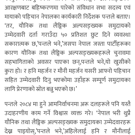
आरक्षणबाट बहिष्करणमा पारेको संविधान सभा सदस्य एवं
मायाको पहिचान नेपालका कार्यकारी निर्देशक पन्तले बताए।
‘तर, यौनिक तथा लैङ्गिक अल्पसङ्ख्यक समुदायको
उम्मेदवारी दर्ता गराउँदा ५० प्रतिशत छुट दिने व्यवस्था
सकारात्मक छ,’पन्तले भने,’जसपा नेपाल जस्ता पार्टीहरूका
कारण यौनिक तथा लैङ्गिक अल्पसङ्ख्यकहरूले चुनावमा
सहभागिताको अवसर पाएका छन्,पन्तले भने,यो खुसीको
कुरा हो। र हनि महर्जन र मौनी महर्जन यसरी आफ्नो पहिचान
सहित उम्मेदवारी दिनु भएकोमा उहाँहरू सम्पूर्ण समुदायका
लागि प्रेरणाको स्रोत बन्नु भएको छ।’
पन्तले २०८४ मा हुने आमनिर्वाचनमा अरू दलहरूले पनि यस्तै
उदाहरणीय काम गर्ने विश्वास व्यक्त गरे। ‘नेपाल भरी थुप्रै
यौनिक तथा लैङ्गिक अल्पसङ्ख्यक समुदायका उम्मेदवारहरू
देख्न पाइयोस्,’पन्तले भने,’अहिलेलाई हनि र मौनीलाई