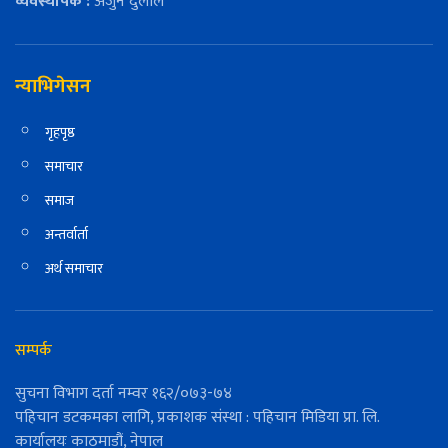
व्यवस्थापक :
अर्जुन दुलाल
न्याभिगेसन
गृहपृष्ठ
समाचार
समाज
अन्तर्वार्ता
अर्थ समाचार
सम्पर्क
सुचना विभाग दर्ता नम्वर १६२/०७३-७४
पहिचान डटकमका लागि, प्रकाशक संस्था : पहिचान मिडिया प्रा. लि.
कार्यालयः काठमाडौं, नेपाल