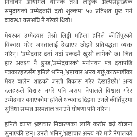
निर्वाचन आयोगले यौनिक तथा लैङ्गिक अल्पसङ्ख्यक
समुदायको उम्मेदवारी दर्ता शुल्कमा ५० प्रतिशत छुट गर्ने
व्यवस्था यसअघि नै गरेको थियो।
मेयरका उम्मेदवार तेस्रो लिङ्गी महिला हनिले कीर्तिपुरको
विकास गरेर जनतालाई देखाएर छोड्ने प्रतिबद्धता व्यक्त
गरिन्। ‘उम्मेदवार दर्ता गर्दा एकदमै खुसी लागेको छ। जित
हार अवश्य नै हुन्छ,’उम्मेदवारको मनोनयन पत्र दर्तापछि
पत्रकारहरूसँग हनिले भनिन्,’भ्रष्टाचार अन्त्य गर्छु,काठमाडौँका
मेयर बालेन शाहको जस्तो विकास गरेर देखाउँछौ।’ अन्य
दलहरूले विश्वास नगरे पनि जसपा नेपालले विश्वास गरेर
उम्मेदवार बनाएकोमा हनिले धन्यवाद दिइन। उनले कीर्तिपुरमा
सुविधा सम्पन्न अस्पताल बनाउने घोषणा पनि गरिन।
हनिले व्याप्त भ्रष्टाचार निवारणका लागि कठोर बन्ने योजना
सुनाएकी छन्। उनले भनिन्,’भ्रष्टाचार अन्त्य गरे मात्रै नेपालको