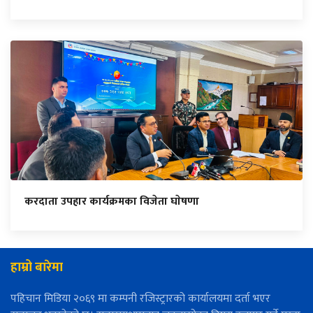
करदाता उपहार कार्यक्रमका विजेता घाेषणा
हाम्रो बारेमा
पहिचान मिडिया २०६९ मा कम्पनी रजिस्ट्रारको कार्यालयमा दर्ता भएर