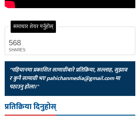
समाचार शेयर गर्नुहोस्
568
SHARES
"पहिचानमा प्रकाशित सामाग्रीबारे प्रतिक्रिया, सल्लाह, सुझाव
र कुनै सामाग्री भए
pahichanmedia@gmail.com
मा
पठाउनु होला।"
प्रतिक्रिया दिनुहोस्