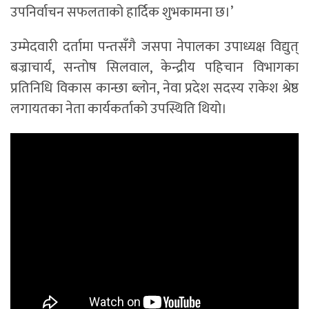
उपनिर्वाचन सफलताको हार्दिक शुभकामना छ।’
उम्मेदवारी दर्तामा पन्तसँगै जसपा नेपालका उपाध्यक्ष विद्युत्
बज्राचार्य, सन्तोष सिलवाल, केन्द्रीय पहिचान विभागका
प्रतिनिधि विकास कान्छा ब्लोन, नेवा प्रदेश सदस्य राकेश श्रेष्ठ
लगायतका नेता कार्यकर्ताको उपस्थिति थियो।