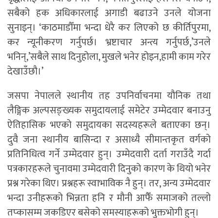
सबैको हक अधिकारलाई अगाडी बढाउने उनले योजना
सुनाइन्। ‘काठमाडौँमा भन्दा धेरै कर लिएको छ कीर्तिपुरमा,
कर न्यूनीकरण गर्नुपर्छ। भ्रष्टाचार अन्त्य गर्नुपर्छ,’उनले
भनिन्,’सबैले साथ दिनुहोला, मुखले भनेर होइन,हामी काम गरेर
देखाउँछौ।’
जसपा नेपालले स्थानीय तह उपनिर्वाचनमा यौनिक तथा
लैङ्गिक अल्पसङ्ख्यक समुदायलाई समेटेर उम्मेदवार बनाउनु
ऐतिहासिक भएको समुदायका सदस्यहरूले बताएका छन्।
दुवै जना स्थानीय बासिन्दा र असाध्यै सीमान्तकृत वर्गको
प्रतिनिधित्व गर्ने उम्मेदवार हुन्। उम्मेदवारी दर्ता गराउँदै गर्दा
पत्रकारहरूले चुनावमा उम्मेदवारी दिनुको कारण के थियो भनेर
प्रश्न गरेका थिए। प्रश्नहरू स्वाभाविक नै हुन्। तर, अन्य उम्मेदवार
भन्दा उनीहरूको भिन्नता हनि र मौनी आफैँ समाजको तल्लो
तप्कासम्म जकडिएर बसेको समस्याहरूको भुक्तभोगी हुन्।