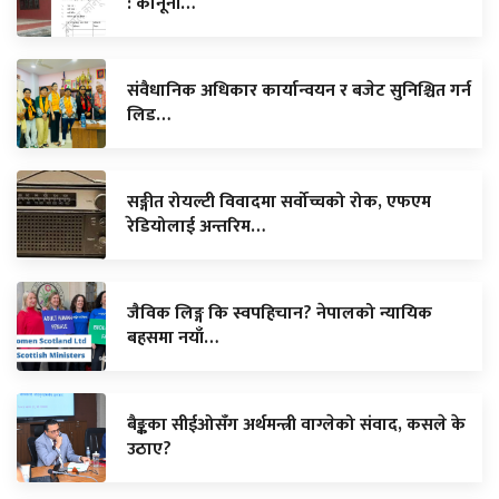
: कानूनी…
संवैधानिक अधिकार कार्यान्वयन र बजेट सुनिश्चित गर्न
लिड…
सङ्गीत रोयल्टी विवादमा सर्वोच्चको रोक, एफएम
रेडियोलाई अन्तरिम…
जैविक लिङ्ग कि स्वपहिचान? नेपालको न्यायिक
बहसमा नयाँ…
बैङ्कका सीईओसँग अर्थमन्त्री वाग्लेको संवाद, कसले के
उठाए?