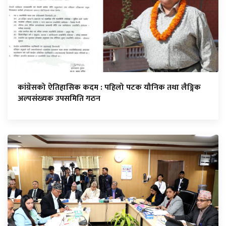
कांग्रेसको ऐतिहासिक कदम : पहिलो पटक यौनिक तथा लैङ्गिक
अल्पसंख्यक उपसमिति गठन