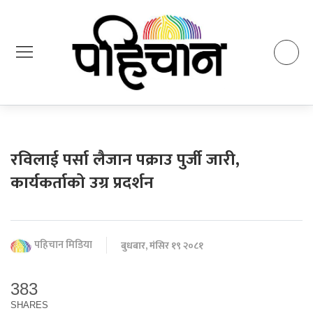
रविलाई पर्सा लैजान पक्राउ पुर्जी जारी,
कार्यकर्ताको उग्र प्रदर्शन
पहिचान मिडिया
बुधबार, मंसिर १९ २०८१
383
SHARES