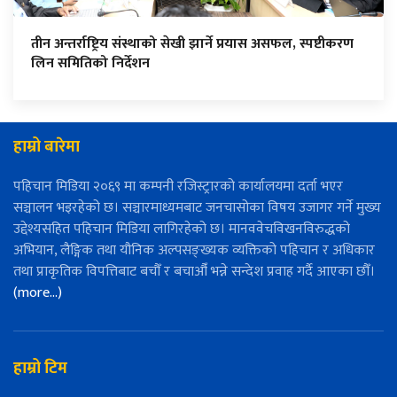
तीन अन्तर्राष्ट्रिय संस्थाको सेखी झार्ने प्रयास असफल, स्पष्टीकरण
लिन समितिको निर्देशन
हाम्रो बारेमा
पहिचान मिडिया २०६९ मा कम्पनी रजिस्ट्रारको कार्यालयमा दर्ता भएर
सञ्चालन भइरहेको छ। सञ्चारमाध्यमबाट जनचासोका विषय उजागर गर्ने मुख्य
उद्देश्यसहित पहिचान मिडिया लागिरहेको छ। मानववेचविखनविरुद्धको
अभियान, लैङ्गिक तथा यौनिक अल्पसङ्ख्यक व्यक्तिको पहिचान र अधिकार
तथा प्राकृतिक विपत्तिबाट बचौँ र बचाऔँ भन्ने सन्देश प्रवाह गर्दै आएका छौँ।
(more…)
हाम्रो टिम