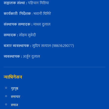
सञ्चालक संस्था :
पहिचान मिडिया
कार्यकारी
निर्देशक
: भवानी घिमिरे
संस्थापक सम्पादक :
माधव दुलाल
सम्पादक :
सोहम सुवेदी
बजार ब्यवस्थापक :
सुदिप सत्याल (9861629077)
व्यवस्थापक :
अर्जुन दुलाल
न्याभिगेसन
गृहपृष्ठ
समाचार
समाज