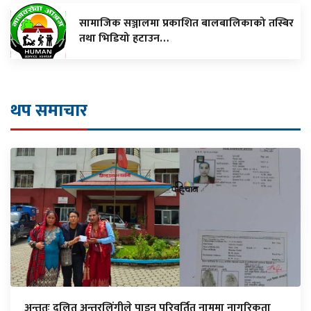
सामाजिक सञ्जालमा प्रकाशित बालबालिकाको तस्बिर
तथा भिडियो हटाउन…
थप समाचार
अन्ततः दलित अन्तरलिंगीले पाइन परिवर्तित नाममा नागरिकता