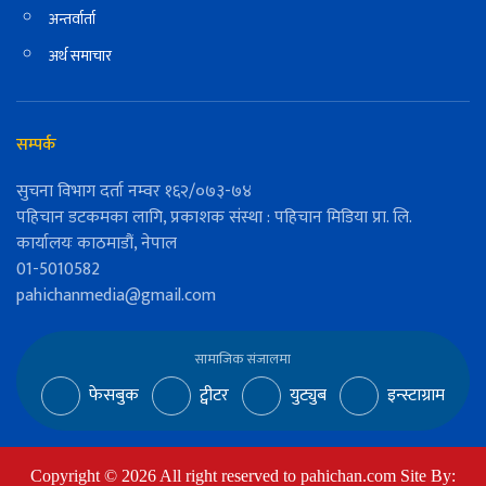
अन्तर्वार्ता
अर्थ समाचार
सम्पर्क
सुचना विभाग दर्ता नम्वर १६२/०७३-७४
पहिचान डटकमका लागि, प्रकाशक संस्था : पहिचान मिडिया प्रा. लि.
कार्यालयः काठमाडौं, नेपाल
01-5010582
pahichanmedia@gmail.com
सामाजिक संजालमा
फेसबुक
ट्वीटर
युट्युब
इन्स्टाग्राम
Copyright ©
2026
All right reserved to pahichan.com Site By: