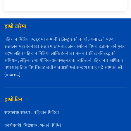
हाम्रो बारेमा
पहिचान मिडिया २०६९ मा कम्पनी रजिस्ट्रारको कार्यालयमा दर्ता भएर
सञ्चालन भइरहेको छ। सञ्चारमाध्यमबाट जनचासोका विषय उजागर गर्ने मुख्य
उद्देश्यसहित पहिचान मिडिया लागिरहेको छ। मानववेचविखनविरुद्धको
अभियान, लैङ्गिक तथा यौनिक अल्पसङ्ख्यक व्यक्तिको पहिचान र अधिकार
तथा प्राकृतिक विपत्तिबाट बचौँ र बचाऔँ भन्ने सन्देश प्रवाह गर्दै आएका छौँ।
(more…)
हाम्रो टिम
सञ्चालक संस्था :
पहिचान मिडिया
कार्यकारी
निर्देशक
: भवानी घिमिरे