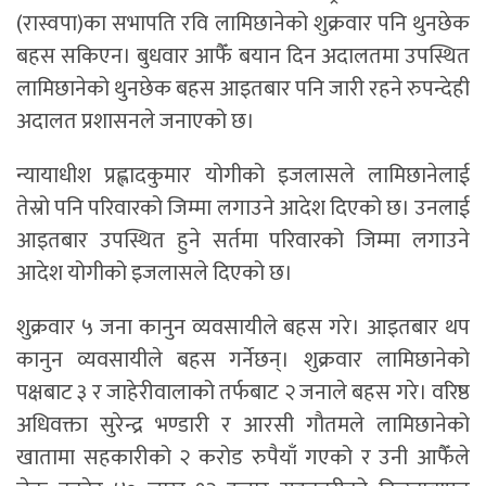
(रास्वपा)का सभापति रवि लामिछानेको शुक्रवार पनि थुनछेक
बहस सकिएन। बुधवार आफैँ बयान दिन अदालतमा उपस्थित
लामिछानेको थुनछेक बहस आइतबार पनि जारी रहने रुपन्देही
अदालत प्रशासनले जनाएको छ।
न्यायाधीश प्रह्लादकुमार योगीको इजलासले लामिछानेलाई
तेस्रो पनि परिवारको जिम्मा लगाउने आदेश दिएको छ। उनलाई
आइतबार उपस्थित हुने सर्तमा परिवारको जिम्मा लगाउने
आदेश योगीको इजलासले दिएको छ।
शुक्रवार ५ जना कानुन व्यवसायीले बहस गरे। आइतबार थप
कानुन व्यवसायीले बहस गर्नेछन्। शुक्रवार लामिछानेको
पक्षबाट ३ र जाहेरीवालाको तर्फबाट २ जनाले बहस गरे। वरिष्ठ
अधिवक्ता सुरेन्द्र भण्डारी र आरसी गौतमले लामिछानेको
खातामा सहकारीको २ करोड रुपैयाँ गएको र उनी आफैँले