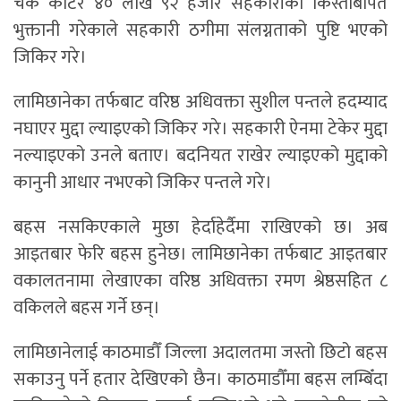
चेक काटेर ४० लाख ९२ हजार सहकारीको किस्ताबापत
भुक्तानी गरेकाले सहकारी ठगीमा संलग्नताको पुष्टि भएको
जिकिर गरे।
लामिछानेका तर्फबाट वरिष्ठ अधिवक्ता सुशील पन्तले हदम्याद
नघाएर मुद्दा ल्याइएको जिकिर गरे। सहकारी ऐनमा टेकेर मुद्दा
नल्याइएको उनले बताए। बदनियत राखेर ल्याइएको मुद्दाको
कानुनी आधार नभएको जिकिर पन्तले गरे।
बहस नसकिएकाले मुछा हेर्दाहेर्दैमा राखिएको छ। अब
आइतबार फेरि बहस हुनेछ। लामिछानेका तर्फबाट आइतबार
वकालतनामा लेखाएका वरिष्ठ अधिवक्ता रमण श्रेष्ठसहित ८
वकिलले बहस गर्ने छन्।
लामिछानेलाई काठमाडौँ जिल्ला अदालतमा जस्तो छिटो बहस
सकाउनु पर्ने हतार देखिएको छैन। काठमाडौँमा बहस लम्बिँदा