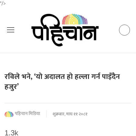
"/>
रविले भने, ‘यो अदालत हो हल्ला गर्न पाइँदैन
हजुर’
पहिचान मिडिया
शुक्रबार, माघ ११ २०८१
1.3k