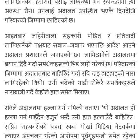
लामिछानेको हिरासत बसाई लम्बिन्थ्यो भने रुपन्देहीमा त्यो
अवस्था छैन। उनलाई अदालत उपस्थित भएकै दिनदेखि
परिवारको जिम्मामा छाडिएको छ।
आइतबार जाहेरीवाला सहकारी पीडित र प्रतिवादी
लामिछानेको पक्षबाट सवाल–जवाफ भएपछि आदेश आउने
अदालत प्रशासनले जनाएको छ। लामिछानेले अदालतमा
बयान दिँदै गर्दा समर्थकहरूको भिड लाग्ने गरेको छ। परिवारको
जिम्मामा अदालतबाट बाहिरिँदै गर्दा रवि दाइ हाइहाइको नारा
लागिरहेको थियो। उनी चढेको गाडी रोकेरै समर्थकहरूले
नाराबाजी गर्दै केहीले हात समेत मिलाए।
रविले अदालतमा हल्ला गर्न नमिल्ने बताए। ‘यो अदालत हो
हल्ला गर्न पाइँदैन हजुर’ भन्दै उनी हात हल्लाउँदै बाहिरिए।
सुप्रिम सहकारीको बचत रकम गोर्खा मिडिया नेटवर्कमा
ल्याएर अपचलन गरेको आरोपमा पूर्वगृहमन्त्री समेत रहेका