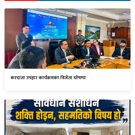
करदाता उपहार कार्यक्रमका विजेता घाेषणा