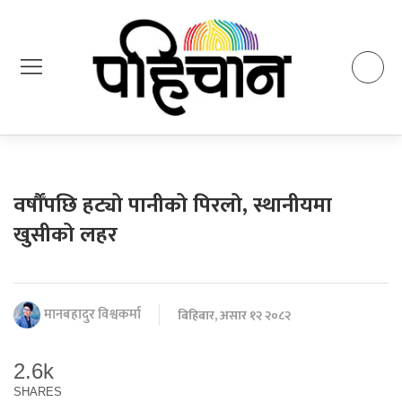
वर्षौँपछि हट्यो पानीको पिरलो, ‌स्थानीयमा
खुसीको लहर
मानबहादुर विश्वकर्मा
बिहिबार, असार १२ २०८२
2.6k
SHARES