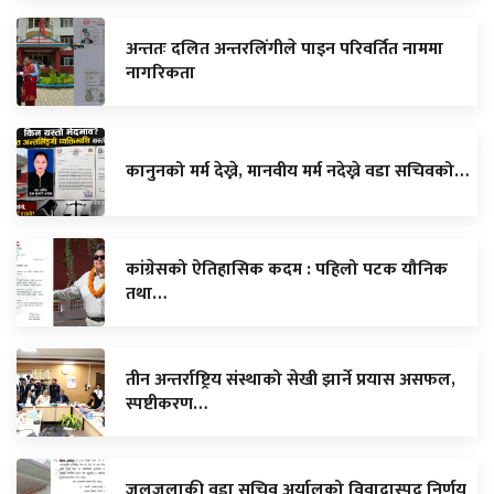
अन्ततः दलित अन्तरलिंगीले पाइन परिवर्तित नाममा
नागरिकता
कानुनको मर्म देख्ने, मानवीय मर्म नदेख्ने वडा सचिवको…
कांग्रेसको ऐतिहासिक कदम : पहिलो पटक यौनिक
तथा…
तीन अन्तर्राष्ट्रिय संस्थाको सेखी झार्ने प्रयास असफल,
स्पष्टीकरण…
जलजलाकी वडा सचिव अर्यालको विवादास्पद निर्णय