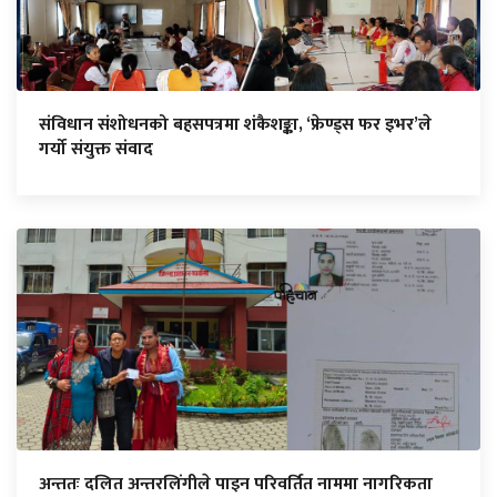
संविधान संशोधनको बहसपत्रमा शंकैशङ्का, ‘फ्रेण्ड्स फर इभर’ले
गर्यो संयुक्त संवाद
अन्ततः दलित अन्तरलिंगीले पाइन परिवर्तित नाममा नागरिकता