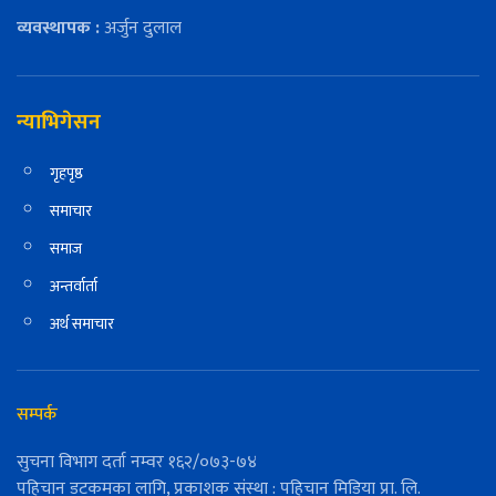
व्यवस्थापक :
अर्जुन दुलाल
न्याभिगेसन
गृहपृष्ठ
समाचार
समाज
अन्तर्वार्ता
अर्थ समाचार
सम्पर्क
सुचना विभाग दर्ता नम्वर १६२/०७३-७४
पहिचान डटकमका लागि, प्रकाशक संस्था : पहिचान मिडिया प्रा. लि.