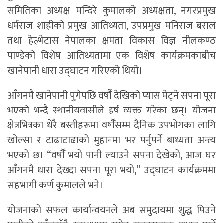
समितिका अध्यक्ष मन्दिरे कुमालको अध्यक्षता, नगरप्रमुख
धर्मराज शाहीको प्रमुख आतिथ्यता, उपप्रमुख मनिराज बराल
तथा हेल्भेटास नेपालका क्षमता विकास विज्ञ नीलकण्ठ
पाण्डेको विशेष आतिथ्यतामा एक विशेष कार्यक्रमकाबीच
खानेपानी धारा उद्घाटन गरिएको थियो।
आँगनमै खानेपानी पुगेपछि वर्षौँ देखिको प्यास मेट्ने सपना पूरा
भएको भन्दै स्थानीयवासीले हर्ष व्यक्त गरेका छन्। योजना
क्षेत्रभित्रका धेरै बस्तीहरूमा वर्षौँसम्म दैनिक उपभोगका लागि
खोल्सा र टाढाटाढाको मुहानमा भर पर्नुपर्ने बाध्यता अन्त्य
भएको छ। “वर्षौँ भयो पानी ल्याउने सपना देखेको, आज घर
आँगनमै धारा देख्दा सपना पूरा भयो,” उद्घाटन कार्यक्रममा
सहभागी कर्ण कुमालले भने।
योजनाको सफल कार्यान्वयनले अब समुदायमा शुद्ध पिउने