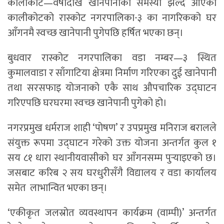
कालीकोट—वर्षौँदेखि खानेपानीको समस्या झेल्दै आएका
कालीकोटको रास्कोट नगरपालिका-३ का नागरिकको घर
आँगनमै स्वच्छ खानेपानी पुगेपछि हर्षित भएका छन्।
बुधवार रास्कोट नगरपालिका वडा नम्बर—३ स्थित
कुमालवाडा र साँगाटिया क्षेत्रमा निर्माण गरिएका दुई खानेपानी
तथा सरसफाइ योजनाको एकै साथ औपचारिक उद्घाटन
गरिएपछि घरघरमा स्वच्छ खानेपानी पुगेको हो।
नगरप्रमुख धर्मराज शाही ‘पोषण’ र उपप्रमुख मनिराज बरालले
संयुक्त रूपमा उद्घाटन गरेको उक्त योजना अन्तर्गत कुल १
सय ८१ धारा स्थानीयवासीको घर आँगनसम्म पुर्‍याइएको छ।
जसबाट करिब २ सय घरधुरीसँगै विद्यालय र वडा कार्यालय
समेत लाभान्वित भएका छन्।
‘एकीकृत जलस्रोत व्यवस्थापन कार्यक्रम (वाम्पी)’ अन्तर्गत