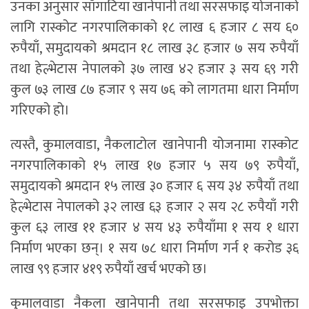
उनका अनुसार साँगाटिया खानेपानी तथा सरसफाइ योजनाको
लागि रास्कोट नगरपालिकाको १८ लाख ६ हजार ८ सय ६०
रुपैयाँ, समुदायको श्रमदान १८ लाख ३८ हजार ७ सय रुपैयाँ
तथा हेल्भेटास नेपालको ३७ लाख ४२ हजार ३ सय ६९ गरी
कुल ७३ लाख ८७ हजार ९ सय ७६ को लागतमा धारा निर्माण
गरिएको हो।
त्यस्तै, कुमालवाडा, नैकलाटोल खानेपानी योजनामा रास्कोट
नगरपालिकाको १५ लाख १७ हजार ५ सय ७९ रुपैयाँ,
समुदायको श्रमदान १५ लाख ३० हजार ६ सय ३४ रुपैयाँ तथा
हेल्भेटास नेपालको ३२ लाख ६३ हजार २ सय २८ रुपैयाँ गरी
कुल ६३ लाख ११ हजार ४ सय ४३ रुपैयाँमा १ सय १ धारा
निर्माण भएका छन्। १ सय ७८ धारा निर्माण गर्न १ करोड ३६
लाख ९९ हजार ४१९ रुपैयाँ खर्च भएको छ।
कुमालवाडा नैकला खानेपानी तथा सरसफाइ उपभोक्ता