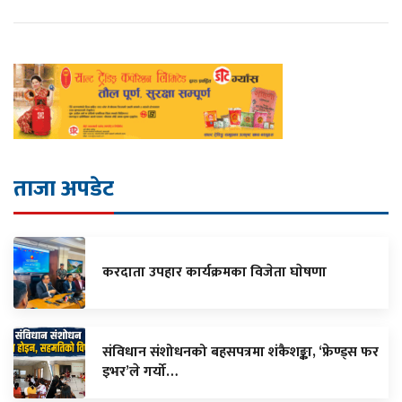
ताजा अपडेट
करदाता उपहार कार्यक्रमका विजेता घाेषणा
संविधान संशोधनको बहसपत्रमा शंकैशङ्का, ‘फ्रेण्ड्स फर
इभर’ले गर्यो…