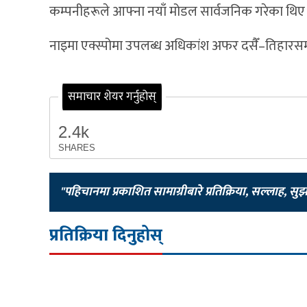
कम्पनीहरूले आफ्ना नयाँ मोडल सार्वजनिक गरेका थिए 
नाइमा एक्स्पोमा उपलब्ध अधिकांश अफर दसैँ–तिहारसम्
समाचार शेयर गर्नुहोस्
2.4k
SHARES
"पहिचानमा प्रकाशित सामाग्रीबारे प्रतिक्रिया, सल्लाह, सु
प्रतिक्रिया दिनुहोस्