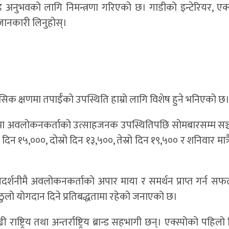
अनुभवको लागि निमन्त्रणा गरिएको छ। गाडीको इन्टेरियर, एक्
्ष जानकारी लिनुहोस्।
सिक क्षणमा तपाईँको उपस्थिति हाम्रो लागि विशेष हुने भनिएको छ
ोमा अवलोकनकर्ताको उत्साहजनक उपस्थितिपछि सोमबारसम्म सञ्च
१५,०००, दोस्रो दिन १३,५००, तेस्रो दिन १९,५०० र शनिवार मात्र
र्शनीमै अवलोकनकर्ताको अपार माया र समर्थन प्राप्त गर्न सफ
ठुलो योगदान दिने प्रतिबद्धतामा रहेको जनाएको छ।
ष्ट्रिय तथा अन्तर्राष्ट्रिय ब्रान्ड सहभागी छन्। एक्स्पोको पहिलो द