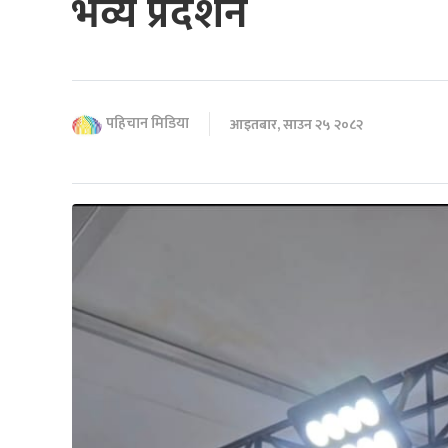
भव्य प्रदर्शन
पहिचान मिडिया
आइतबार, साउन २५ २०८२