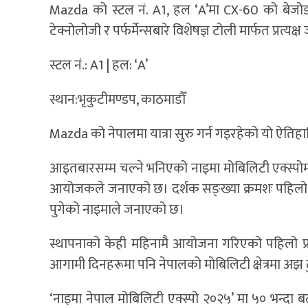
Mazda को स्टल नं. A1, हल ‘A’मा CX-60 को बेजोड 
टेक्नोलोजी र पर्फर्मेन्सबारे विशेषज्ञ टोली मार्फत प्रत्यक
स्टल नं.: A1 | हल: ‘A’
स्थान:भृकुटीमण्डप, काठमाडौँ
Mazda को नेपालमा यात्रा सुरु गर्न गइरहेको यो ऐतिहा
आइतबारसम्म चल्ने भनिएको नाइमा मोबिलिटी एक्स्प
आयोजकले जनाएको छ। दर्शक सङ्ख्या क्रमशः पहिलो दिन 
पुगेको नाइमाले जनाएको छ।
स्थापनाको केही महिनामै आयोजना गरिएको पहिलो प्रद
आगामी दिनहरूमा पनि नेपालको मोबिलिटी क्षेत्रमा अझ 
‘नाइमा नेपाल मोबिलिटी एक्स्पो २०२५’ मा ५० भन्दा बढी रा