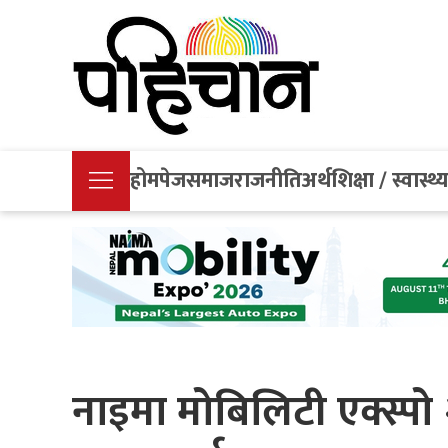
होमपेज
समाज
राजनीति
अर्थ
शिक्षा / स्वास्थ्
नाइमा मोबिलिटी एक्स्