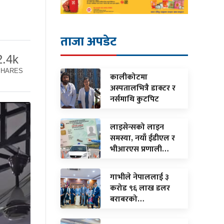
ताजा अपडेट
2.4k
SHARES
कालीकोटमा
अस्पतालभित्रै डाक्टर र
नर्समाथि कुटपिट
लाइसेन्सको लाइन
समस्या, नयाँ ईडीएल र
भीआरएस प्रणाली…
गाभीले नेपाललाई ३
करोड ९६ लाख डलर
बराबरको…