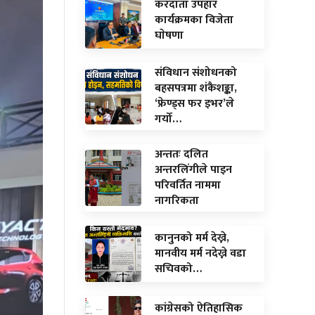
करदाता उपहार
कार्यक्रमका विजेता
घाेषणा
संविधान संशोधनको
बहसपत्रमा शंकैशङ्का,
‘फ्रेण्ड्स फर इभर’ले
गर्यो…
अन्ततः दलित
अन्तरलिंगीले पाइन
परिवर्तित नाममा
नागरिकता
कानुनको मर्म देख्ने,
मानवीय मर्म नदेख्ने वडा
सचिवको…
कांग्रेसको ऐतिहासिक