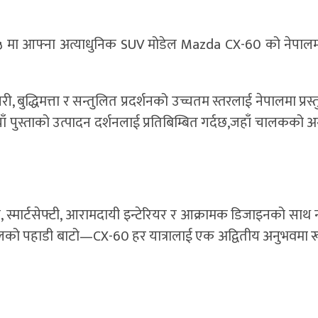
२५ मा आफ्ना अत्याधुनिक SUV मोडेल Mazda CX-60 को नेपाल
बुद्धिमत्ता र सन्तुलित प्रदर्शनको उच्चतम स्तरलाई नेपालमा प्रस्
ँ पुस्ताको उत्पादन दर्शनलाई प्रतिबिम्बित गर्दछ,जहाँ चालकको 
न्स, स्मार्टसेफ्टी, आरामदायी इन्टेरियर र आक्रामक डिजाइनको साथ
ालको पहाडी बाटो—CX-60 हर यात्रालाई एक अद्वितीय अनुभवमा र