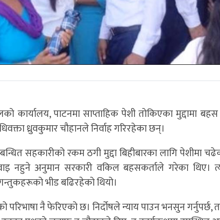
ो कार्यालय, पाटनमा साप्ताहिक पेशी तोकिएका मुद्दामा बहस ग
धिवक्ता ध्रुवकुमार चौहानले निर्वाह गरिरहेका छन्।
 सम्बन्धित सहकारीको रकम ठगी मुद्दा बिहीबारका लागि पेशीमा चढ
नुवाइ नहुने अनुमान सरकारी वकिल बहसकर्ताले गरेका थिए। त्
 आगन्तुकहरूको भीड बढिरहेको थियो।
ो परिभाषा नै फेरिएको छ। निर्दोषले न्याय पाउन भनसुन गर्नुपर्छ, 