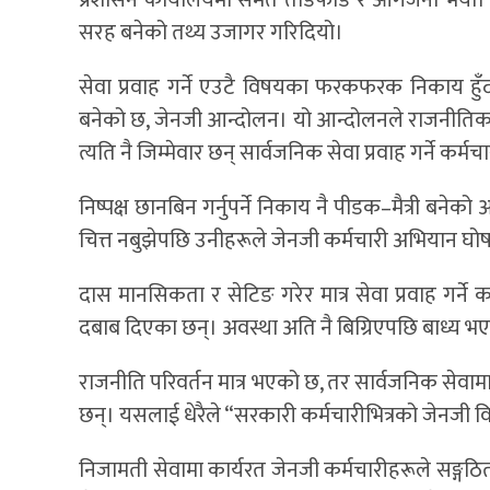
सरह बनेको तथ्य उजागर गरिदियो।
सेवा प्रवाह गर्ने एउटै विषयका फरकफरक निकाय हुँदा स
बनेको छ, जेनजी आन्दोलन। यो आन्दोलनले राजनीतिक न
त्यति नै जिम्मेवार छन् सार्वजनिक सेवा प्रवाह गर्ने कर्म
निष्पक्ष छानबिन गर्नुपर्ने निकाय नै पीडक–मैत्री बने
चित्त नबुझेपछि उनीहरूले जेनजी कर्मचारी अभियान घो
दास मानसिकता र सेटिङ गरेर मात्र सेवा प्रवाह गर्ने 
दबाब दिएका छन्। अवस्था अति नै बिग्रिएपछि बाध्य 
राजनीति परिवर्तन मात्र भएको छ, तर सार्वजनिक सेव
छन्। यसलाई धेरैले “सरकारी कर्मचारीभित्रको जेनजी विद
निजामती सेवामा कार्यरत जेनजी कर्मचारीहरूले सङ्गठ