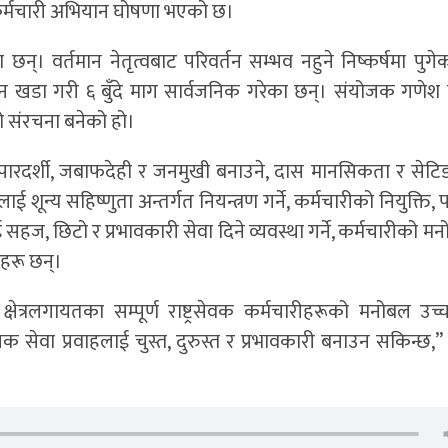
कर्मचारी अभियान घोषणा भएको छ।
्। वर्तमान नेतृत्वबाट परिवर्तन सम्भव नहुने निष्कर्षमा पुगे
ान खडा गरी ६ बुँदे माग सार्वजनिक गरेका छन्। संयोजक गणेश 
 संरचना बनेको हो।
ारदर्शी, जबाफदेही र जनमुखी बनाउने, दास मानसिकता र सेटिङ
रलाई शून्य सहिष्णुता अन्तर्गत नियन्त्रण गर्ने, कर्मचारीको नियुक्ति, 
ई सहज, छिटो र प्रभावकारी सेवा दिने व्यवस्था गर्ने, कर्मचारीको म
गहरू छन्।
 क्षेत्रलगायतका सम्पूर्ण राष्ट्रसेवक कर्मचारीहरूको मनोबल उच
 सेवा प्रवाहलाई चुस्त, दुरुस्त र प्रभावकारी बनाउन सकिन्छ,