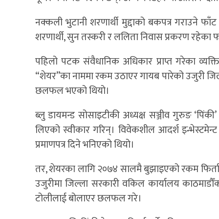
नक्कली भुटानी शरणार्थी मुद्दाको बकपत्र गराउने फा
शरणार्थी, सुन तस्करी र ललिता निवास प्रकरण रहेका 
पहिलो पटक संवैधानिक अधिकार प्राप्त गरेका व्यक्त
“शेयर”का नाममा रकम उठाएर गायब पारेको उजुरी जिल्ल
छलफल भएको थियो।
ब्लु डायमन्ड सोसाइटीकी अध्यक्ष सञ्जीव गुरुङ ‘पिं
लिएको स्वीकार गरिन्। विवेकशील आदर्श इन्भेस्टमेन
प्रमाणपत्र दिने भनिएको थियो।
तर, शेयरका लागि २०७४ सालमै बुझाइएको रकम फिर्ता मा
उजुरीमा जिल्ला सरकारी वकिल कार्यालय काठमाडौँका
टोलीलाई बोलाएर छलफल गरे।