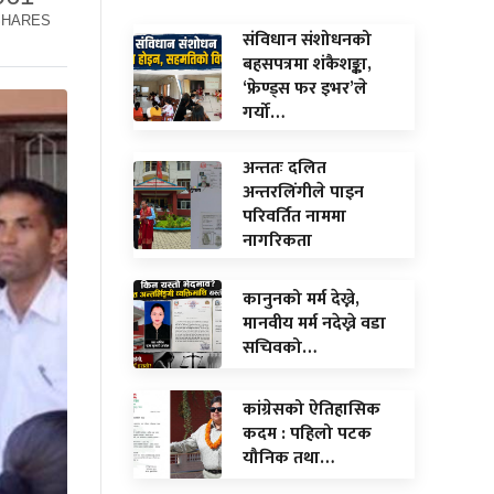
SHARES
संविधान संशोधनको
बहसपत्रमा शंकैशङ्का,
‘फ्रेण्ड्स फर इभर’ले
गर्यो…
अन्ततः दलित
अन्तरलिंगीले पाइन
परिवर्तित नाममा
नागरिकता
कानुनको मर्म देख्ने,
मानवीय मर्म नदेख्ने वडा
सचिवको…
कांग्रेसको ऐतिहासिक
कदम : पहिलो पटक
यौनिक तथा…