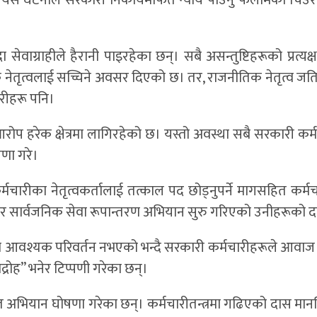
ेवाग्राहीले हैरानी पाइरहेका छन्। सबै असन्तुष्टिहरूको प्रत्यक
ेतृत्वलाई सच्चिने अवसर दिएको छ। तर, राजनीतिक नेतृत्व जति
चारीहरू पनि।
को आरोप हरेक क्षेत्रमा लागिरहेको छ। यस्तो अवस्था सबै सरकारी कर
षणा गरे।
कर्मचारीका नेतृत्वकर्तालाई तत्काल पद छोड्नुपर्ने मागसहित कर्म
भएर सार्वजनिक सेवा रूपान्तरण अभियान सुरु गरिएको उनीहरूको द
ामा आवश्यक परिवर्तन नभएको भन्दै सरकारी कर्मचारीहरूले आवा
्रोह” भनेर टिप्पणी गरेका छन्।
ित अभियान घोषणा गरेका छन्। कर्मचारीतन्त्रमा गढिएको दास मा