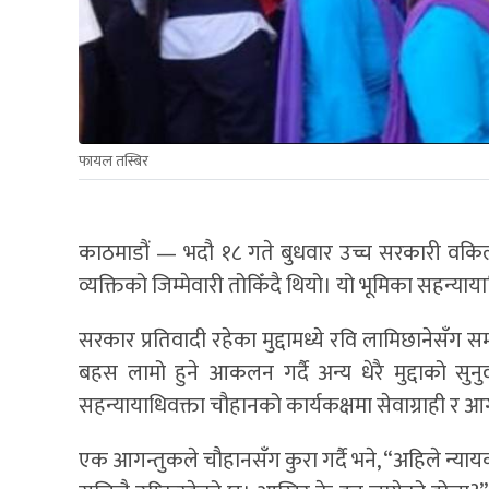
फायल तस्बिर
काठमाडौं — भदौ १८ गते बुधवार उच्च सरकारी वकिलक
व्यक्तिको जिम्मेवारी तोकिँदै थियो। यो भूमिका सहन्याया
सरकार प्रतिवादी रहेका मुद्दामध्ये रवि लामिछानेसँग
बहस लामो हुने आकलन गर्दै अन्य धेरै मुद्दाको सु
सहन्यायाधिवक्ता चौहानको कार्यकक्षमा सेवाग्राही र
एक आगन्तुकले चौहानसँग कुरा गर्दै भने, “अहिले न्यायक