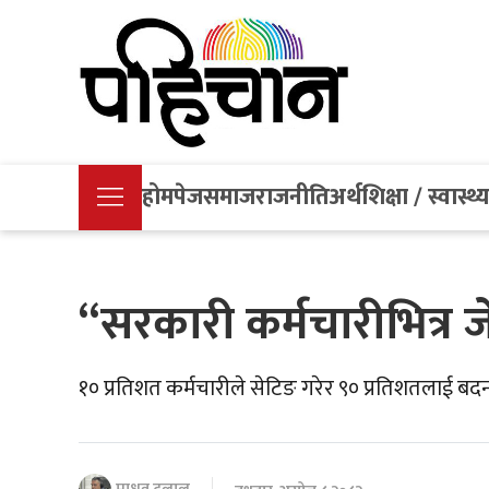
होमपेज
समाज
राजनीति
अर्थ
शिक्षा / स्वास्थ्
“सरकारी कर्मचारीभित्र ज
१० प्रतिशत कर्मचारीले सेटिङ गरेर ९० प्रतिशतलाई बद