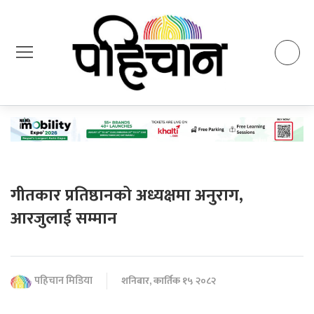
गीतकार प्रतिष्ठानको अध्यक्षमा अनुराग,
आरजुलाई सम्मान
पहिचान मिडिया
शनिबार, कार्तिक १५ २०८२