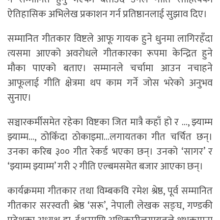
ऐतिहासिक अभिलेख प्रकाशन गर्न प्रतिष्ठानलाई सुझाव दिए।
सम्मानित गीतकार विष्टले आफू गायक हुने धुनमा लागिरहँदा
त्यसमा आएको अवरोधले गीतकारका रूपमा केन्द्रित हुने
मौका पाएको बताए। सम्मानले चर्चामा आउन नचाहने
आफूलाई गीति क्षेत्रमा थप काम गर्ने जोस भरेको अनुभव
सुनाए।
सञ्चारकर्मीसमेत रहेका विष्टका जित मात्रै कहाँ हो र …, झ्याम्म
झ्याम्म…, ठोकिँदा ठोकाइमा…लगायतका गीत चर्चित छन्।
उनका करिब ३०० गीत रेकर्ड भएका छन्। उनको ‘सागर’ र
‘झ्याम्म झ्याम्म’ गरी २ गीति एल्बमसमेत बजार आएका छन्।
कार्यक्रममा गीतकार तथा विम्बकवि रमेश श्रेष्ठ, पूर्व सम्मानित
गीतकार सरस्वती श्रेष्ठ ‘सरू’, नेपाली लेखक सङ्घ, गण्डकी