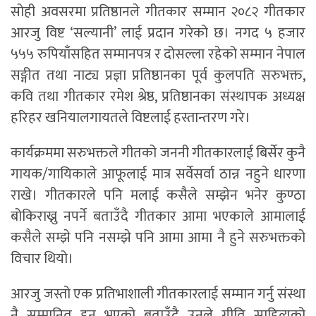
सोही अवसरमा प्रतिष्ठानले गीतकार सम्मान २०८२ गीतकार
आरजु विष्ट ‘सल्यानी’ लाई प्रदान गरेको छ। नगद ५ हजार
५५५ रुपियाँसहित सम्मानपत्र र दोसल्ला रहेको सम्मान नेपाल
सङ्गीत तथा नाट्य प्रज्ञा प्रतिष्ठानका पूर्व कुलपति सरुभक्त,
कवि तथा गीतकार रमेश श्रेष्ठ, प्रतिष्ठानका संस्थापक अध्यक्ष
हरिहर खनियालगायतले विष्टलाई हस्तान्तरण गरे।
कार्यक्रममा सरुभक्तले गीतको जननी गीतकारलाई बिर्सेर कुनै
गायक/गायिकाले आफूलाई मात्र सर्वेसर्वा ठान्न नहुने धारणा
राखे। गीतकारले पनि मलाई कसैले सम्झेन भनेर कुण्ठा
बोकिराख्नु नपर्ने बताउँदै गीतकार आमा भएकाले आमालाई
कसैले सम्झे पनि नसम्झे पनि आमा आमा नै हुने सरुभक्तको
विचार थियो।
आरजु जस्तो एक प्रतिभाशाली गीतकारलाई सम्मान गर्नु संस्था
नै सम्मानित हुनु भएको बताउँदै उनले गीति साहित्यको