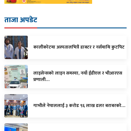
ताजा अपडेट
कालीकोटमा अस्पतालभित्रै डाक्टर र नर्समाथि कुटपिट
लाइसेन्सको लाइन समस्या, नयाँ ईडीएल र भीआरएस
प्रणाली…
गाभीले नेपाललाई ३ करोड ९६ लाख डलर बराबरको…