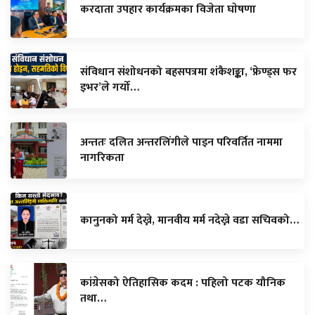
करदाता उपहार कार्यक्रमका विजेता घाेषणा
संविधान संशोधनको बहसपत्रमा शंकैशङ्का, ‘फ्रेण्ड्स फर
इभर’ले गर्यो…
अन्ततः दलित अन्तरलिंगीले पाइन परिवर्तित नाममा
नागरिकता
कानुनको मर्म देख्ने, मानवीय मर्म नदेख्ने वडा सचिवको…
कांग्रेसको ऐतिहासिक कदम : पहिलो पटक यौनिक
तथा…