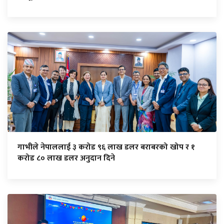
गाभीले नेपाललाई ३ करोड ९६ लाख डलर बराबरको खोप र १
करोड ८० लाख डलर अनुदान दिने