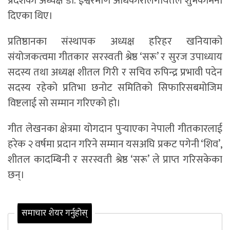
प्रदेशका अध्यक्ष डा. ईश्वरमणि अधिकारीलगायतले शुभकामना
दिएका थिए।
प्रतिष्ठानका संस्थापक अध्यक्ष हरिहर खनियाको
संयोजकत्वमा गीतकार सरस्वती श्रेष्ठ ‘सरू’ र सुरज उपाध्याय
सदस्य तथा अध्यक्ष शीतल गिरी र सचिव रुपिन्द्र प्रभावी पदेन
सदस्य रहेको प्रतिभा छनोट समितिको सिफारिसबमोजिम
विष्टलाई सो सम्मान गरिएको हो।
गीत लेखनका क्षेत्रमा योगदान पुर्‍याएका नेपाली गीतकारलाई
हरेक २ वर्षमा प्रदान गरिने सम्मान यसअघि प्रकट पगेनी ‘शिव’,
शीतल कादम्बिनी र सरस्वती श्रेष्ठ ‘सरू’ ले प्राप्त गरिसकेका
छन्।
समाचार शेयर गर्नुहोस्