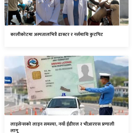
कालीकोटमा अस्पतालभित्रै डाक्टर र नर्समाथि कुटपिट
लाइसेन्सको लाइन समस्या, नयाँ ईडीएल र भीआरएस प्रणाली
लागू