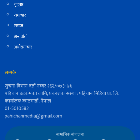
गृहपृष्ठ
समाचार
समाज
अन्तर्वार्ता
अर्थ समाचार
सम्पर्क
सुचना विभाग दर्ता नम्वर १६२/०७३-७४
पहिचान डटकमका लागि, प्रकाशक संस्था : पहिचान मिडिया प्रा. लि.
कार्यालयः काठमाडौं, नेपाल
01-5010582
pahichanmedia@gmail.com
सामाजिक संजालमा