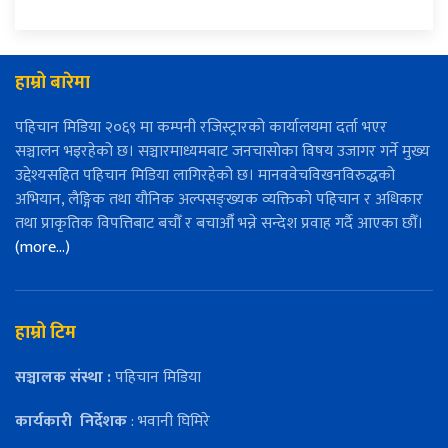
हाम्रो बारेमा
पहिचान मिडिया २०६९ मा कम्पनी रजिस्ट्रारको कार्यालयमा दर्ता भएर
सञ्चालन भइरहेको छ। सञ्चारमाध्यमबाट जनचासोका विषय उजागर गर्ने मुख्य
उद्देश्यसहित पहिचान मिडिया लागिरहेको छ। मानववेचविखनविरुद्धको
अभियान, लैङ्गिक तथा यौनिक अल्पसङ्ख्यक व्यक्तिको पहिचान र अधिकार
तथा प्राकृतिक विपत्तिबाट बचौँ र बचाऔँ भन्ने सन्देश प्रवाह गर्दै आएका छौँ।
(more…)
हाम्रो टिम
सञ्चालक संस्था :
पहिचान मिडिया
कार्यकारी
निर्देशक
: भवानी घिमिरे