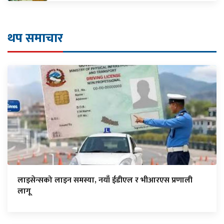
थप समाचार
लाइसेन्सको लाइन समस्या, नयाँ ईडीएल र भीआरएस प्रणाली
लागू