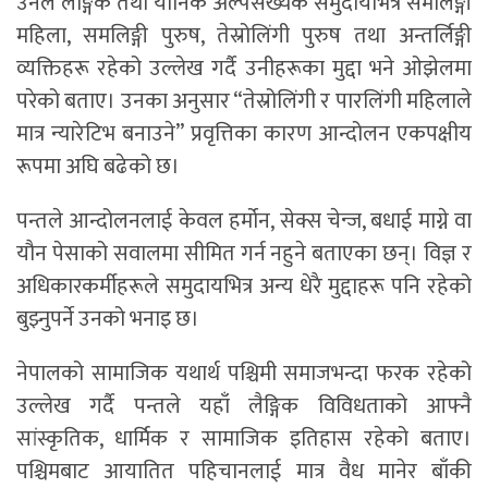
उनले लैङ्गिक तथा यौनिक अल्पसंख्यक समुदायभित्र समलिङ्गी
महिला, समलिङ्गी पुरुष, तेस्रोलिंगी पुरुष तथा अन्तर्लिङ्गी
व्यक्तिहरू रहेको उल्लेख गर्दै उनीहरूका मुद्दा भने ओझेलमा
परेको बताए। उनका अनुसार “तेस्रोलिंगी र पारलिंगी महिलाले
मात्र न्यारेटिभ बनाउने” प्रवृत्तिका कारण आन्दोलन एकपक्षीय
रूपमा अघि बढेको छ।
पन्तले आन्दोलनलाई केवल हर्मोन, सेक्स चेन्ज, बधाई माग्ने वा
यौन पेसाको सवालमा सीमित गर्न नहुने बताएका छन्। विज्ञ र
अधिकारकर्मीहरूले समुदायभित्र अन्य धेरै मुद्दाहरू पनि रहेको
बुझ्नुपर्ने उनको भनाइ छ।
नेपालको सामाजिक यथार्थ पश्चिमी समाजभन्दा फरक रहेको
उल्लेख गर्दै पन्तले यहाँ लैङ्गिक विविधताको आफ्नै
सांस्कृतिक, धार्मिक र सामाजिक इतिहास रहेको बताए।
पश्चिमबाट आयातित पहिचानलाई मात्र वैध मानेर बाँकी