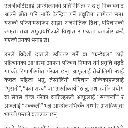
एलजीबीटीआई आन्दोलनको प्रतिनिधित्व र दातृ निकायबाट
आउने स्रोत पनि आफैँ केन्द्रित गर्ने प्रवृत्तिमा लागेका छन्।
यसको परिणामस्वरूप साझा राजनीतिक दिशा, पहिचानको
स्पष्टता तथा समुदायभित्रको विश्वास र एकता कमजोर बन्दै
गएको उनको भनाइ छ।
उनले विदेशी दाताले स्वीकार गर्ने वा “फन्डेबल” ठान्ने
पहिचानका आधारमा आफ्नो परिचय निर्माण गर्ने प्रवृत्ति बढ्दै
गएको टिप्पणीसमेत गरेका छन्। आफूलाई तेस्रोलिंगी नभई
केवल महिला भन्नु, तेस्रोलिंगी पहिचान बोकेकाहरूलाई
“पुरानो”, “कम सभ्य” वा “अस्वीकार्य” ठान्नु, तथा हर्मोन प्रयोग
वा सेक्स चेन्ज गरेका व्यक्तिहरूले आफूलाई “सक्कली” र
अरूलाई “नक्कली” भन्नु आन्दोलनभित्रकै गम्भीर असहिष्णुता
भएको पन्तले बताएका छन्।