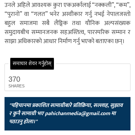
उनले अहिले आवश्यक कुरा एकअर्कालाई “नक्कली”, “कम”,
“पुरानो” वा “गलत” भनेर अस्वीकार गर्नु नभई नेपालजस्तो
बहुल समाजमा सबै लैङ्गिक तथा यौनिक अल्पसंख्यक
समुदायबीच सम्मानजनक सहअस्तित्व, पारस्परिक सम्मान र
साझा अधिकारको आधार निर्माण गर्नु भएको बताएका छन्।
समाचार शेयर गर्नुहोस्
370
SHARES
"पहिचानमा प्रकाशित सामाग्रीबारे प्रतिक्रिया, सल्लाह, सुझाव
र कुनै सामाग्री भए
pahichanmedia@gmail.com
मा
पठाउनु होला।"