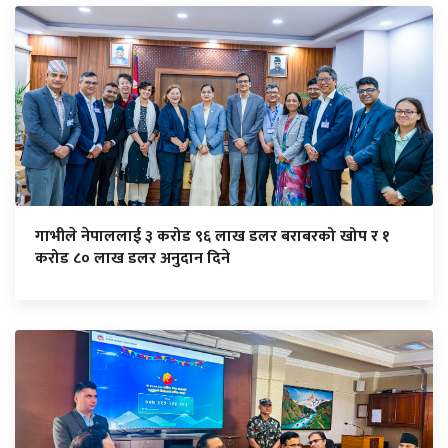
गाभीले नेपाललाई ३ करोड ९६ लाख डलर बराबरको खोप र १
करोड ८० लाख डलर अनुदान दिने