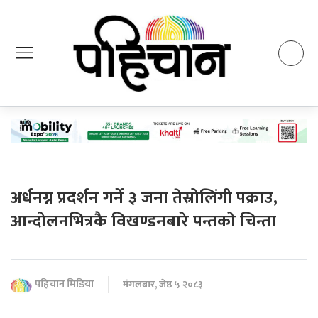
अर्धनग्न प्रदर्शन गर्ने ३ जना तेस्रोलिंगी पक्राउ,
आन्दोलनभित्रकै विखण्डनबारे पन्तको चिन्ता
पहिचान मिडिया
मंगलबार, जेष्ठ ५ २०८३