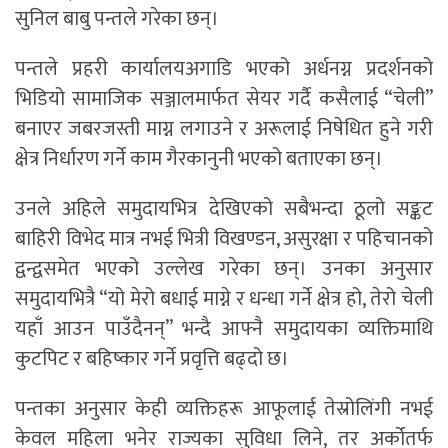
सुनिल बाबु पन्तले गरेका छन्।
पन्तले प्रहरी कार्यालयअगाडि भएको अर्धनग्न प्रदर्शनको
भिडियो सामाजिक सञ्जालमार्फत सेयर गर्दै कसैलाई “चेली”
बनाएर जबरजस्ती माग्न लगाउने र अरूलाई निषेधित हुने गरी
क्षेत्र निर्धारण गर्ने काम गैरकानुनी भएको बताएका छन्।
उनले अहिले समुदायभित्र देखिएको सबैभन्दा ठूलो सङ्कट
बाहिरी विभेद मात्र नभई भित्री विखण्डन, असुरक्षा र पहिचानको
द्वन्द्वसमेत भएको उल्लेख गरेका छन्। उनका अनुसार
समुदायभित्रै “यो मेरो बधाई माग्ने र धन्धा गर्ने क्षेत्र हो, तेरो चेली
यहाँ आउन पाउँदैनन्” भन्दै आफ्नै समुदायका व्यक्तिमाथि
कुटपिट र बहिष्कार गर्ने प्रवृत्ति बढ्दो छ।
पन्तका अनुसार केही व्यक्तिहरू आफूलाई तेस्रोलिंगी नभई
केवल महिला भनेर राज्यका सुविधा लिने, तर अर्कोतर्फ