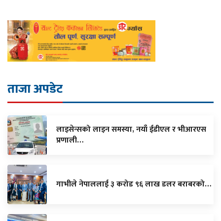
ताजा अपडेट
लाइसेन्सको लाइन समस्या, नयाँ ईडीएल र भीआरएस
प्रणाली…
गाभीले नेपाललाई ३ करोड ९६ लाख डलर बराबरको…