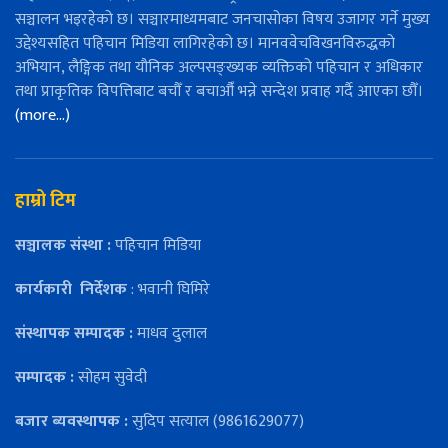
सञ्चालन भइरहेको छ। सञ्चारमाध्यमबाट जनचासोका विषय उजागर गर्ने मुख्य
उद्देश्यसहित पहिचान मिडिया लागिरहेको छ। मानववेचविखनविरुद्धको
अभियान, लैङ्गिक तथा यौनिक अल्पसङ्ख्यक व्यक्तिको पहिचान र अधिकार
तथा प्राकृतिक विपत्तिबाट बचौँ र बचाऔँ भन्ने सन्देश प्रवाह गर्दै आएका छौँ।
(more…)
हाम्रो टिम
सञ्चालक संस्था :
पहिचान मिडिया
कार्यकारी
निर्देशक
: भवानी घिमिरे
संस्थापक सम्पादक :
माधव दुलाल
सम्पादक :
सोहम सुवेदी
बजार ब्यवस्थापक :
सुदिप सत्याल (9861629077)