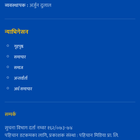
व्यवस्थापक :
अर्जुन दुलाल
न्याभिगेसन
गृहपृष्ठ
समाचार
समाज
अन्तर्वार्ता
अर्थ समाचार
सम्पर्क
सुचना विभाग दर्ता नम्वर १६२/०७३-७४
पहिचान डटकमका लागि, प्रकाशक संस्था : पहिचान मिडिया प्रा. लि.