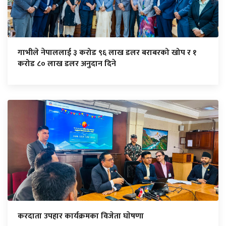
गाभीले नेपाललाई ३ करोड ९६ लाख डलर बराबरको खोप र १
करोड ८० लाख डलर अनुदान दिने
करदाता उपहार कार्यक्रमका विजेता घाेषणा