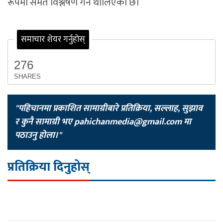
रूपमा समेत विश्लेषण गर्न थालिएको छ।
समाचार शेयर गर्नुहोस्
276
SHARES
"पहिचानमा प्रकाशित सामाग्रीबारे प्रतिक्रिया, सल्लाह, सुझाव
र कुनै सामाग्री भए
pahichanmedia@gmail.com
मा
पठाउनु होला।"
प्रतिक्रिया दिनुहोस्