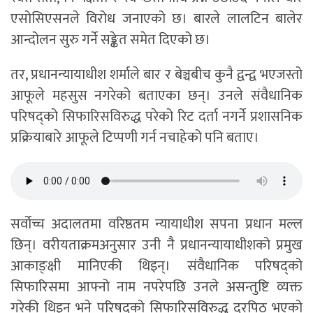
एसोसिएसनले विरोध जनाएको छ। बारले लालटिन बालेर
आन्दोलन सुरु गर्ने सङ्केत समेत दिएको छ।
तर, प्रधानन्यायाधीश शर्माले बार र बेञ्चबीच कुनै द्वन्द्व भएजस्तो
आफूले महसुस नगरेको बताएका छन्। उनले संवैधानिक
परिषद्को सिफारिसविरुद्ध परेको रिट दर्ता नगर्ने प्रशासनिक
प्रक्रियाबारे आफूले टिप्पणी गर्न नचाहेको पनि बताए।
सर्वोच्च अदालतमा वरिष्ठतम न्यायाधीश सपना प्रधान मल्ल
छिन्। वरीयताक्रमअनुसार उनी नै प्रधानन्यायाधीशको प्रमुख
आकाङ्क्षी मानिएकी थिइन्। संवैधानिक परिषद्को
सिफारिसमा आफ्नो नाम नपरेपछि उनले असन्तुष्टि व्यक्त
गरेकी थिइन् भने परिषद्को सिफारिसविरुद्ध दरपिठ भएको