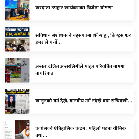
करदाता उपहार कार्यक्रमका विजेता घाेषणा
संविधान संशोधनको बहसपत्रमा शंकैशङ्का, ‘फ्रेण्ड्स फर
इभर’ले गर्यो…
अन्ततः दलित अन्तरलिंगीले पाइन परिवर्तित नाममा
नागरिकता
कानुनको मर्म देख्ने, मानवीय मर्म नदेख्ने वडा सचिवको…
कांग्रेसको ऐतिहासिक कदम : पहिलो पटक यौनिक
तथा…