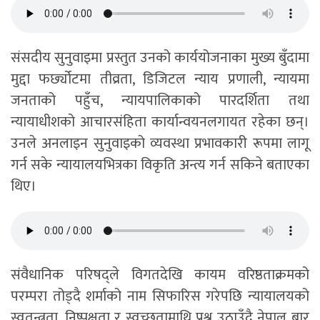
संसदीय सुनुवाइमा प्रस्तुत उनको कार्ययोजनाका मुख्य बुँदामा
मुद्दा फर्छ्योटमा तीव्रता, डिजिटल न्याय प्रणाली, न्यायमा
जनताको पहुँच, न्यायपालिकाको पारदर्शिता तथा
न्यायाधीशको आचारसंहिता कार्यान्वयनलगायत रहेका छन्।
उनले अनलाइन सुनुवाइको व्यवस्था प्रभावकारी रूपमा लागू
गर्न सके न्यायालयभित्रका विकृति अन्त्य गर्न सकिने बताएका
थिए।
संवैधानिक परिषद्ले विगतदेखि कायम वरिष्ठताक्रमको
परम्परा तोड्दै शर्माको नाम सिफारिस गरेपछि न्यायालयको
स्वतन्त्रता, निष्पक्षता र स्वच्छतामाथि प्रश्न उठाउँदै नेपाल बार