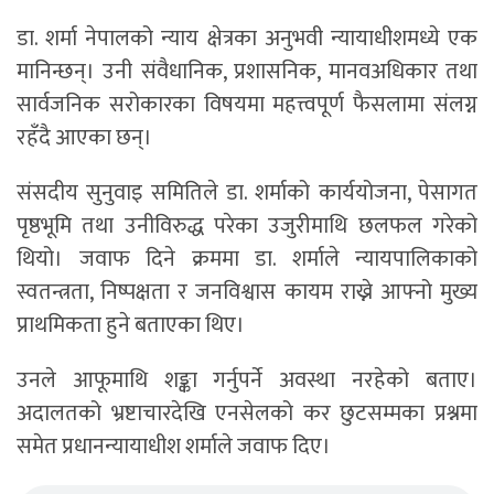
डा. शर्मा नेपालको न्याय क्षेत्रका अनुभवी न्यायाधीशमध्ये एक
मानिन्छन्। उनी संवैधानिक, प्रशासनिक, मानवअधिकार तथा
सार्वजनिक सरोकारका विषयमा महत्त्वपूर्ण फैसलामा संलग्न
रहँदै आएका छन्।
संसदीय सुनुवाइ समितिले डा. शर्माको कार्ययोजना, पेसागत
पृष्ठभूमि तथा उनीविरुद्ध परेका उजुरीमाथि छलफल गरेको
थियो। जवाफ दिने क्रममा डा. शर्माले न्यायपालिकाको
स्वतन्त्रता, निष्पक्षता र जनविश्वास कायम राख्ने आफ्नो मुख्य
प्राथमिकता हुने बताएका थिए।
उनले आफूमाथि शङ्का गर्नुपर्ने अवस्था नरहेको बताए।
अदालतको भ्रष्टाचारदेखि एनसेलको कर छुटसम्मका प्रश्नमा
समेत प्रधानन्यायाधीश शर्माले जवाफ दिए।