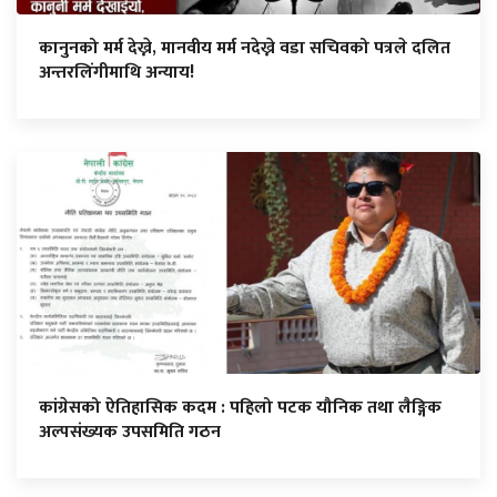
कानुनको मर्म देख्ने, मानवीय मर्म नदेख्ने वडा सचिवको पत्रले दलित
अन्तरलिंगीमाथि अन्याय!
कांग्रेसको ऐतिहासिक कदम : पहिलो पटक यौनिक तथा लैङ्गिक
अल्पसंख्यक उपसमिति गठन