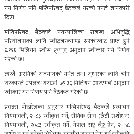
गर्ने निर्णय पनि मन्त्रिपरिषद् बैठकले गरेको उनले जानकारी
दिए।
मन्त्रिपरिषद् बैठकले नगरपालिका राजस्व अभिवृद्धि
परियोजनाका लागि स्वीट्जरल्याण्ड सरकारबाट प्राप्त हुने
६.११६ मिलियन स्वीस फ्र्याङ्क अनुदान स्वीकार गर्ने निर्णय
गरेको छ।
त्यस्तै, अरनिको राजमार्गको मर्मत तथा सुधारका लागि चीन
सरकारले उपलब्ध गराउने ७९.३६ मिलियन आरएमबी अनुदान
स्वीकार गर्ने निर्णय पनि बैठकले गरेको छ।
प्रवक्ता पोखरेलका अनुसार मन्त्रिपरिषद् बैठकले प्रत्यायन
नियमावली, २०८३ स्वीकृत गर्ने, सैनिक सेवा (छैटौँ संशोधन)
नियमावली, २०८३ स्वीकृत गर्ने, नेपाल राष्ट्र बैङ्क ऐन, २०५८
संशोधन गर्न बनेको विधेयक सङ्घीय संसद्मा पेस गर्न स्वीकृति