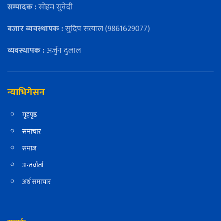
सम्पादक :
सोहम सुवेदी
बजार ब्यवस्थापक :
सुदिप सत्याल (9861629077)
व्यवस्थापक :
अर्जुन दुलाल
न्याभिगेसन
गृहपृष्ठ
समाचार
समाज
अन्तर्वार्ता
अर्थ समाचार