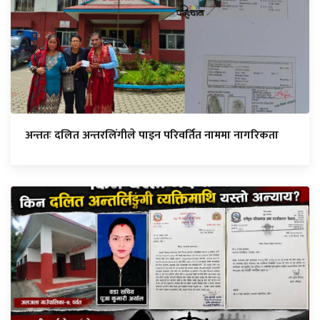
अन्ततः दलित अन्तरलिंगीले पाइन परिवर्तित नाममा नागरिकता