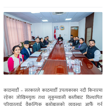
काठमाडौं – सरकारले काठमाडौँ उपत्यकाका नदी किनारमा
रहेका जोखिमयुक्त तथा सुकुमवासी बस्तीबाट विस्थापित
परिवारलाई वैकल्पिक बसोबासको व्यवस्था आफैँ गर्न