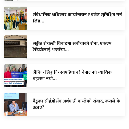
संवैधानिक अधिकार कार्यान्वयन र बजेट सुनिश्चित गर्न
लिड…
सङ्गीत रोयल्टी विवादमा सर्वोच्चको रोक, एफएम
रेडियोलाई अन्तरिम…
जैविक लिङ्ग कि स्वपहिचान? नेपालको न्यायिक
बहसमा नयाँ…
बैङ्कका सीईओसँग अर्थमन्त्री वाग्लेको संवाद, कसले के
उठाए?