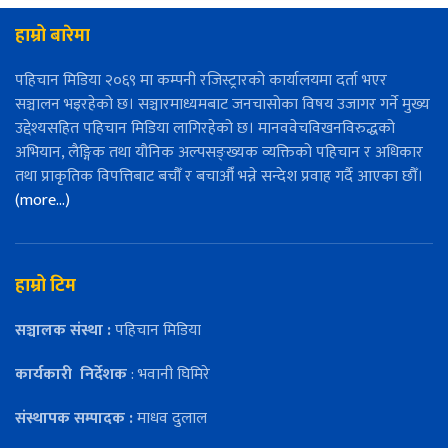
हाम्रो बारेमा
पहिचान मिडिया २०६९ मा कम्पनी रजिस्ट्रारको कार्यालयमा दर्ता भएर
सञ्चालन भइरहेको छ। सञ्चारमाध्यमबाट जनचासोका विषय उजागर गर्ने मुख्य
उद्देश्यसहित पहिचान मिडिया लागिरहेको छ। मानववेचविखनविरुद्धको
अभियान, लैङ्गिक तथा यौनिक अल्पसङ्ख्यक व्यक्तिको पहिचान र अधिकार
तथा प्राकृतिक विपत्तिबाट बचौँ र बचाऔँ भन्ने सन्देश प्रवाह गर्दै आएका छौँ।
(more…)
हाम्रो टिम
सञ्चालक संस्था :
पहिचान मिडिया
कार्यकारी
निर्देशक
: भवानी घिमिरे
संस्थापक सम्पादक :
माधव दुलाल