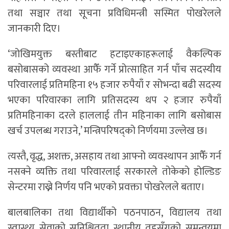
तथा सञ्चार तथा सूचना प्रविधिमन्त्री सस्मित पोखरेलले
जानकारी दिए।
‘जोखिमयुक्त बस्तीबाट हटाइएकाहरूलाई वैकल्पिक
बसोबासको व्यवस्था आफैँ गर्ने प्रोत्साहित गर्न पाँच सदस्यीय
परिवारलाई प्रतिमहिना १५ हजार रुपैयाँ र सोभन्दा बढी सदस्य
भएका परिवारका लागि प्रतिसदस्य थप २ हजार रुपैयाँ
प्रतिमहिनाका दरले हाललाई तीन महिनाका लागि बसोबास
खर्च उपलब्ध गराउने,’ मन्त्रिपरिषद्को निर्णयमा उल्लेख छ।
त्यस्तै, वृद्ध, अशक्त, असहाय तथा आफ्नो व्यवस्थापन आफैँ गर्न
नसक्ने व्यक्ति तथा परिवारलाई सरकारले तोकेको होल्डिङ
सेन्टरमा राख्ने निर्णय पनि भएको प्रवक्ता पोखरेलले बताए।
बालबालिका तथा विद्यार्थीको पठनपाठन, विद्यालय तथा
स्वास्थ्य सेवाको सुनिश्चितता स्थानीय तहसँगको समन्वयमा