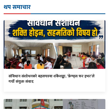
थप समाचार
संविधान संशोधनको बहसपत्रमा शंकैशङ्का, ‘फ्रेण्ड्स फर इभर’ले
गर्यो संयुक्त संवाद