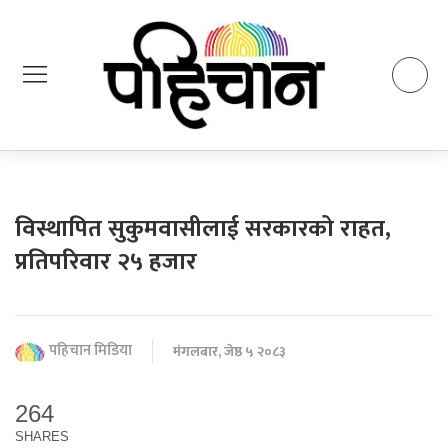
विस्थापित सुकुमवासीलाई सरकारको राहत,
प्रतिपरिवार २५ हजार
पहिचान मिडिया
मंगलबार, जेष्ठ ५ २०८३
264
SHARES