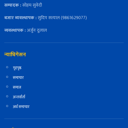
सम्पादक :
सोहम सुवेदी
बजार ब्यवस्थापक :
सुदिप सत्याल (9861629077)
व्यवस्थापक :
अर्जुन दुलाल
न्याभिगेसन
गृहपृष्ठ
समाचार
समाज
अन्तर्वार्ता
अर्थ समाचार