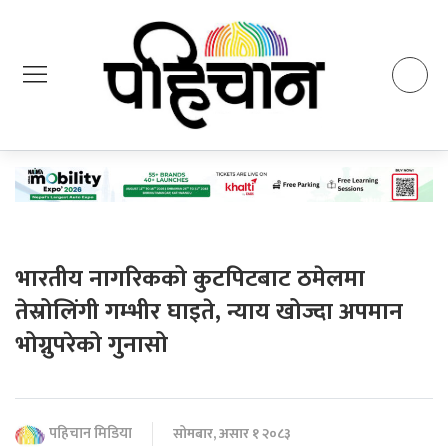
भारतीय नागरिकको कुटपिटबाट ठमेलमा
तेस्रोलिंगी गम्भीर घाइते, न्याय खोज्दा अपमान
भोग्नुपरेको गुनासो
पहिचान मिडिया
सोमबार, असार १ २०८३