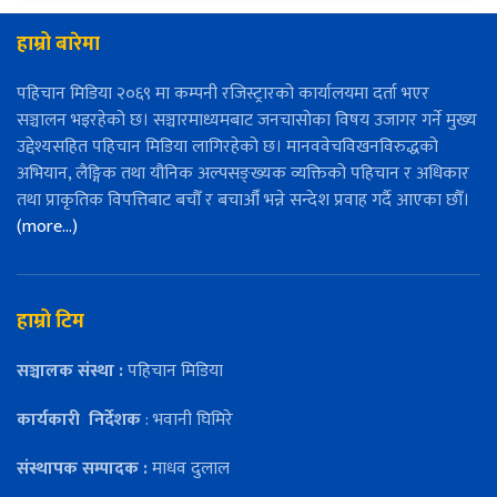
हाम्रो बारेमा
पहिचान मिडिया २०६९ मा कम्पनी रजिस्ट्रारको कार्यालयमा दर्ता भएर
सञ्चालन भइरहेको छ। सञ्चारमाध्यमबाट जनचासोका विषय उजागर गर्ने मुख्य
उद्देश्यसहित पहिचान मिडिया लागिरहेको छ। मानववेचविखनविरुद्धको
अभियान, लैङ्गिक तथा यौनिक अल्पसङ्ख्यक व्यक्तिको पहिचान र अधिकार
तथा प्राकृतिक विपत्तिबाट बचौँ र बचाऔँ भन्ने सन्देश प्रवाह गर्दै आएका छौँ।
(more…)
हाम्रो टिम
सञ्चालक संस्था :
पहिचान मिडिया
कार्यकारी
निर्देशक
: भवानी घिमिरे
संस्थापक सम्पादक :
माधव दुलाल