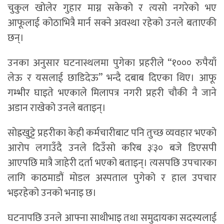
चुकुल खोलेर गुहार माग्न सकेको र त्यसो नगरेको भए
आफूलाई कोठाभित्रै मार्न सक्ने अवस्था रहेको उनले बताएकी
छन्।
उनका अनुसार घटनास्थलमा पुगेका प्रहरीले “१००० रुपैयाँ
लेऊ र यसलाई छाडिदेऊ” भन्दै दबाब दिएका थिए। आफू
गम्भीर घाइते भएकाले मिलापत्र नगरी प्रहरी चौकी नै जाने
अडान राखेको उनले बताइन्।
सोह्रखुट्टे प्रहरीका केही कर्मचारीबाट पनि तुच्छ व्यवहार भएको
आरोप लगाउँदै उनले दिउँसो करिब ३ः३० बजे डिएसपी
आएपछि मात्रै जाहेरी दर्ता भएको बताइन्। त्यसपछि उपचारका
लागि काठमाडौं मोडल अस्पताल पुगेको र हाल उपचार
भइरहेको उनको भनाइ छ।
घटनापछि उनले आफ्ना साथीभाइ तथा समुदायका सदस्यलाई