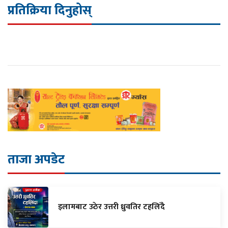
प्रतिक्रिया दिनुहोस्
ताजा अपडेट
इलामबाट उठेर उत्तरी ध्रुवतिर टहलिँदै