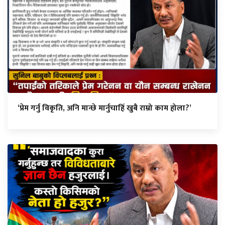
‘प्रेम गर्नु विकृति, अनि मान्छे मार्नुचाहिँ खुबै राम्रो काम होला?’