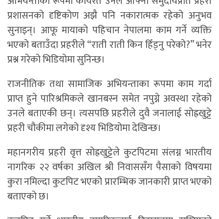
अभियन्ताका रूपमा कार्यरत उनले आफ्नो समुदायप्रति प्रहरी
प्रशासनको दृष्टिकोण अझै पनि नकारात्मक रहेको अनुभव
सुनाइन्। आफू मायाको पहिचान नेपालमा काम गर्ने व्यक्ति
भएको बताउँदा प्रहरीले “राती राती किन हिँड्नु परेको?” भनेर
प्रश्न गरेको भिडियोमा सुनिन्छ।
राजनीतिक तथा सामाजिक अभियन्ताका रूपमा काम गर्दा
प्राप्त हुने पारिश्रमिकले खानबस्न समेत नपुग्ने अवस्था रहेको
उनले बताएकी छन्। त्यसपछि प्रहरीले दुवै जनालाई सोह्रखुट्टे
प्रहरी चौकीमा लगेको दृश्य भिडियोमा देखिन्छ।
महानगरीय प्रहरी वृत्त सोह्रखुट्टेले कुटपिटमा संलग्न भारतीय
नागरिक २२ वर्षका अखिल श्री निवाससँग पैसाको विषयमा
कुरा नमिल्दा कुटपिट भएको प्रारम्भिक जानकारी प्राप्त भएको
बताएको छ।