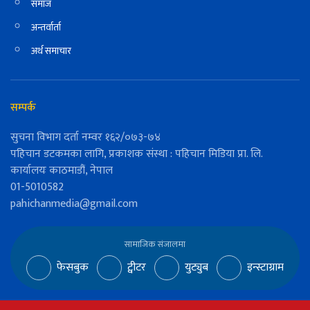
समाज
अन्तर्वार्ता
अर्थ समाचार
सम्पर्क
सुचना विभाग दर्ता नम्वर १६२/०७३-७४
पहिचान डटकमका लागि, प्रकाशक संस्था : पहिचान मिडिया प्रा. लि.
कार्यालयः काठमाडौं, नेपाल
01-5010582
pahichanmedia@gmail.com
सामाजिक संजालमा
फेसबुक
ट्वीटर
युट्युब
इन्स्टाग्राम