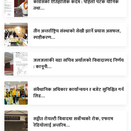
कांग्रेसको ऐतिहासिक कदम : पहिलो पटक यौनिक
तथा…
तीन अन्तर्राष्ट्रिय संस्थाको सेखी झार्ने प्रयास असफल,
स्पष्टीकरण…
जलजलाकी वडा सचिव अर्यालको विवादास्पद निर्णय
: कानूनी…
संवैधानिक अधिकार कार्यान्वयन र बजेट सुनिश्चित गर्न
लिड…
सङ्गीत रोयल्टी विवादमा सर्वोच्चको रोक, एफएम
रेडियोलाई अन्तरिम…