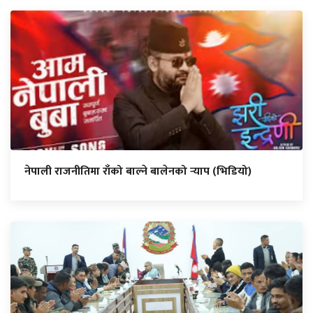
नेपाली राजनीतिमा राँको बाल्ने बालेनको र्‍याप (भिडियो)