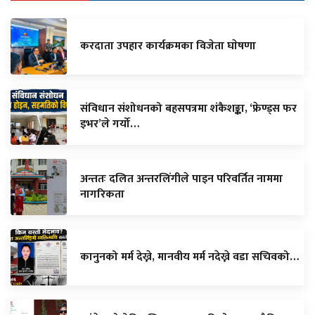
करदाता उपहार कार्यक्रमका विजेता घाेषणा
संविधान संशोधनको बहसपत्रमा शंकैशङ्का, ‘फ्रेण्ड्स फर
इभर’ले गर्यो…
अन्ततः दलित अन्तरलिंगीले पाइन परिवर्तित नाममा
नागरिकता
कानुनको मर्म देख्ने, मानवीय मर्म नदेख्ने वडा सचिवको…