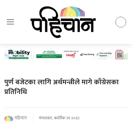
पुर्ण बजेटका लागि अर्थमन्त्रीले मागे काँग्रेसका
प्रतिनिधि
पहिचान
मंगलबार, कार्तिक २१ २०६९