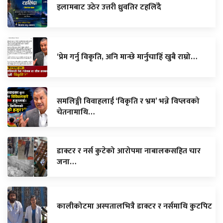
इलामबाट उठेर उत्तरी ध्रुवतिर टहलिँदै
‘प्रेम गर्नु विकृति, अनि मान्छे मार्नुचाहिँ खुबै राम्रो…
समलिङ्गी विवाहलाई ‘विकृति र भ्रम’ भन्ने विप्लवको
चेतनामाथि…
डाक्टर र नर्स कुटेको आरोपमा नाबालकसहित चार
जना…
कालीकोटमा अस्पतालभित्रै डाक्टर र नर्समाथि कुटपिट