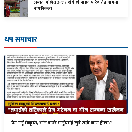
अन्ततः दलित अन्तरलिंगीले पाइन परिवर्तित नाममा
नागरिकता
थप समाचार
‘प्रेम गर्नु विकृति, अनि मान्छे मार्नुचाहिँ खुबै राम्रो काम होला?’