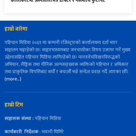
कालीकोटमा अस्पतालभित्रै डाक्टर र नर्समाथि कुटपिट
हाम्रो बारेमा
पहिचान मिडिया २०६९ मा कम्पनी रजिस्ट्रारको कार्यालयमा दर्ता भएर
सञ्चालन भइरहेको छ। सञ्चारमाध्यमबाट जनचासोका विषय उजागर गर्ने मुख्य
उद्देश्यसहित पहिचान मिडिया लागिरहेको छ। मानववेचविखनविरुद्धको
अभियान, लैङ्गिक तथा यौनिक अल्पसङ्ख्यक व्यक्तिको पहिचान र अधिकार
तथा प्राकृतिक विपत्तिबाट बचौँ र बचाऔँ भन्ने सन्देश प्रवाह गर्दै आएका छौँ।
(more…)
हाम्रो टिम
सञ्चालक संस्था :
पहिचान मिडिया
कार्यकारी
निर्देशक
: भवानी घिमिरे