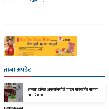
ताजा अपडेट
अन्ततः दलित अन्तरलिंगीले पाइन परिवर्तित नाममा
नागरिकता