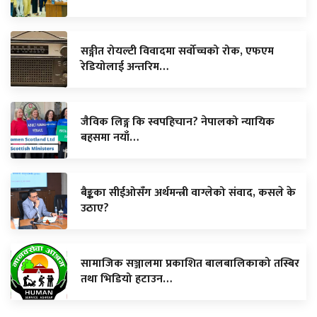
सङ्गीत रोयल्टी विवादमा सर्वोच्चको रोक, एफएम
रेडियोलाई अन्तरिम…
जैविक लिङ्ग कि स्वपहिचान? नेपालको न्यायिक
बहसमा नयाँ…
बैङ्कका सीईओसँग अर्थमन्त्री वाग्लेको संवाद, कसले के
उठाए?
सामाजिक सञ्जालमा प्रकाशित बालबालिकाको तस्बिर
तथा भिडियो हटाउन…