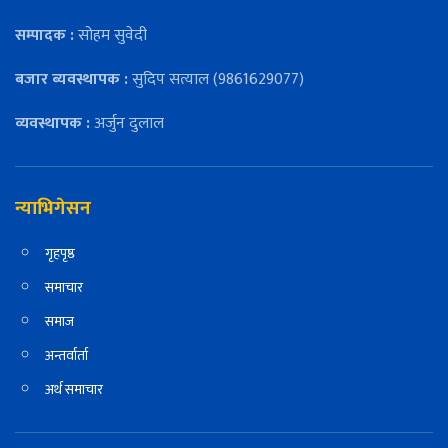
सम्पादक :
सोहम सुवेदी
बजार ब्यवस्थापक :
सुदिप सत्याल (9861629077)
व्यवस्थापक :
अर्जुन दुलाल
न्याभिगेसन
गृहपृष्ठ
समाचार
समाज
अन्तर्वार्ता
अर्थ समाचार