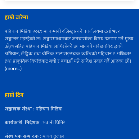
हाम्रो बारेमा
पहिचान मिडिया २०६९ मा कम्पनी रजिस्ट्रारको कार्यालयमा दर्ता भएर
सञ्चालन भइरहेको छ। सञ्चारमाध्यमबाट जनचासोका विषय उजागर गर्ने मुख्य
उद्देश्यसहित पहिचान मिडिया लागिरहेको छ। मानववेचविखनविरुद्धको
अभियान, लैङ्गिक तथा यौनिक अल्पसङ्ख्यक व्यक्तिको पहिचान र अधिकार
तथा प्राकृतिक विपत्तिबाट बचौँ र बचाऔँ भन्ने सन्देश प्रवाह गर्दै आएका छौँ।
(more…)
हाम्रो टिम
सञ्चालक संस्था :
पहिचान मिडिया
कार्यकारी
निर्देशक
: भवानी घिमिरे
संस्थापक सम्पादक :
माधव दुलाल