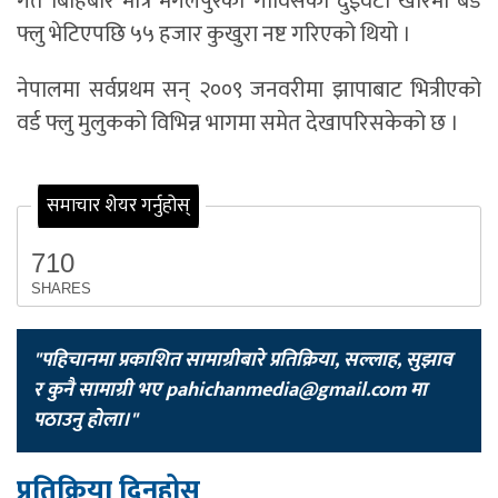
गत बिहिबार मात्रै मंगलपुरका गाविसका दुईवटा खोरमा बर्ड
फ्लु भेटिएपछि ५५ हजार कुखुरा नष्ट गरिएको थियो ।
नेपालमा सर्वप्रथम सन् २००९ जनवरीमा झापाबाट भित्रीएको
वर्ड फ्लु मुलुकको विभिन्न भागमा समेत देखापरिसकेको छ ।
समाचार शेयर गर्नुहोस्
710
SHARES
"पहिचानमा प्रकाशित सामाग्रीबारे प्रतिक्रिया, सल्लाह, सुझाव
र कुनै सामाग्री भए
pahichanmedia@gmail.com
मा
पठाउनु होला।"
प्रतिक्रिया दिनुहोस्