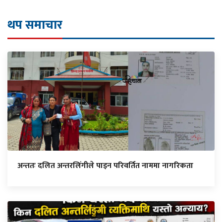
थप समाचार
अन्ततः दलित अन्तरलिंगीले पाइन परिवर्तित नाममा नागरिकता