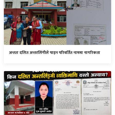
अन्ततः दलित अन्तरलिंगीले पाइन परिवर्तित नाममा नागरिकता