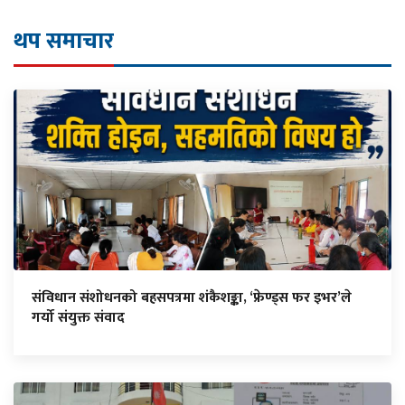
थप समाचार
संविधान संशोधनको बहसपत्रमा शंकैशङ्का, ‘फ्रेण्ड्स फर इभर’ले
गर्यो संयुक्त संवाद