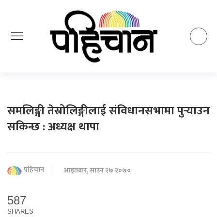
समलिङ्गी तेस्रोलिङ्गीलाई संविधानसभामा पुर्‍याउन
सकिन्छ : अध्यक्ष थापा
पहिचान
आइतबार, साउन २७ २०७०
587
SHARES