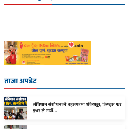
ताजा अपडेट
संविधान संशोधनको बहसपत्रमा शंकैशङ्का, ‘फ्रेण्ड्स फर
इभर’ले गर्यो…