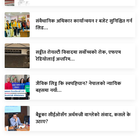
संवैधानिक अधिकार कार्यान्वयन र बजेट सुनिश्चित गर्न
लिड…
सङ्गीत रोयल्टी विवादमा सर्वोच्चको रोक, एफएम
रेडियोलाई अन्तरिम…
जैविक लिङ्ग कि स्वपहिचान? नेपालको न्यायिक
बहसमा नयाँ…
बैङ्कका सीईओसँग अर्थमन्त्री वाग्लेको संवाद, कसले के
उठाए?