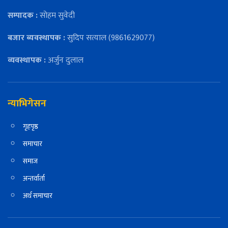
सम्पादक :
सोहम सुवेदी
बजार ब्यवस्थापक :
सुदिप सत्याल (9861629077)
व्यवस्थापक :
अर्जुन दुलाल
न्याभिगेसन
गृहपृष्ठ
समाचार
समाज
अन्तर्वार्ता
अर्थ समाचार