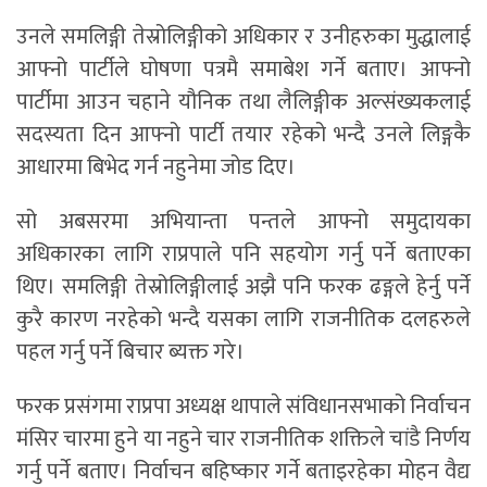
उनले समलिङ्गी तेस्रोलिङ्गीको अधिकार र उनीहरुका मुद्धालाई
आफ्नो पार्टीले घोषणा पत्रमै समाबेश गर्ने बताए। आफ्नो
पार्टीमा आउन चहाने यौनिक तथा लैलिङ्गीक अल्संख्यकलाई
सदस्यता दिन आफ्नो पार्टी तयार रहेको भन्दै उनले लिङ्गकै
आधारमा बिभेद गर्न नहुनेमा जोड दिए।
सो अबसरमा अभियान्ता पन्तले आफ्नो समुदायका
अधिकारका लागि राप्रपाले पनि सहयोग गर्नु पर्ने बताएका
थिए। समलिङ्गी तेस्रोलिङ्गीलाई अझै पनि फरक ढङ्गले हेर्नु पर्ने
कुरै कारण नरहेको भन्दै यसका लागि राजनीतिक दलहरुले
पहल गर्नु पर्ने बिचार ब्यक्त गरे।
फरक प्रसंगमा राप्रपा अध्यक्ष थापाले संविधानसभाको निर्वाचन
मंसिर चारमा हुने या नहुने चार राजनीतिक शक्तिले चांडै निर्णय
गर्नु पर्ने बताए। निर्वाचन बहिष्कार गर्ने बताइरहेका मोहन वैद्य