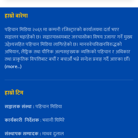
हाम्रो बारेमा
पहिचान मिडिया २०६९ मा कम्पनी रजिस्ट्रारको कार्यालयमा दर्ता भएर
सञ्चालन भइरहेको छ। सञ्चारमाध्यमबाट जनचासोका विषय उजागर गर्ने मुख्य
उद्देश्यसहित पहिचान मिडिया लागिरहेको छ। मानववेचविखनविरुद्धको
अभियान, लैङ्गिक तथा यौनिक अल्पसङ्ख्यक व्यक्तिको पहिचान र अधिकार
तथा प्राकृतिक विपत्तिबाट बचौँ र बचाऔँ भन्ने सन्देश प्रवाह गर्दै आएका छौँ।
(more…)
हाम्रो टिम
सञ्चालक संस्था :
पहिचान मिडिया
कार्यकारी
निर्देशक
: भवानी घिमिरे
संस्थापक सम्पादक :
माधव दुलाल