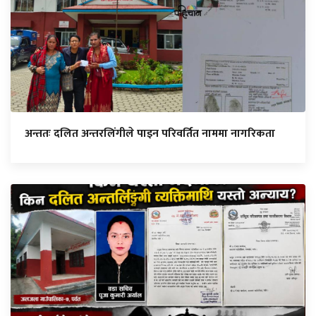
अन्ततः दलित अन्तरलिंगीले पाइन परिवर्तित नाममा नागरिकता