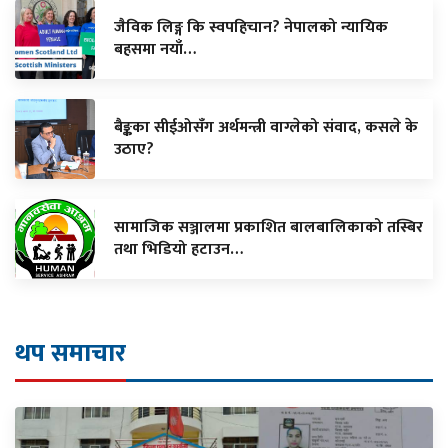
जैविक लिङ्ग कि स्वपहिचान? नेपालको न्यायिक
बहसमा नयाँ…
बैङ्कका सीईओसँग अर्थमन्त्री वाग्लेको संवाद, कसले के
उठाए?
सामाजिक सञ्जालमा प्रकाशित बालबालिकाको तस्बिर
तथा भिडियो हटाउन…
थप समाचार