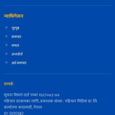
न्याभिगेसन
गृहपृष्ठ
समाचार
समाज
अन्तर्वार्ता
अर्थ समाचार
सम्पर्क
सुचना विभाग दर्ता नम्वर १६२/०७३-७४
पहिचान डटकमका लागि, प्रकाशक संस्था : पहिचान मिडिया प्रा. लि.
कार्यालयः काठमाडौं, नेपाल
01-5010582