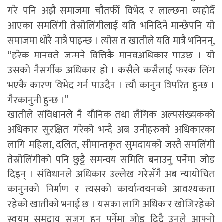
गरे पनि अझै समाजमा चौतर्फी विभेद र लाल्छना व्यहोर्दै
आएका समलिंगी तेस्रोलिंगीलाई यति भनिदिने मान्छेपनि यो
समाजमा थोरै मात्रै पाइन्छ । त्योस त खातीले यति मात्रै भनिनन्,
“हरेक मानवले जन्मने वित्तिकै मानवअधिकार पाउछ । यो
उसको नैसर्गीक अधिकार हो । कसैले कसैलाई फरक लिंग
भएकै कारण विभेद गर्न पाउदैन । त्यौ कानुन विपरित हुन्छ ।
गैरकानुनी हुन्छ ।”
खातीले संविधानले नै यौनिक तथा लैंगिक अल्पसंख्यकको
अधिकार सुरक्षित गरेको भन्दै अब उनीहरुको अधिकारका
लागि महिला, दलित, सीमान्तकृत सुमदायको जस्तै समलिंगी
तेस्रोलिंगीको पनि छुट्टै समन्वय समिति बनाउनु पर्नेमा जोड
दिइन् । संविधानले अधिकार उल्लेख गरेसँगै अब न्यायोचित
कानुनको निर्माण र त्यसको कार्यान्वयनको आवश्यकता
रहेको खातीको भनाई छ । यसका लागि अधिकार खोजिरहेको
स्वयम सुमदाय सजग हुनु पर्नेमा जोड दिदै उनले आफ्नो