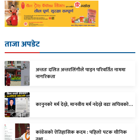
ताजा अपडेट
अन्ततः दलित अन्तरलिंगीले पाइन परिवर्तित नाममा
नागरिकता
कानुनको मर्म देख्ने, मानवीय मर्म नदेख्ने वडा सचिवको…
कांग्रेसको ऐतिहासिक कदम : पहिलो पटक यौनिक
तथा…