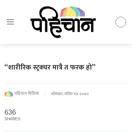
“शारीरिक स्ट्रक्चर मात्रै त फरक हो”
पहिचान मिडिया
सोमबार, मंसिर १४ २०७२
636
SHARES