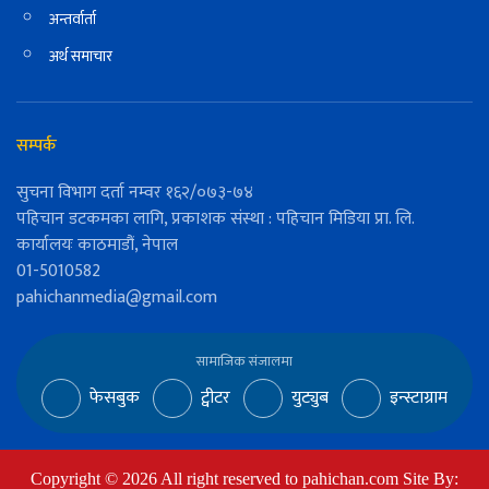
अन्तर्वार्ता
अर्थ समाचार
सम्पर्क
सुचना विभाग दर्ता नम्वर १६२/०७३-७४
पहिचान डटकमका लागि, प्रकाशक संस्था : पहिचान मिडिया प्रा. लि.
कार्यालयः काठमाडौं, नेपाल
01-5010582
pahichanmedia@gmail.com
सामाजिक संजालमा
फेसबुक
ट्वीटर
युट्युब
इन्स्टाग्राम
Copyright ©
2026
All right reserved to pahichan.com Site By: