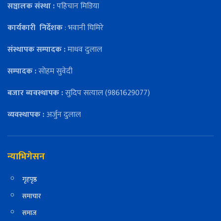
सञ्चालक संस्था :
पहिचान मिडिया
कार्यकारी
निर्देशक
: भवानी घिमिरे
संस्थापक सम्पादक :
माधव दुलाल
सम्पादक :
सोहम सुवेदी
बजार ब्यवस्थापक :
सुदिप सत्याल (9861629077)
व्यवस्थापक :
अर्जुन दुलाल
न्याभिगेसन
गृहपृष्ठ
समाचार
समाज