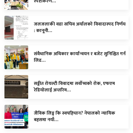
स्पष्टीकरण…
जलजलाकी वडा सचिव अर्यालको विवादास्पद निर्णय
: कानूनी…
संवैधानिक अधिकार कार्यान्वयन र बजेट सुनिश्चित गर्न
लिड…
सङ्गीत रोयल्टी विवादमा सर्वोच्चको रोक, एफएम
रेडियोलाई अन्तरिम…
जैविक लिङ्ग कि स्वपहिचान? नेपालको न्यायिक
बहसमा नयाँ…