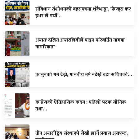
संविधान संशोधनको बहसपत्रमा शंकैशङ्का, ‘फ्रेण्ड्स फर
इभर’ले गर्यो…
अन्ततः दलित अन्तरलिंगीले पाइन परिवर्तित नाममा
नागरिकता
कानुनको मर्म देख्ने, मानवीय मर्म नदेख्ने वडा सचिवको…
कांग्रेसको ऐतिहासिक कदम : पहिलो पटक यौनिक
तथा…
तीन अन्तर्राष्ट्रिय संस्थाको सेखी झार्ने प्रयास असफल,