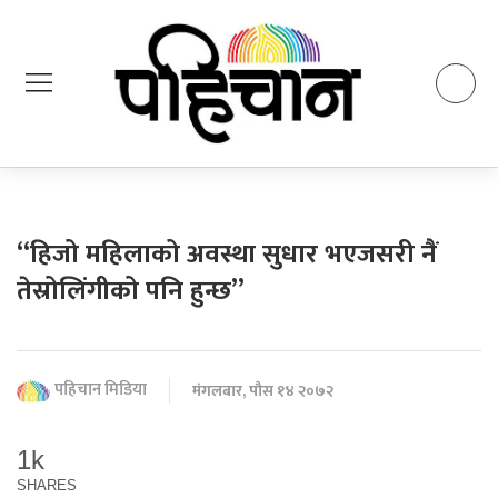
“हिजो महिलाको अवस्था सुधार भएजसरी नैं
तेस्रोलिंगीको पनि हुन्छ”
पहिचान मिडिया
मंगलबार, पौस १४ २०७२
1k
SHARES