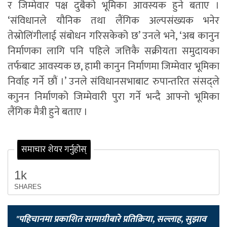
र जिम्मेवार पक्ष दुबैको भूमिका आवस्यक हुने बताए ।
‘संविधानले यौनिक तथा लैंगिक अल्पसंख्यक भनेर
तेस्रोलिंगीलाई संबोधन गरिसकेको छ’ उनले भने, ‘अब कानुन
निर्माणका लागि पनि पहिले जत्तिकै सक्रीयता समुदायका
तर्फबाट आवस्यक छ, हामी कानुन निर्माणमा जिम्मेवार भूमिका
निर्वाह गर्ने छौं ।’ उनले संविधानसभाबाट रुपान्तरित संसद्ले
काुनन निर्माणको जिम्मेवारी पुरा गर्ने भन्दै आफ्नो भूमिका
लैंगिक मैत्री हुने बताए ।
समाचार शेयर गर्नुहोस्
1k
SHARES
"पहिचानमा प्रकाशित सामाग्रीबारे प्रतिक्रिया, सल्लाह, सुझाव