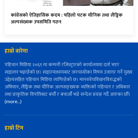
कांग्रेसको ऐतिहासिक कदम : पहिलो पटक यौनिक तथा लैङ्गिक
अल्पसंख्यक उपसमिति गठन
हाम्रो बारेमा
पहिचान मिडिया २०६९ मा कम्पनी रजिस्ट्रारको कार्यालयमा दर्ता भएर
सञ्चालन भइरहेको छ। सञ्चारमाध्यमबाट जनचासोका विषय उजागर गर्ने मुख्य
उद्देश्यसहित पहिचान मिडिया लागिरहेको छ। मानववेचविखनविरुद्धको
अभियान, लैङ्गिक तथा यौनिक अल्पसङ्ख्यक व्यक्तिको पहिचान र अधिकार
तथा प्राकृतिक विपत्तिबाट बचौँ र बचाऔँ भन्ने सन्देश प्रवाह गर्दै आएका छौँ।
(more…)
हाम्रो टिम