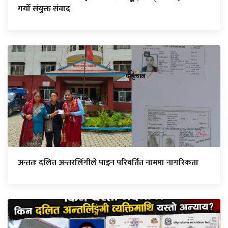
गर्यो संयुक्त संवाद
अन्ततः दलित अन्तरलिंगीले पाइन परिवर्तित नाममा नागरिकता