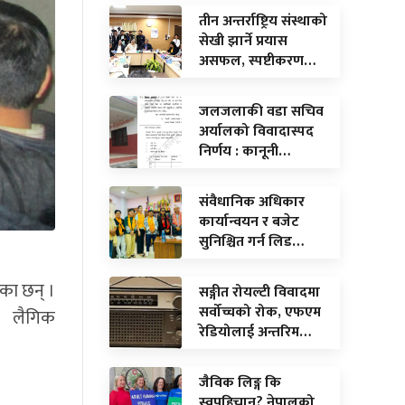
तीन अन्तर्राष्ट्रिय संस्थाको
सेखी झार्ने प्रयास
असफल, स्पष्टीकरण…
जलजलाकी वडा सचिव
अर्यालको विवादास्पद
निर्णय : कानूनी…
संवैधानिक अधिकार
कार्यान्वयन र बजेट
सुनिश्चित गर्न लिड…
एका छन् ।
सङ्गीत रोयल्टी विवादमा
सर्वोच्चको रोक, एफएम
ा लैगिक
रेडियोलाई अन्तरिम…
जैविक लिङ्ग कि
स्वपहिचान? नेपालको