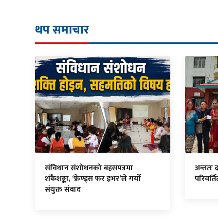
थप समाचार
संविधान संशोधनको बहसपत्रमा
अन्ततः 
शंकैशङ्का, ‘फ्रेण्ड्स फर इभर’ले गर्यो
परिवर्त
संयुक्त संवाद