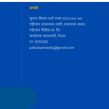
सम्पर्क
सुचना विभाग दर्ता नम्वर १६२/०७३-७४
पहिचान डटकमका लागि, प्रकाशक संस्था :
पहिचान मिडिया प्रा. लि.
कार्यालयः काठमाडौं, नेपाल
01-5010582
pahichanmedia@gmail.com