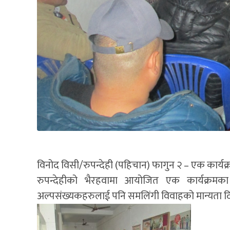
विनोद विसी/रुपन्देही (पहिचान) फागुन २ – एक कार्यक्
रुपन्देहीको भैरहवामा आयोजित एक कार्यक्रमक
अल्पसंख्यकहरुलाई पनि समलिंगी विवाहको मान्यता दिनु