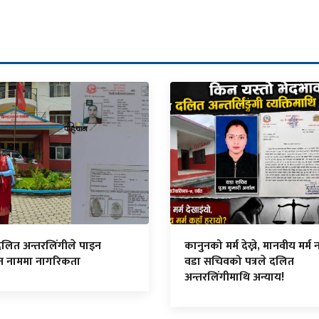
दलित अन्तरलिंगीले पाइन
कानुनको मर्म देख्ने, मानवीय मर्म नद
ित नाममा नागरिकता
वडा सचिवको पत्रले दलित
अन्तरलिंगीमाथि अन्याय!