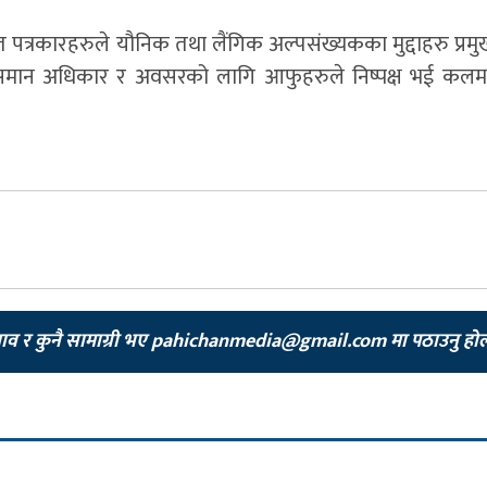
यरत पत्रकारहरुले यौनिक तथा लैंगिक अल्पसंख्यकका मुद्दाहरु प्रमुख
ैलाइ समान अधिकार र अवसरको लागि आफुहरुले निष्पक्ष भई कल
झाव र कुनै सामाग्री भए
pahichanmedia@gmail.com
मा पठाउनु हो