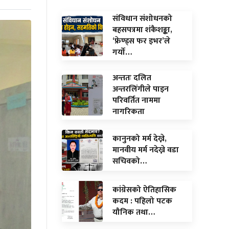
संविधान संशोधनको
बहसपत्रमा शंकैशङ्का,
‘फ्रेण्ड्स फर इभर’ले
गर्यो…
अन्ततः दलित
अन्तरलिंगीले पाइन
परिवर्तित नाममा
नागरिकता
कानुनको मर्म देख्ने,
मानवीय मर्म नदेख्ने वडा
सचिवको…
कांग्रेसको ऐतिहासिक
कदम : पहिलो पटक
यौनिक तथा…