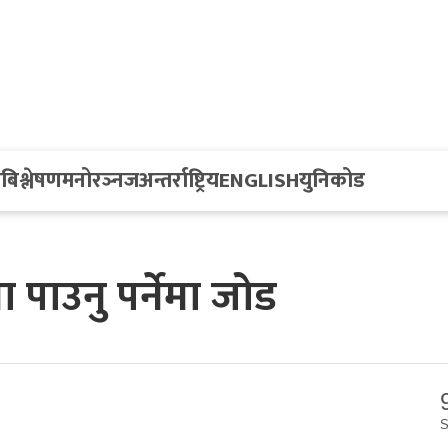
य
बिश्लेषण
मनोरञ्नज
अन्तर्राष्ट्रिय
ENGLISH
युनिकोड
 पाउनु पर्नेमा जोड