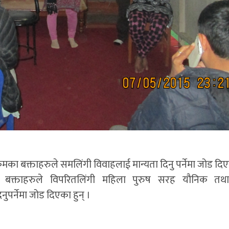
रमका बक्ताहरुले समलिंगी विवाहलाई मान्यता दिनु पर्नेमा जोड दि
ा बक्ताहरुले विपरितलिंगी महिला पुरुष सरह यौनिक तथ
पर्नेमा जोड दिएका हुन् ।