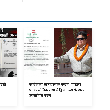
ेख्ने
कांग्रेसको ऐतिहासिक कदम : पहिलो
पटक यौनिक तथा लैङ्गिक अल्पसंख्यक
उपसमिति गठन