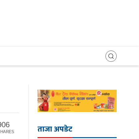
906
ताजा अपडेट
SHARES