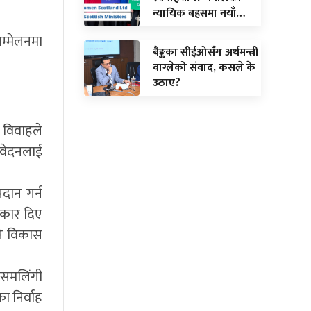
न्यायिक बहसमा नयाँ…
म्मेलनमा
बैङ्कका सीईओसँग अर्थमन्त्री
वाग्लेको संवाद, कसले के
उठाए?
 विवाहले
तिवेदनलाई
दान गर्न
धिकार दिए
नि विकास
 समलिंगी
ा निर्वाह