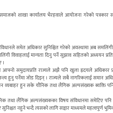
 समाजको शाखा कार्यालय भैरहवाले आयोजना गरेको पत्रकार स
संविधानले समेत अधिकार सुनिश्चित गरेको अवस्थामा अब समलिंगी
े समलिंगी विवाहलाई मान्यता दिनु पर्ने सुझाव सहितको अध्ययन प्र
ए ।
आफ्नो समुदायप्रति राज्यले अझै पनि खुला ह्रदयले अधिकार प्र
 अन्त्य हुनु पर्नेमा जोड दिइन् । राज्यले सबै नागरिकलाई समान अ
समान व्यबाहर हुन सके यौनिक तथा लैगिक अल्पसंख्यक ब्यक्ति प
े यौनिक तथा लैंगिक अल्पसंख्यकका विषय संविधानमा समेटिए पनि
िश्चत नहुने भन्दै त्यसको लागि सञ्चार माध्यमले महत्वपुर्ण भुमिक