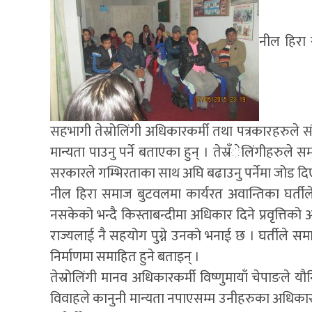
नील हिरा
सहभागी तेस्रोलिंगी अधिकारकर्मी तथा पत्रकारहरुले 
मान्यता पाउनु पर्ने बताएका हुन् । तेस्रँेलिंगीहरुल
सरकारले गम्भिरताका साथ अघि बढाउनु पर्नेमा जोड दि
नील हिरा समाज बुटवलमा कार्यरत अवान्तिका घर्तीले 
नसकेको भन्दै किस्ताबन्दीमा अधिकार दिने प्रवृत्तिको
राज्यलाई नै सहयोग पुग्ने उनको भनाई छ । घर्तीले 
निर्माणमा समाहित हुने बताइन् ।
तेस्रोलिंगी मानव अधिकारकर्मी विष्णुमायाँ चेपाङल
विवाहले कानुनी मान्यता नपाएसम्म उनीहरुका अधिकार सुन