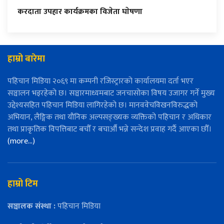
करदाता उपहार कार्यक्रमका विजेता घाेषणा
हाम्रो बारेमा
पहिचान मिडिया २०६९ मा कम्पनी रजिस्ट्रारको कार्यालयमा दर्ता भएर
सञ्चालन भइरहेको छ। सञ्चारमाध्यमबाट जनचासोका विषय उजागर गर्ने मुख्य
उद्देश्यसहित पहिचान मिडिया लागिरहेको छ। मानववेचविखनविरुद्धको
अभियान, लैङ्गिक तथा यौनिक अल्पसङ्ख्यक व्यक्तिको पहिचान र अधिकार
तथा प्राकृतिक विपत्तिबाट बचौँ र बचाऔँ भन्ने सन्देश प्रवाह गर्दै आएका छौँ।
(more…)
हाम्रो टिम
सञ्चालक संस्था :
पहिचान मिडिया