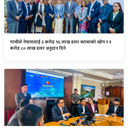
गाभीले नेपाललाई ३ करोड ९६ लाख डलर बराबरको खोप र १
करोड ८० लाख डलर अनुदान दिने