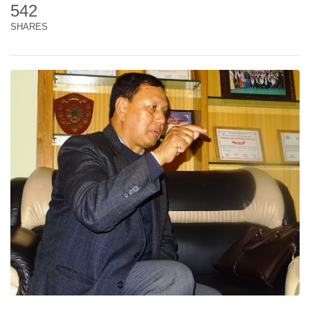
542
SHARES