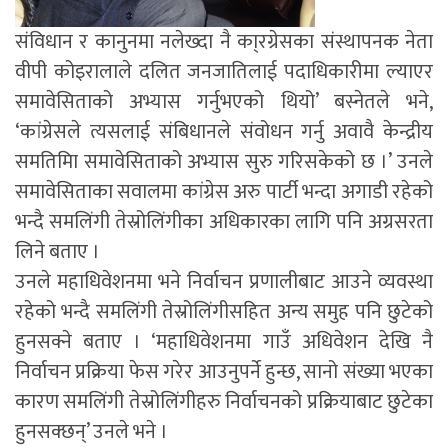
संविधान र कानुनमा नलेख्दा नै का्रग्रेसका संस्थापनक नेता
वीपी कोइरालाले दलित जनजातिलाई पदाधिकारीमा ल्याएर
समावेसिताको अभ्यास गर्नुभएको थियो’ बस्नेतले भने,
‘कांग्रेसले त्यसलाई संबिधानले संवोधन गर्नु अवावै केन्द्रीय
समतिमिा समावेसिताको अभ्यास सुरु गरिसकेको छ ।’ उनले
समावेसिताका सवालमा कांग्रेस अरु पार्टी भन्दा अगाडी रहेको
भन्दै समलिंगी तेस्रोलिंगीका अधिकारका लागि पनि अग्रसरता
लिने बताए ।
उनले महाधिवेशनमा भने निर्वाचन प्रणालीबाट आउने व्यवस्था
रहेको भन्दै समलिंगी तेस्रोलिंगीसहित अन्य समुह पनि छुटेको
हुनसक्ने बताए । ‘महाधिवेशनमा गाउँ अधिवेशन देखि नै
निर्वाचन प्रक्रिया फेस गरेर आउनुपर्ने हुन्छ, सानो संख्या भएका
कारण समलिंगी तेस्रोलिंगीहरु निर्वाचनको प्रक्रियाबाट छुटेका
हुनसक्छन्’ उनले भने ।