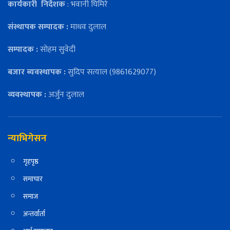
कार्यकारी
निर्देशक
: भवानी घिमिरे
संस्थापक सम्पादक :
माधव दुलाल
सम्पादक :
सोहम सुवेदी
बजार ब्यवस्थापक :
सुदिप सत्याल (9861629077)
व्यवस्थापक :
अर्जुन दुलाल
न्याभिगेसन
गृहपृष्ठ
समाचार
समाज
अन्तर्वार्ता