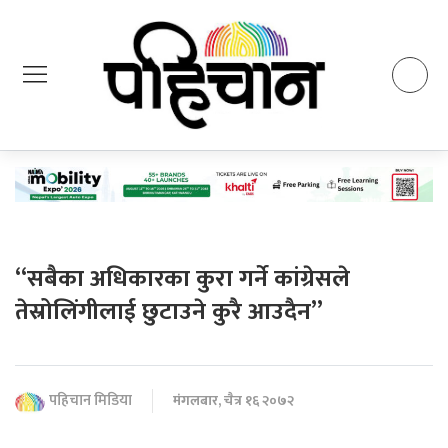
“सबैका अधिकारका कुरा गर्ने कांग्रेसले
तेस्रोलिंगीलाई छुटाउने कुरै आउदैन”
पहिचान मिडिया
मंगलबार, चैत्र १६ २०७२