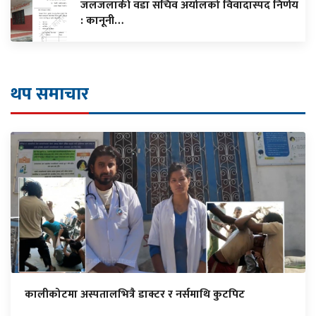
जलजलाकी वडा सचिव अर्यालको विवादास्पद निर्णय
: कानूनी…
थप समाचार
कालीकोटमा अस्पतालभित्रै डाक्टर र नर्समाथि कुटपिट