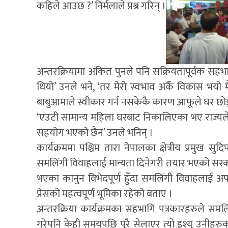
कहिले आउछ ?’ निर्मलाले प्रश्न गरिन् ।
अन्तरक्रियामा अंकित पुनले पनि सक्रियतापूर्वक सहभा
थियो’ उनले भने, ‘तर मेरो स्वभाव अर्कै विकास भयो मै
बाबुआमाले स्वीकार गर्न नसकेकै कारण आफूले घर छोड
‘एउटी सामान्य महिला घरबाट निकालिएका भए राज्यले उ
सहयोग भएको छैन’ उनले भनिन् ।
कार्यक्रममा पश्चिम तारा नेपालका क्षेत्रीय प्रमुख 
समलिंगी विवाहलाई मान्यता दिनेगरी तयार भएको सरक
भएका कानुन विभेदपूर्ण हुँदा समलिंगी विवाहलाई
प्रेसको महत्वपूर्ण भूमिका रहेको बताए ।
अन्तरक्रिया कार्यक्रमका सहभागि पत्रकारहरुले सम
गरेपनि केही समयपछि पुरै सेलाएर त्यो इश्यु उनीहरु