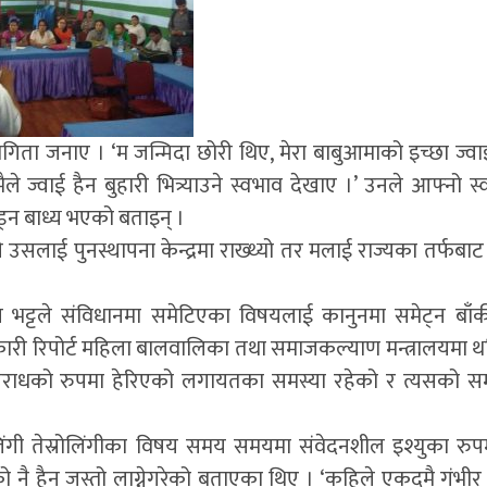
गिता जनाए । ‘म जन्मिदा छोरी थिए, मेरा बाबुआमाको इच्छा ज्वाइ
ले ज्वाई हैन बुहारी भित्र्याउने स्वभाव देखाए ।’ उनले आफ्नो 
्न बाध्य भएको बताइन् ।
सलाई पुनस्थापना केन्द्रमा राख्थ्यो तर मलाई राज्यका तर्फबाट
सुदिप भट्टले संविधानमा समेटिएका विषयलाई कानुनमा समेट्न बाँक
ारी रिपोर्ट महिला बालवालिका तथा समाजकल्याण मन्त्रालयमा थ
 अपराधको रुपमा हेरिएको लगायतका समस्या रहेको र त्यसको 
लिंगी तेस्रोलिंगीका विषय समय समयमा संवेदनशील इश्युका रु
को नै हैन जस्तो लाग्नेगरेको बताएका थिए । ‘कहिले एकदमै गंभी