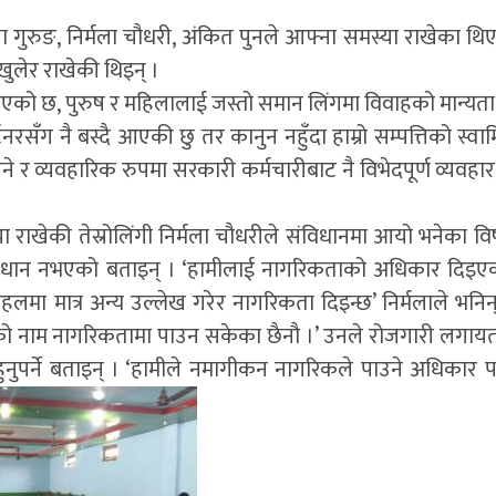
 गुरुङ, निर्मला चौधरी, अंकित पुनले आफ्ना समस्या राखेका थि
खुलेर राखेकी थिइन् ।
िएको छ, पुरुष र महिलालाई जस्तो समान लिंगमा विवाहको मान्यत
टनरसँग नै बस्दै आएकी छु तर कानुन नहुँदा हाम्रो सम्पत्तिको स्वाम
ने र व्यवहारिक रुपमा सरकारी कर्मचारीबाट नै विभेदपूर्ण व्यवहार 
राखेकी तेस्रोलिंगी निर्मला चौधरीले संविधानमा आयो भनेका व
धान नभएको बताइन् । ‘हामीलाई नागरिकताको अधिकार दिइए
ा मात्र अन्य उल्लेख गरेर नागरिकता दिइन्छ’ निर्मलाले भनिन्,
रको नाम नागरिकतामा पाउन सकेका छैनौ ।’ उनले रोजगारी लगाय
ुपर्ने बताइन् । ‘हामीले नमागीकन नागरिकले पाउने अधिकार प