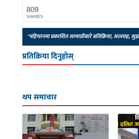
809
SHARES
"पहिचानमा प्रकाशित सामाग्रीबारे प्रतिक्रिया, सल्लाह, सु
प्रतिक्रिया दिनुहोस्
थप समाचार