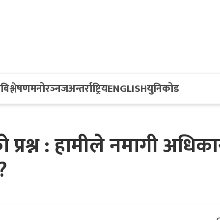
य
बिश्लेषण
मनोरञ्नज
अन्तर्राष्ट्रिय
ENGLISH
युनिकोड
ो प्रश्न : हामीले नमागी अधिका
?