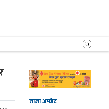
र
ताजा अपडेट