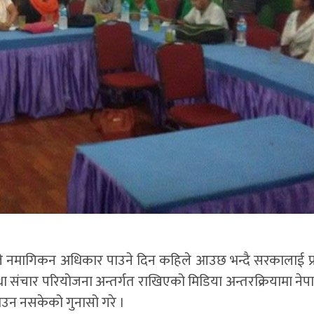
ुले नमागिकन अधिकार पाउने दिन कहिले आउछ भन्दै सरकालाई प्रश
तथा संचार परियोजना अन्तर्गत राखिएको मिडिया अन्तरक्रियामा ने
पाउन नसकेको गुनासो गरे ।