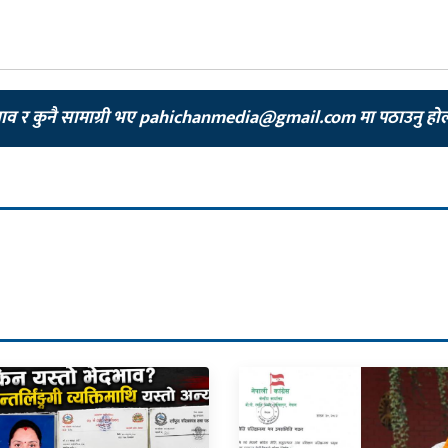
झाव र कुनै सामाग्री भए
pahichanmedia@gmail.com
मा पठाउनु हो