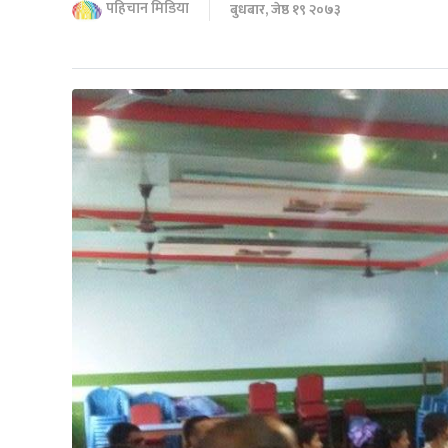
पहिचान मिडिया
बुधबार, जेष्ठ १९ २०७३