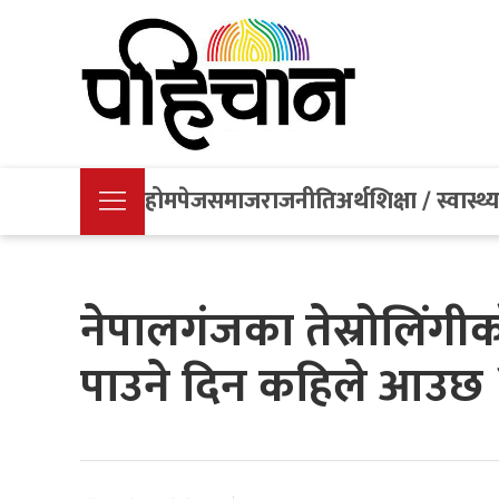
होमपेज
समाज
राजनीति
अर्थ
शिक्षा / स्वास्थ्
नेपालगंजका तेस्रोलिंगीक
पाउने दिन कहिले आउछ 