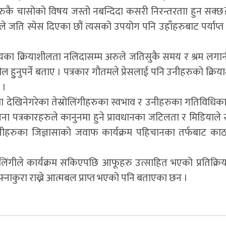
ुकै चासोको विषय जस्तो नबन्दिदा कसरी निरन्तरताा हुन सक्छ?
सले जति स्पेस दिएका छौं त्यसको उपयोग पनि उहाँहरुबाट पर्याप्
ायका क्रियाशीलता नलिदासम्म अरुले जतिसुकै समय र श्रम लगान
ील हुुनुपर्ने बताए । पत्रकार गौतमले प्रेसलाई पनि उनीहरुको क्रि
 ।
ा देखिनेगरेका तेस्रोलिंगीहरुका स्वभाव र उनीहरुका गतिविधिक
ना पत्रकारहरुले कानुनमा हुने प्रावधानका जटिलता र मिडियाले स
ीहरुका जिज्ञासाको जवाफ कार्यक्रम पहिचानका तर्फबाट काठ
ोलिंगीले कार्यक्रम सकिएपछि आफूहरु उत्साहित भएको प्रतिक्रि
्नाकुरा राख्ने आत्मबल प्राप्त भएको पनि बताएका छन ।