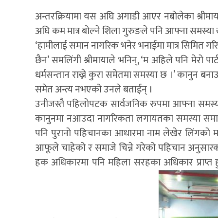
अन्तरक्रियामा यस अघि अगाडी आएर नबोलेका श्रीमाया
अघि कम मात्र बोल्ने शिला गुरुङले पनि आफ्ना समस्या 
‘हामीलाई समान नागरिक भनेर भनाईमा मात्र सिमित गर
छैन’ समलिंगी श्रीमायाले भनिन्, ‘म अहिले पनि मेरो पार्
धर्मसन्तान राख्ने कुरा समेतमा समस्या छ ।’ कानुन बनाउ
समेत अन्त्य नभएको उनले बताईन् ।
उनीजस्तै पहिलोपटक सार्वजनिक रुपमा आफ्ना समस्या 
कानुनमा नआउदा नागरिकता लगायतका समस्या समा
पनि पुरानो पहिचानका आधारमा नाम लेखेर लिंगको महलम
आफूले चाहेको र समाजे चिन्ने गरेको पहिचान अनुसा
हक अधिकारमा पनि महिला सरहका अधिकार प्राप्त हुन