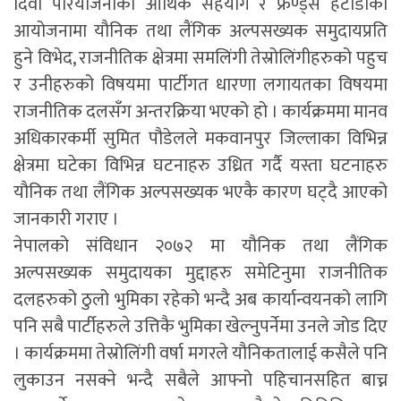
दिवा परियोजनाको आर्थिक सहयोग र फ्रेण्ड्स हेटौडाको
आयोजनामा यौनिक तथा लैंगिक अल्पसख्यक समुदायप्रति
हुने विभेद, राजनीतिक क्षेत्रमा समलिंगी तेस्रोलिंगीहरुको पहुच
र उनीहरुको विषयमा पार्टीगत धारणा लगायतका विषयमा
राजनीतिक दलसँग अन्तरक्रिया भएको हो । कार्यक्रममा मानव
अधिकारकर्मी सुमित पौडेलले मकवानपुर जिल्लाका विभिन्न
क्षेत्रमा घटेका विभिन्न घटनाहरु उध्रित गर्दै यस्ता घटनाहरु
यौनिक तथा लैंगिक अल्पसख्यक भएकै कारण घट्दै आएको
जानकारी गराए ।
नेपालको संविधान २०७२ मा यौनिक तथा लैंगिक
अल्पसख्यक समुदायका मुद्दाहरु समेटिनुमा राजनीतिक
दलहरुको ठुलो भुमिका रहेको भन्दै अब कार्यान्वयनको लागि
पनि सबै पार्टीहरुले उत्तिकै भुमिका खेल्नुपर्नेमा उनले जोड दिए
। कार्यक्रममा तेस्रोलिंगी वर्षा मगरले यौनिकतालाई कसैले पनि
लुकाउन नसक्ने भन्दै सबैले आफ्नो पहिचानसहित बाच्न