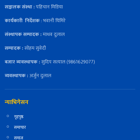
सञ्चालक संस्था :
पहिचान मिडिया
कार्यकारी
निर्देशक
: भवानी घिमिरे
संस्थापक सम्पादक :
माधव दुलाल
सम्पादक :
सोहम सुवेदी
बजार ब्यवस्थापक :
सुदिप सत्याल (9861629077)
व्यवस्थापक :
अर्जुन दुलाल
न्याभिगेसन
गृहपृष्ठ
समाचार
समाज