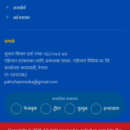
अन्तर्वार्ता
अर्थ समाचार
सम्पर्क
सुचना विभाग दर्ता नम्वर १६२/०७३-७४
पहिचान डटकमका लागि, प्रकाशक संस्था : पहिचान मिडिया प्रा. लि.
कार्यालयः काठमाडौं, नेपाल
01-5010582
pahichanmedia@gmail.com
सामाजिक संजालमा
फेसबुक
ट्वीटर
युट्युब
इन्स्टाग्राम