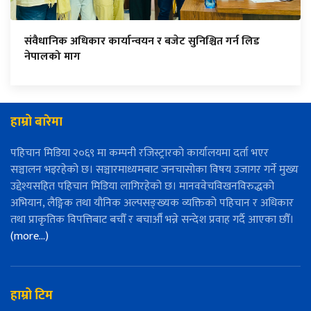
संवैधानिक अधिकार कार्यान्वयन र बजेट सुनिश्चित गर्न लिड
नेपालको माग
हाम्रो बारेमा
पहिचान मिडिया २०६९ मा कम्पनी रजिस्ट्रारको कार्यालयमा दर्ता भएर
सञ्चालन भइरहेको छ। सञ्चारमाध्यमबाट जनचासोका विषय उजागर गर्ने मुख्य
उद्देश्यसहित पहिचान मिडिया लागिरहेको छ। मानववेचविखनविरुद्धको
अभियान, लैङ्गिक तथा यौनिक अल्पसङ्ख्यक व्यक्तिको पहिचान र अधिकार
तथा प्राकृतिक विपत्तिबाट बचौँ र बचाऔँ भन्ने सन्देश प्रवाह गर्दै आएका छौँ।
(more…)
हाम्रो टिम