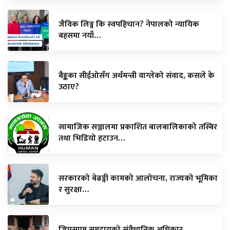
जैविक लिङ्ग कि स्वपहिचान? नेपालको न्यायिक
बहसमा नयाँ…
बैङ्कका सीईओसँग अर्थमन्त्री वाग्लेको संवाद, कसले के
उठाए?
सामाजिक सञ्जालमा प्रकाशित बालबालिकाको तस्बिर
तथा भिडियो हटाउन…
सरकारको बेढङ्गी कामको आलोचना, राज्यको भूमिका
र सुरक्षा…
जिएसएम समुदायको संवैधानिक अधिकार