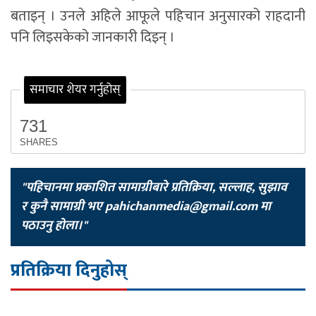
बताइन् । उनले अहिले आफूले पहिचान अनुसारको राहदानी
पनि लिइसकेको जानकारी दिइन् ।
समाचार शेयर गर्नुहोस्
731
SHARES
"पहिचानमा प्रकाशित सामाग्रीबारे प्रतिक्रिया, सल्लाह, सुझाव
र कुनै सामाग्री भए
pahichanmedia@gmail.com
मा
पठाउनु होला।"
प्रतिक्रिया दिनुहोस्