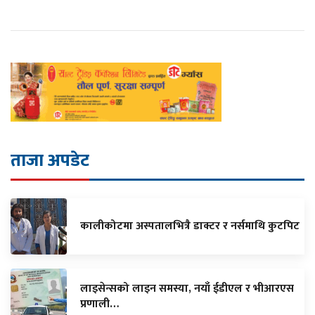
ताजा अपडेट
कालीकोटमा अस्पतालभित्रै डाक्टर र नर्समाथि कुटपिट
लाइसेन्सको लाइन समस्या, नयाँ ईडीएल र भीआरएस
प्रणाली…