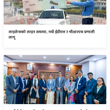
लाइसेन्सको लाइन समस्या, नयाँ ईडीएल र भीआरएस प्रणाली
लागू