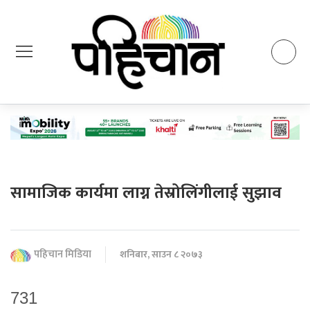
सामाजिक कार्यमा लाग्न तेस्रोलिंगीलाई सुझाव
पहिचान मिडिया
शनिबार, साउन ८ २०७३
731