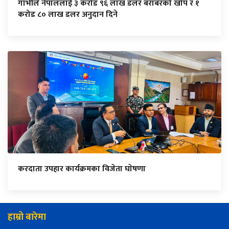
गाभीले नेपाललाई ३ करोड ९६ लाख डलर बराबरको खोप र १
करोड ८० लाख डलर अनुदान दिने
करदाता उपहार कार्यक्रमका विजेता घाेषणा
हाम्रो बारेमा