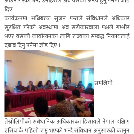
आउने गरेको भन्दै उनीहरुले अब यसको अन्त्य हुनु पर्नेमा जोड
दिए ।
कार्यक्रममा अधिबक्ता सुजन पन्तले संविधानले अधिकार
सुरक्षित गरेको अवस्थामा अव सरोकारवाला पक्षले गम्भीर
भएर यसको कार्यान्यनका लागि राज्यका सम्बद्ध निकायलाई
दबाब दिनु पर्नेमा जोड दिए ।
समलिंगी
तेस्रोलिंगीको संबैधानिक अधिकारका हिसावले नेपाल दक्षिण
एसियाकै पहिलो राष्ट्र भएको भन्दै संविधान अनुसारको कानुन