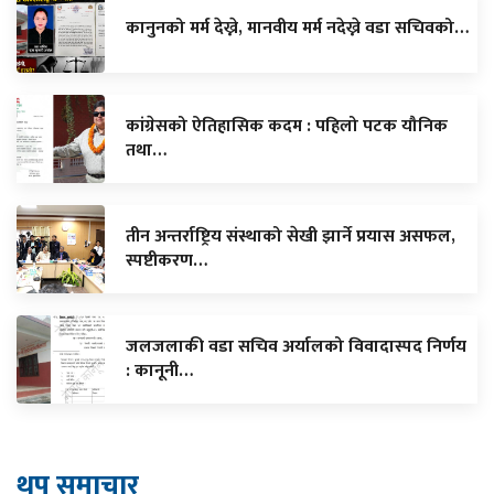
कानुनको मर्म देख्ने, मानवीय मर्म नदेख्ने वडा सचिवको…
कांग्रेसको ऐतिहासिक कदम : पहिलो पटक यौनिक
तथा…
तीन अन्तर्राष्ट्रिय संस्थाको सेखी झार्ने प्रयास असफल,
स्पष्टीकरण…
जलजलाकी वडा सचिव अर्यालको विवादास्पद निर्णय
: कानूनी…
थप समाचार