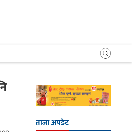
नि
ताजा अपडेट