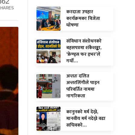
862
SHARES
करदाता उपहार
कार्यक्रमका विजेता
घाेषणा
संविधान संशोधनको
बहसपत्रमा शंकैशङ्का,
‘फ्रेण्ड्स फर इभर’ले
गर्यो…
अन्ततः दलित
अन्तरलिंगीले पाइन
परिवर्तित नाममा
नागरिकता
कानुनको मर्म देख्ने,
मानवीय मर्म नदेख्ने वडा
सचिवको…