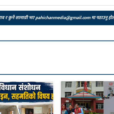
झाव र कुनै सामाग्री भए
pahichanmedia@gmail.com
मा पठाउनु हो