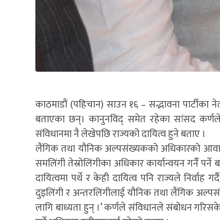
काठमाडौं (पहिचान) साउन १६ – सद्भावना पार्टीका 
बताएका छन्। कानुनविद् समेत रहेका सांसद कर्णले 
संविधानमा नै लेखेपछि राज्यको दायित्व हुने बताए ।
लैंगिक तथा यौनिक अल्पसंख्यकको अधिकारको आवाज रे
समलिंगी तेस्रोलिंगीका अधिकार कार्यान्वयन गर्नै पर्
दायित्वमा पर्थे र केही दायित्व पनि राज्यले निर्वाह ग
दुइलिंगी र अन्तरलिंगीलाई यौनिक तथा लैंगिक अल्पस
लागि बाध्यता हुन् ।’ कर्णले संविधानले संबोधन गरि