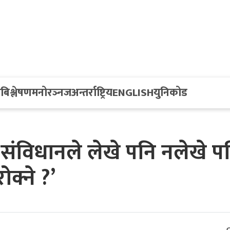
य
बिश्लेषण
मनोरञ्नज
अन्तर्राष्ट्रिय
ENGLISH
युनिकोड
’संविधानले लेखे पनि नलेखे प
क्ने ?’