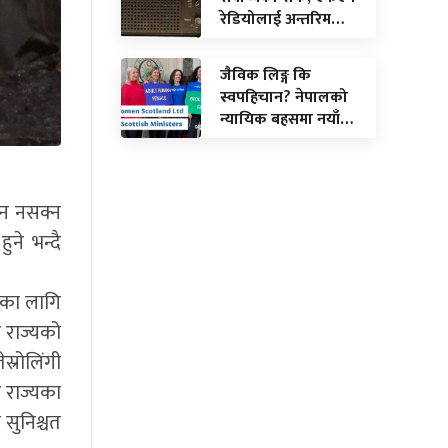
रेडियोलाई अन्तरिम…
जैविक लिङ्ग कि
स्वपहिचान? नेपालको
न्यायिक बहसमा नयाँ…
्न नसक्न
ने भन्दै
यका लागि
र राज्यको
स्रोलिंगी
 राज्यका
सुनिश्चत