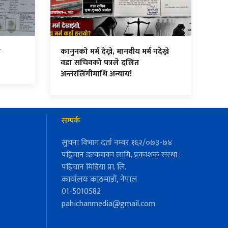
न
कानुनको मर्म देख्ने, मानवीय मर्म नदेख्ने
वडा सचिवको पत्रले दलित
अन्तरलिंगीमाथि अन्याय!
सम्पर्क
सुचना विभाग दर्ता नम्वर १६२/०७३-७४
पहिचान डटकमका लागि, प्रकाशक संस्था :
पहिचान मिडिया प्रा. लि.
कार्यालयः काठमाडौं, नेपाल
01-5010582
pahichanmedia@gmail.com