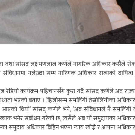
नेता तथा सांसद लक्षमणलाल कर्णले नागरिक अधिकार कसैले रोक
संविधानमा नलेख्दा सम्म नारिगक अधिकार राज्यको दायित्व हु
डियो कार्यक्रम पहिचानसँग कुरा गर्दै सांसद कर्णले अव राज्
ने बाध्यता भएको बताए । ’हिजोसम्म समलिंगी तेस्रोलिंगीका अधिका
र्दै आएको थियो’ सांसद् कर्णले भने, ’अब संविधानले नै समलिंगी ते
ंख्यक भनेर संबोधन गरेको छ, त्यसैले अब यो समुदायका अधिकार
सकेका समुदाय अधिकार विहिन भएमा न्याय खोज्ने र आफ्ना अधिकार 