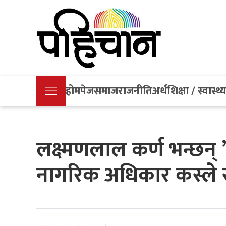
होमपेज
समाज
राजनीति
अर्थ
शिक्षा / स्वास्थ्
लक्ष्मणलाल कर्ण भन्छन् 
नागरिक अधिकार कस्ले रो