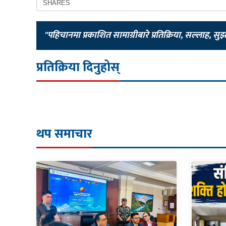
SHARES
"पहिचानमा प्रकाशित सामाग्रीबारे प्रतिक्रिया, सल्लाह, सु
प्रतिक्रिया दिनुहोस्
थप समाचार