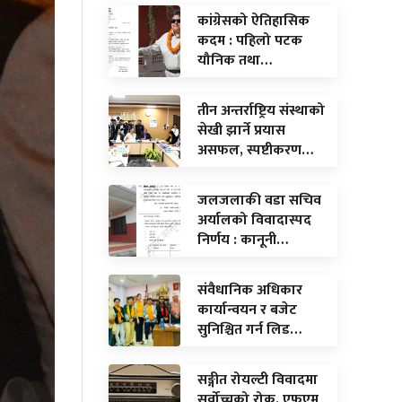
कांग्रेसको ऐतिहासिक
कदम : पहिलो पटक
यौनिक तथा…
तीन अन्तर्राष्ट्रिय संस्थाको
सेखी झार्ने प्रयास
असफल, स्पष्टीकरण…
जलजलाकी वडा सचिव
अर्यालको विवादास्पद
निर्णय : कानूनी…
संवैधानिक अधिकार
कार्यान्वयन र बजेट
सुनिश्चित गर्न लिड…
सङ्गीत रोयल्टी विवादमा
सर्वोच्चको रोक, एफएम