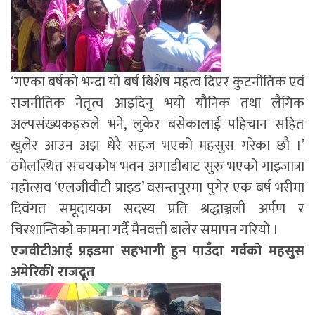
‘गएका बर्षको भन्दा यो बर्ष बिशेष महत्व दिएर कुटनीतिक एवं
राजनीतिक नेतृत्व आइदिनु भयो यौनिक तथा लैंगिक
अल्पसंख्यकहरुले भने, लुकेर बसेकालाई पहिचान सहित
खुलेर आउन अझ धेरै सहज भएको महसुस गरेका छौ ।’
ठमेलस्थित संचयकोष भवन अगाडीबाट सुरु भएको गाइजात्रा
महोत्सव ‘एलजीवीटी प्राइड’ वसन्तपुरमा पुगेर एक बर्ष भरीमा
दिवंगत समूदायका सदस्य प्रति श्रद्धाञ्जली अर्पण र
चिरशान्तिको कामना गर्दै मैनवत्ती बालेर समापन गरियो ।
एजवीटीआई प्रइडमा सहभागी हुन पाउँदा गर्वको महसुस
अमेरिकी राजदूत