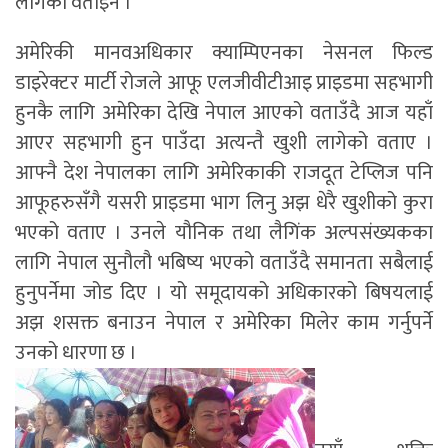
लागेको वताइन ।
अमेरिकी मानवअधिकार क्याम्पिएनका नेसनल फिल्ड
डाइरेक्टर मार्टी रोजले आफू एलजीवीटीआइ प्राइडमा सहभागी
हुनकै लागि अमेरिका देखि नेपाल आएको वताउँदै आज यहाँ
आएर सहभागी हुन पाउँदा अत्यन्तै खुशी लागेको वताए ।
आफ्नै देश नेपालका लागि अमेरिकाकी राजदूत टेप्लिज पनि
आफूहरुसँगै यसरी प्राइडमा भाग लिनु अझ धेरै खुशीको कुरा
भएको वताए । उनले यौनिक तथा लैगिंक अल्पसंख्यकका
लागि नेपाल सुनौलौ भबिष्य भएको वताउँदै समानता सबैलाई
हुनुपर्नेमा जोड दिए । यो समूदायको अधिकारको बिषयलाई
अझ शसक्त बनाउन नेपाल र अमेरिका मिलेर काम गर्नुपर्ने
उनको धारणा छ ।