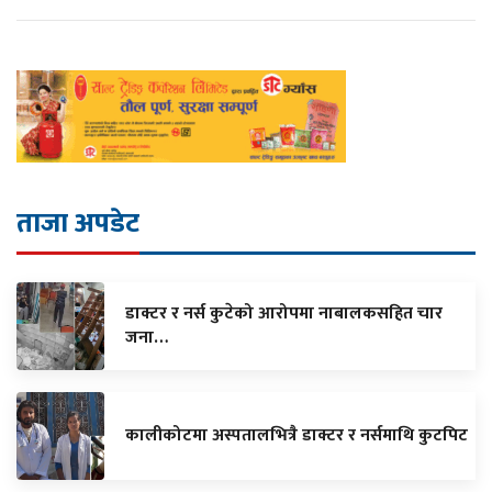
ताजा अपडेट
डाक्टर र नर्स कुटेको आरोपमा नाबालकसहित चार
जना…
कालीकोटमा अस्पतालभित्रै डाक्टर र नर्समाथि कुटपिट