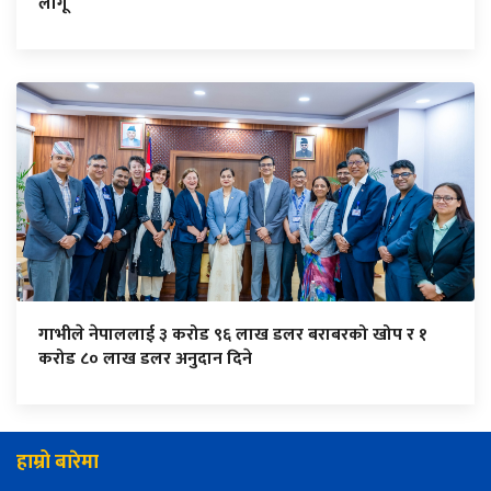
लागू
गाभीले नेपाललाई ३ करोड ९६ लाख डलर बराबरको खोप र १
करोड ८० लाख डलर अनुदान दिने
हाम्रो बारेमा