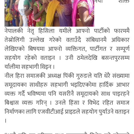
नयाँ शक्ति
नेपालकी नेतृ हिसिला यमीले आफ्नो पार्टीको फारममै
तेस्रोलिंगी उल्लेख गरेको वताउँदै संबिधानमै अधिकार
लेखिएको बिषयमा आफ्नो व्यक्तिगत, पार्टीगत र सम्पूर्ण
सहयोग रहेको वताइन । उनी ठमेलदेखि बसन्तपुरसम्म
र्यालीमा सहभागी थिइन ।
नील हिरा समाजकी अध्यक्ष पिंकी गुरुङले यति धेरै संख्यामा
समूदायका साथीहरु सहभागी भइदिएकोमा हार्दिक आभार
व्यक्त गर्दै भविष्यमा पनि यसरीनै समूदायको साथ पाइरहने
बिश्वास व्यक्त गरिन् । उनले हिंसा र विभेद रहित समाज
निर्माणका लागि एजवीटीआई प्राइडले सहयोग पुर्याउने वताइन
।