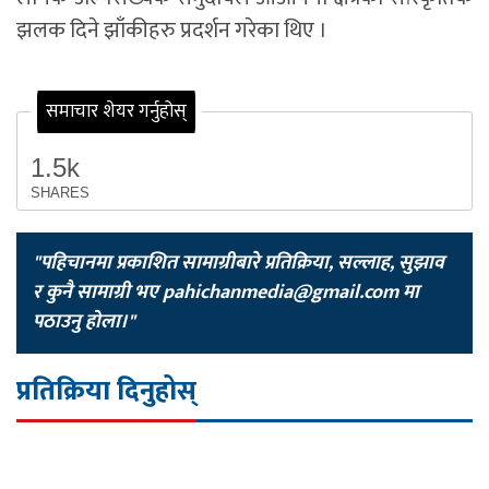
झलक दिने झाँकीहरु प्रदर्शन गरेका थिए ।
समाचार शेयर गर्नुहोस्
1.5k
SHARES
"पहिचानमा प्रकाशित सामाग्रीबारे प्रतिक्रिया, सल्लाह, सुझाव
र कुनै सामाग्री भए
pahichanmedia@gmail.com
मा
पठाउनु होला।"
प्रतिक्रिया दिनुहोस्