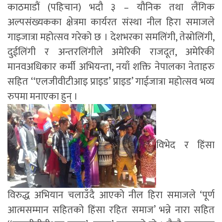
काठमाडौं (पहिचान) भदौ ३ – यौनिक तथा लैंगिक
अल्पसंख्यकका क्षेत्रमा कार्यरत संस्था नील हिरा समाजले
गाइजात्रा महोत्सव गरेको छ । देशभरका समलिंगी, तेस्रोलिंगी,
दुईलिंगी र अन्तरलिंगीले अमेरिकी राजदूत, अमेरिकी
मानवअधिकार कर्मी अभियन्ता, नयाँ शक्ति नेपालका नेताहरु
सहित ‘‘एलजीवीटीआइ प्राइड’ प्राइड’ गाईजात्रा महोत्सव भव्य
रुपमा मनाएका हुन् ।
विभेद र हिंसा
विरुद्ध अभियान चलाउँदै आएको नील हिरा समाजले ‘पूर्ण
आत्मसम्मान सहितको हिंसा रहित समाज’ भन्ने नारा सहित