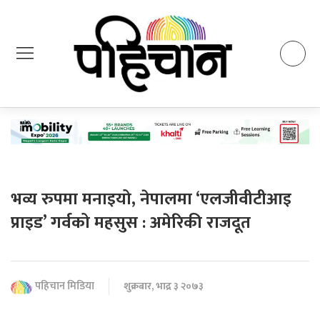
भव्य रुपमा मनाइयो, नेपालमा ‘एलजीवीटीआइ
प्राइड’ गर्वको महसुस : अमेरिकी राजदूत
पहिचान मिडिया
शुक्रबार, भाद्र ३ २०७३