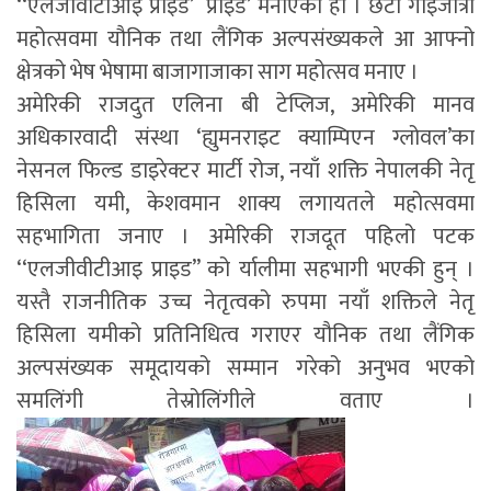
‘‘एलजीवीटीआइ प्राइड’ प्राइड’ मनाएको हो । छैटौ गाइजात्रा
महोत्सवमा यौनिक तथा लैंगिक अल्पसंख्यकले आ आफ्नो
क्षेत्रको भेष भेषामा बाजागाजाका साग महोत्सव मनाए ।
अमेरिकी राजदुत एलिना बी टेप्लिज, अमेरिकी मानव
अधिकारवादी संस्था ‘ह्युमनराइट क्याम्पिएन ग्लोवल’का
नेसनल फिल्ड डाइरेक्टर मार्टी रोज, नयाँ शक्ति नेपालकी नेतृ
हिसिला यमी, केशवमान शाक्य लगायतले महोत्सवमा
सहभागिता जनाए । अमेरिकी राजदूत पहिलो पटक
‘‘एलजीवीटीआइ प्राइड’’ को र्यालीमा सहभागी भएकी हुन् ।
यस्तै राजनीतिक उच्च नेतृत्वको रुपमा नयाँ शक्तिले नेतृ
हिसिला यमीको प्रतिनिधित्व गराएर यौनिक तथा लैंगिक
अल्पसंख्यक समूदायको सम्मान गरेको अनुभव भएको
समलिंगी तेस्रोलिंगीले वताए ।