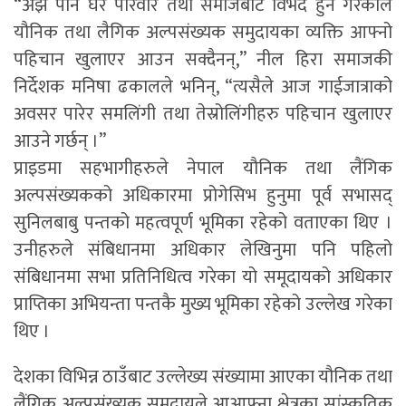
“अझै पनि घर परिवार तथा समाजबाटै विभेद हुने गरेकाले
यौनिक तथा लैगिक अल्पसंख्यक समुदायका व्यक्ति आफ्नो
पहिचान खुलाएर आउन सक्दैनन्,” नील हिरा समाजकी
निर्देशक मनिषा ढकालले भनिन्, “त्यसैले आज गाईजात्राको
अवसर पारेर समलिंगी तथा तेस्रोलिंगीहरु पहिचान खुलाएर
आउने गर्छन् ।”
प्राइडमा सहभागीहरुले नेपाल यौनिक तथा लैंगिक
अल्पसंख्यकको अधिकारमा प्रोगेसिभ हुनुमा पूर्व सभासद्
सुनिलबाबु पन्तको महत्वपूर्ण भूमिका रहेको वताएका थिए ।
उनीहरुले संबिधानमा अधिकार लेखिनुमा पनि पहिलो
संबिधानमा सभा प्रतिनिधित्व गरेका यो समूदायको अधिकार
प्राप्तिका अभियन्ता पन्तकै मुख्य भूमिका रहेको उल्लेख गरेका
थिए ।
देशका विभिन्न ठाउँबाट उल्लेख्य संख्यामा आएका यौनिक तथा
लैंगिक अल्पसंख्यक समुदायले आआफ्ना क्षेत्रका सांस्कृतिक