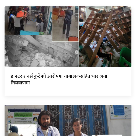
डाक्टर र नर्स कुटेको आरोपमा नाबालकसहित चार जना
नियन्त्रणमा