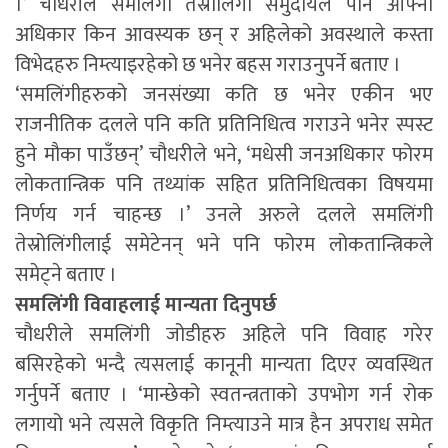
।’ चौधरीले समलिंगी तेस्रोलिंगी समुदायले पनि आफ्ना
अधिकार किन आवस्यक छन् र अहिलेको अवस्थाले कस्ता
विभेदहरु निम्त्याइरहेको छ भनेर बहस गराउनुपर्ने बताए ।
‘समलिंगीहरुको जनसंख्या कति छ भनेर एकीन भए
राजनीतिक दलले पनि कति प्रतिनिधित्व गराउने भनेर स्पस्ट
हुने मौका पाउँछन्’ चौधरीले भने, ‘मधेसी जनअधिकार फोरम
लोकतान्त्रिक पनि तथ्यांक सहित प्रतिनिधित्वका विषयमा
निर्णय गर्न चाहन्छ ।’ उनले अरुले दलले समलिंगी
तेस्रोलिंगीलाई समेटेनन् भने पनि फोरम लोकतान्त्रिकले
समेट्ने बताए ।
समलिंगी विवाहलाई मान्यता दिनुपर्छ
चौधरीले समलिंगी जोडीहरु अहिले पनि विवाह गरेर
बसिरहेको भन्दै त्यसलाई कानूनी मान्यता दिएर व्यवस्थित
गर्नुपर्ने बताए । ‘मान्छेको स्वतन्त्रताको उपभोग गर्न रोक
लगायो भने त्यसले विकृति निम्त्याउने मात्र हैन अपराध समेत