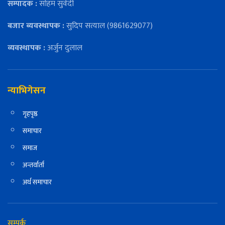
सम्पादक :
सोहम सुवेदी
बजार ब्यवस्थापक :
सुदिप सत्याल (9861629077)
व्यवस्थापक :
अर्जुन दुलाल
न्याभिगेसन
गृहपृष्ठ
समाचार
समाज
अन्तर्वार्ता
अर्थ समाचार
सम्पर्क