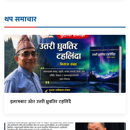
थप समाचार
इलामबाट उठेर उत्तरी ध्रुवतिर टहलिँदै