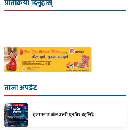
प्रतिक्रिया दिनुहोस्
ताजा अपडेट
इलामबाट उठेर उत्तरी ध्रुवतिर टहलिँदै