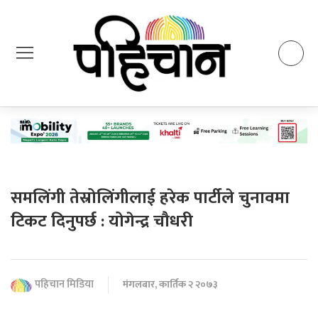
समलिंगी तेस्रोलिंगीलाई हरेक पार्टीले चुनावमा
टिकट दिनुपर्छ : योगेन्द्र चौधरी
पहिचान मिडिया
मंगलबार, कार्तिक २ २०७३