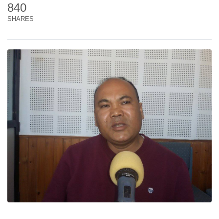
840
SHARES