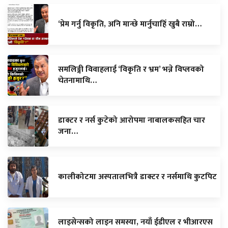
‘प्रेम गर्नु विकृति, अनि मान्छे मार्नुचाहिँ खुबै राम्रो…
समलिङ्गी विवाहलाई ‘विकृति र भ्रम’ भन्ने विप्लवको
चेतनामाथि…
डाक्टर र नर्स कुटेको आरोपमा नाबालकसहित चार
जना…
कालीकोटमा अस्पतालभित्रै डाक्टर र नर्समाथि कुटपिट
लाइसेन्सको लाइन समस्या, नयाँ ईडीएल र भीआरएस