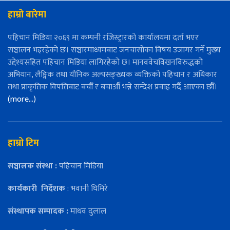
हाम्रो बारेमा
पहिचान मिडिया २०६९ मा कम्पनी रजिस्ट्रारको कार्यालयमा दर्ता भएर
सञ्चालन भइरहेको छ। सञ्चारमाध्यमबाट जनचासोका विषय उजागर गर्ने मुख्य
उद्देश्यसहित पहिचान मिडिया लागिरहेको छ। मानववेचविखनविरुद्धको
अभियान, लैङ्गिक तथा यौनिक अल्पसङ्ख्यक व्यक्तिको पहिचान र अधिकार
तथा प्राकृतिक विपत्तिबाट बचौँ र बचाऔँ भन्ने सन्देश प्रवाह गर्दै आएका छौँ।
(more…)
हाम्रो टिम
सञ्चालक संस्था :
पहिचान मिडिया
कार्यकारी
निर्देशक
: भवानी घिमिरे
संस्थापक सम्पादक :
माधव दुलाल