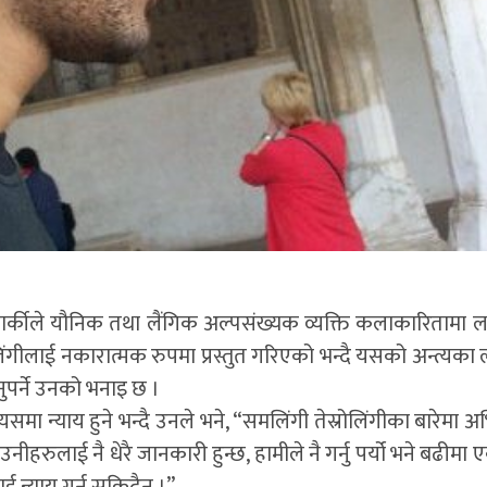
कीले यौनिक तथा लैंगिक अल्पसंख्यक व्यक्ति कलाकारितामा लाग्नु
ंगीलाई नकारात्मक रुपमा प्रस्तुत गरिएको भन्दै यसको अन्त्यका 
पर्ने उनको भनाइ छ ।
ा न्याय हुने भन्दै उनले भने, “समलिंगी तेस्रोलिंगीका बारेमा अभ
नीहरुलाई नै धेरै जानकारी हुन्छ, हामीले नै गर्नु पर्यो भने बढीमा
ई न्याय गर्न सकिदैन ।”