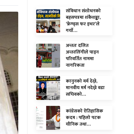
संविधान संशोधनको
बहसपत्रमा शंकैशङ्का,
‘फ्रेण्ड्स फर इभर’ले
गर्यो…
अन्ततः दलित
अन्तरलिंगीले पाइन
परिवर्तित नाममा
नागरिकता
कानुनको मर्म देख्ने,
मानवीय मर्म नदेख्ने वडा
सचिवको…
कांग्रेसको ऐतिहासिक
कदम : पहिलो पटक
यौनिक तथा…