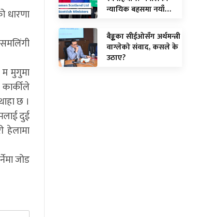
न्यायिक बहसमा नयाँ…
को धारणा
बैङ्कका सीईओसँग अर्थमन्त्री
 समलिंगी
वाग्लेको संवाद, कसले के
उठाए?
म मुगुमा
कार्कीले
 थाहा छ ।
 मलाई दुई
ी हेलामा
्नेमा जोड