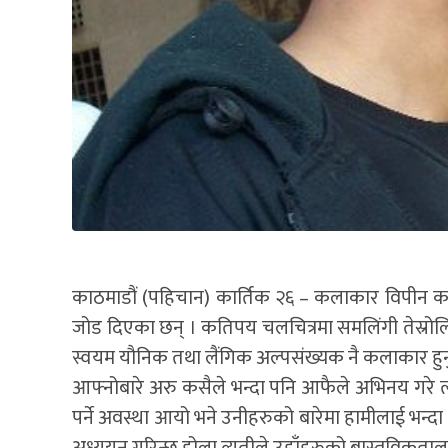
काठमाडौं (पहिचान) कार्तिक २६ – कलाकार विपीन कार्
जोड दिएका छन् । कतिपय चलचित्रमा समलिंगी तेस्रोलि
स्वयम यौनिक तथा लैंगिक अल्पसंख्यक नै कलाकार हुनु
आफ्नोबारे अरु कसैले भन्दा पनि आफैले अभिनय गरे त्यसम
पर्ने अवस्था आयो भने उनीहरुको बारेमा हामीलाई भन्दा उ
अध्ययन गरिन्छ होला त्यतीले उहाँहरुको बास्तविकताला