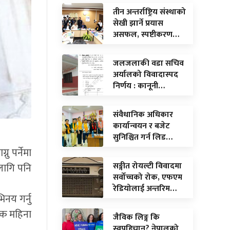
तीन अन्तर्राष्ट्रिय संस्थाको
सेखी झार्ने प्रयास
असफल, स्पष्टीकरण…
जलजलाकी वडा सचिव
अर्यालको विवादास्पद
निर्णय : कानूनी…
संवैधानिक अधिकार
कार्यान्वयन र बजेट
सुनिश्चित गर्न लिड…
 पर्नेमा
सङ्गीत रोयल्टी विवादमा
लागि पनि
सर्वोच्चको रोक, एफएम
रेडियोलाई अन्तरिम…
िनय गर्नु
 एक महिना
जैविक लिङ्ग कि
स्वपहिचान? नेपालको