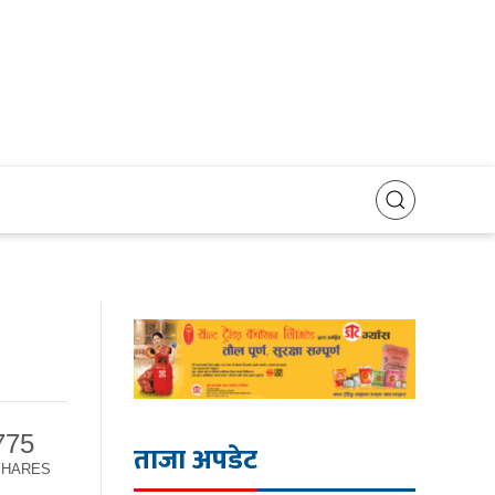
775
ताजा अपडेट
SHARES