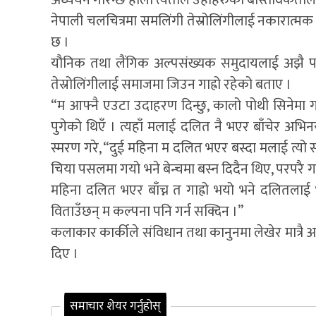
नेपाली चलचित्रमा समलिंगी तेस्रोलिंगीलाई नकारात्मक
छ ।
यौनिक तथा लैंगिक अल्पसंख्यक समुदायलाई अझै पनि
तेस्रोलिंगीलाई समाजमा जिउन गाह्रो रहेको बताए ।
“म आफ्नै एउटा उदाहरण दिन्छु, कालो पोथी सिनेमा ग
पुगेको थिएँ । त्यहाँ मलाई दलित नै भएर बाँचेर अभि
स्मरण गरे, “दुई महिना म दलित भएर बस्दा मलाई त्यो स
चिया पसलमा गयो भने बेन्चमा बस्न दिदैन थिए, परपरै गर
महिना दलित भएर बाँच्न त गाह्रो भयो भने दलितलाई भन
विताउँछन् म कल्पना पनि गर्न सक्दिन ।”
कलाकार कार्कीले संविधान तथा कानुनमा लेखेर मात्रै अधिक
दिए ।
समाचार शेयर गर्नुहोस्