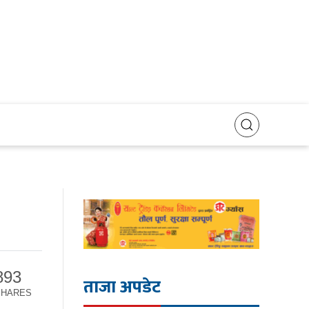
893
ताजा अपडेट
SHARES