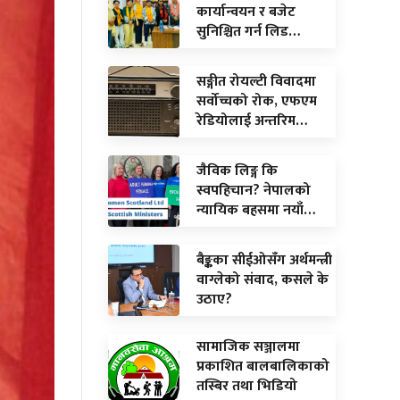
कार्यान्वयन र बजेट
सुनिश्चित गर्न लिड…
सङ्गीत रोयल्टी विवादमा
सर्वोच्चको रोक, एफएम
रेडियोलाई अन्तरिम…
जैविक लिङ्ग कि
स्वपहिचान? नेपालको
न्यायिक बहसमा नयाँ…
बैङ्कका सीईओसँग अर्थमन्त्री
वाग्लेको संवाद, कसले के
उठाए?
सामाजिक सञ्जालमा
प्रकाशित बालबालिकाको
तस्बिर तथा भिडियो