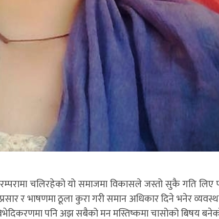
 परम्परामा चलिरहेको यो समाजमा विकासले जस्तो सुकै गति लिए 
र प्रसार र भाषणमा ठूला कुरा गरी समान अधिकार दिने भनेर व्यवस्थ
िक विभेदिकरणमा पनि अझ सबैको मन मस्तिष्कमा चासोको बिषय बने