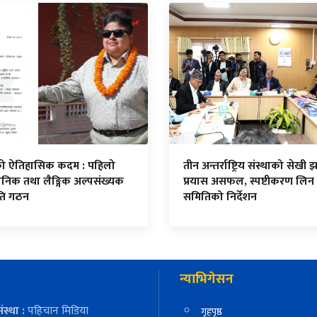
सको ऐतिहासिक कदम : पहिलो
तीन अन्तर्राष्ट्रिय संस्थाको सेखी झा
निक तथा लैङ्गिक अल्पसंख्यक
प्रयास असफल, स्पष्टीकरण लिन
ति गठन
समितिको निर्देशन
न्याभिगेसन
ंस्था :
पहिचान मिडिया
गृहपृष्ठ