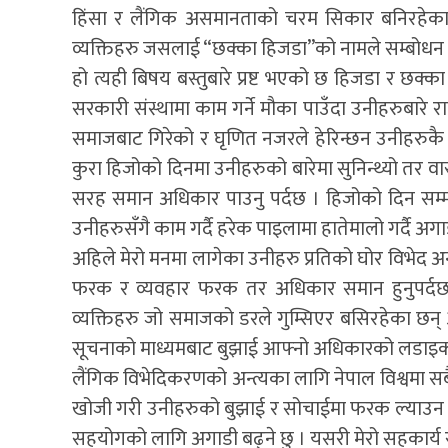
हिंसा र लैंगिक असमानताको चरम सिकार बनिरहेका छ
व्यक्तिहरु जसलाई “छक्का हिजडा”को नामले सम्बोधन गर
हो त्यही बिषय बस्तुबारे प्रष्ट भएको छ हिजडा र छक
सरकारी संस्थामा काम गर्ने मौका पाउँदा उनीहरुबारे र
समाजबाट गिरेको र घृणित नजरले हेरिन्छन उनीहरुकै
कुरा हिजोको दिनमा उनीहरुको बारेमा सुनिन्थ्यो तर वा
सरह समान अधिकार पाउनु पर्दछ । हिजोको दिन सम्म यि व
उनीहरुसँगै काम गर्दै हरेक पाइलामा हातेमालो गर्दै अगाड
अहिले मेरो मनमा लागेका उनीहरु प्रतिको घोर विभेद अन्
फरक र व्यवहार फरक तर अधिकार समान हुनुपर्दछ ।
व्यक्तिहरु जो समाजको डरले गुम्सिएर बसिरहेका छ
सूचनाको माध्यमबाट बुझाई आफ्नो अधिकारको लडाइका ल
लैंगिक विभेदिकरणको अन्त्यका लागि नेपाल विश्वमा सबै 
खोजी गरी उनीहरुको बुझाई र सोचाईमा फरक ल्याउन यस
सहयोगको लागि अगाडी बढ्ने छु । यसरी मेरो सहकार्य 