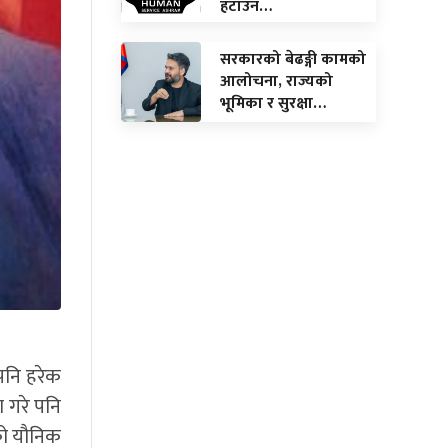
हटाउन…
सरकारको बेढङ्गी कामको
आलोचना, राज्यको
भूमिका र सुरक्षा…
पनि हरेक
ा गरे पनि
को यौनिक