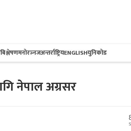
य
बिश्लेषण
मनोरञ्नज
अन्तर्राष्ट्रिय
ENGLISH
युनिकोड
ागि नेपाल अग्रसर