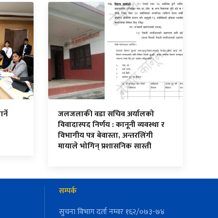
र्ने
जलजलाकी वडा सचिव अर्यालको
विवादास्पद निर्णय : कानूनी व्यवस्था र
विभागीय पत्र बेवास्ता, अन्तरलिंगी
मायाले भोगिन् प्रशासनिक सास्ती
सम्पर्क
सुचना विभाग दर्ता नम्वर १६२/०७३-७४