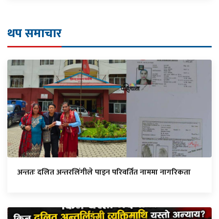
थप समाचार
अन्ततः दलित अन्तरलिंगीले पाइन परिवर्तित नाममा नागरिकता