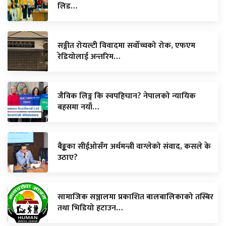
लिड…
सङ्गीत रोयल्टी विवादमा सर्वोच्चको रोक, एफएम
रेडियोलाई अन्तरिम…
जैविक लिङ्ग कि स्वपहिचान? नेपालको न्यायिक
बहसमा नयाँ…
बैङ्कका सीईओसँग अर्थमन्त्री वाग्लेको संवाद, कसले के
उठाए?
सामाजिक सञ्जालमा प्रकाशित बालबालिकाको तस्बिर
तथा भिडियो हटाउन…