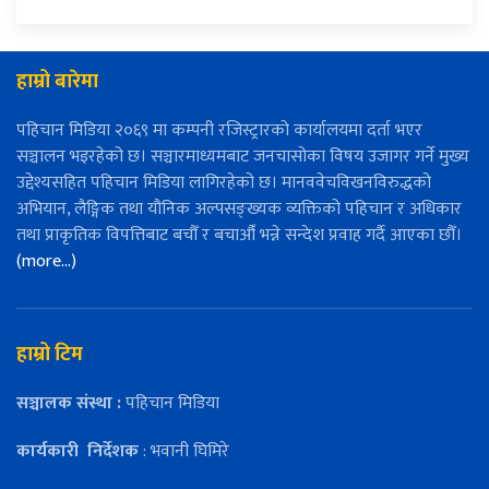
हाम्रो बारेमा
पहिचान मिडिया २०६९ मा कम्पनी रजिस्ट्रारको कार्यालयमा दर्ता भएर
सञ्चालन भइरहेको छ। सञ्चारमाध्यमबाट जनचासोका विषय उजागर गर्ने मुख्य
उद्देश्यसहित पहिचान मिडिया लागिरहेको छ। मानववेचविखनविरुद्धको
अभियान, लैङ्गिक तथा यौनिक अल्पसङ्ख्यक व्यक्तिको पहिचान र अधिकार
तथा प्राकृतिक विपत्तिबाट बचौँ र बचाऔँ भन्ने सन्देश प्रवाह गर्दै आएका छौँ।
(more…)
हाम्रो टिम
सञ्चालक संस्था :
पहिचान मिडिया
कार्यकारी
निर्देशक
: भवानी घिमिरे