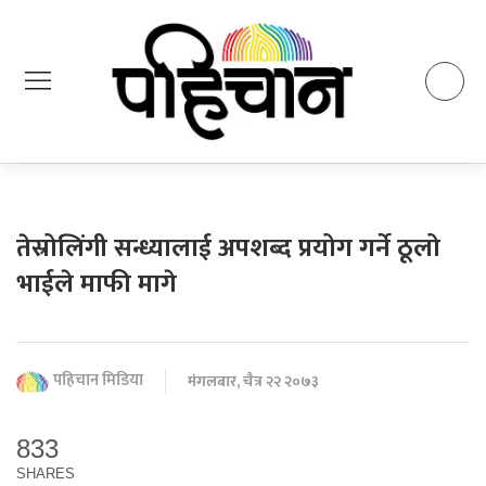
तेस्रोलिंगी सन्ध्यालाई अपशब्द प्रयोग गर्ने ठूलो
भाईले माफी मागे
पहिचान मिडिया
मंगलबार, चैत्र २२ २०७३
833
SHARES