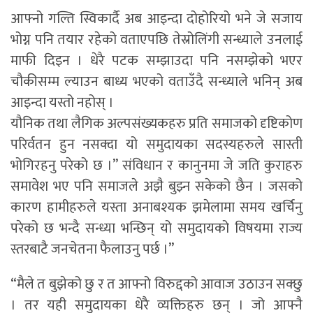
आफ्नो गल्ति स्विकार्दै अब आइन्दा दोहोरियो भने जे सजाय
भोग्न पनि तयार रहेको वताएपछि तेस्रोलिंगी सन्ध्याले उनलाई
माफी दिइन । धेरै पटक सम्झाउदा पनि नसम्झेको भएर
चौकीसम्म ल्याउन बाध्य भएको वताउँदै सन्ध्याले भनिन् अब
आइन्दा यस्तो नहोस् ।
यौनिक तथा लैगिक अल्पसंख्यकहरु प्रति समाजको दृष्टिकोण
परिर्वतन हुन नसक्दा यो समुदायका सदस्यहरुले सास्ती
भोगिरहनु परेको छ ।” संविधान र कानुनमा जे जति कुराहरु
समावेश भए पनि समाजले अझै बुझ्न सकेको छैन । जसको
कारण हामीहरुले यस्ता अनाबश्यक झमेलामा समय खर्चिनु
परेको छ भन्दै सन्ध्या भन्छिन् यो समुदायको विषयमा राज्य
स्तरबाटै जनचेतना फैलाउनु पर्छ ।”
“मैले त बुझेको छु र त आफ्नो विरुद्दको आवाज उठाउन सक्छु
। तर यही समुदायका धेरै व्यक्तिहरु छन् । जो आफ्नै