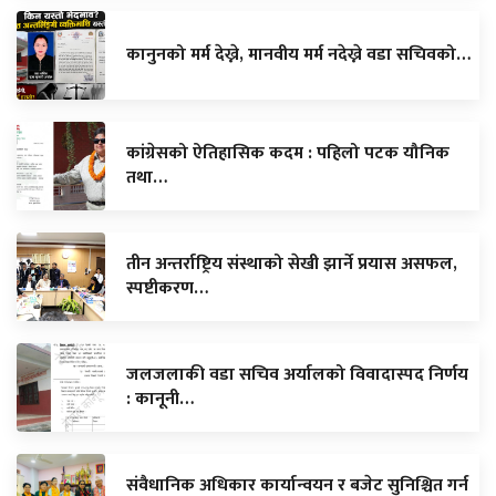
कानुनको मर्म देख्ने, मानवीय मर्म नदेख्ने वडा सचिवको…
कांग्रेसको ऐतिहासिक कदम : पहिलो पटक यौनिक
तथा…
तीन अन्तर्राष्ट्रिय संस्थाको सेखी झार्ने प्रयास असफल,
स्पष्टीकरण…
जलजलाकी वडा सचिव अर्यालको विवादास्पद निर्णय
: कानूनी…
संवैधानिक अधिकार कार्यान्वयन र बजेट सुनिश्चित गर्न