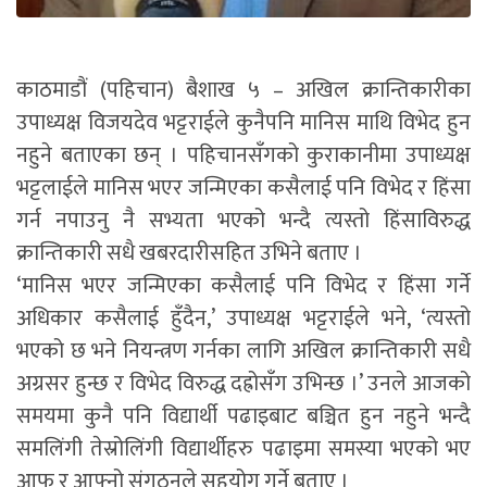
काठमाडौं (पहिचान) बैशाख ५ – अखिल क्रान्तिकारीका
उपाध्यक्ष विजयदेव भट्टराईले कुनैपनि मानिस माथि विभेद हुन
नहुने बताएका छन् । पहिचानसँगको कुराकानीमा उपाध्यक्ष
भट्टलाईले मानिस भएर जन्मिएका कसैलाई पनि विभेद र हिंसा
गर्न नपाउनु नै सभ्यता भएको भन्दै त्यस्तो हिंसाविरुद्ध
क्रान्तिकारी सधै खबरदारीसहित उभिने बताए ।
‘मानिस भएर जन्मिएका कसैलाई पनि विभेद र हिंसा गर्ने
अधिकार कसैलाई हुँदैन,’ उपाध्यक्ष भट्टराईले भने, ‘त्यस्तो
भएको छ भने नियन्त्रण गर्नका लागि अखिल क्रान्तिकारी सधै
अग्रसर हुन्छ र विभेद विरुद्ध दह्रोसँग उभिन्छ ।’ उनले आजको
समयमा कुनै पनि विद्यार्थी पढाइबाट बञ्चित हुन नहुने भन्दै
समलिंगी तेस्रोलिंगी विद्यार्थीहरु पढाइमा समस्या भएको भए
आफू र आफ्नो संगठनले सहयोग गर्ने बताए ।