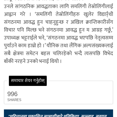
उनले सांगठनिक आवद्धताका लागि समलिंगी तेस्रोलिंगीलाई
आह्वान गरे । ‘समलिंगी तेस्रोलिंगीहरु खुलेर विद्यार्र्थी
संगठनमा आवद्ध हुन चाहनुहुन्छ र अखिल क्रान्तिकारीसँग
विचार पनि मिल्छ भने संगठनमा आवद्ध हुन म आग्रह गर्छु,’
उपाध्यक्ष भट्टराईले भने, ‘संगठनमा आवद्ध भएपछि नेतृत्वसम्म
पुर्याउने काम हाम्रो हो ।’ यौनिक तथा लैंगिक अल्पसंख्यकलाई
सबै क्षेत्रमा समेटन बहस चलिरहेको भन्दै त्यसपछि विभेद
बाँकी नरहने उनको भनाई थियो ।
समाचार शेयर गर्नुहोस्
996
SHARES
"पहिचानमा प्रकाशित सामाग्रीबारे प्रतिक्रिया, सल्लाह, सुझाव