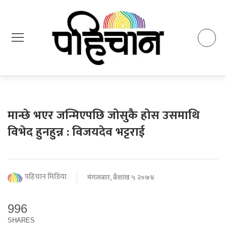
मान्छे भएर जन्मिएपछि जोसुकै होस उसमाथि
विभेद हुनहुन्न : विजयदेव भट्टराई
पहिचान मिडिया
मंगलबार, बैशाख ५ २०७४
996
SHARES