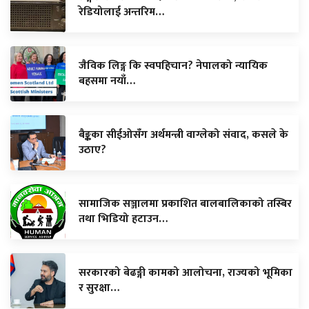
रेडियोलाई अन्तरिम…
जैविक लिङ्ग कि स्वपहिचान? नेपालको न्यायिक
बहसमा नयाँ…
बैङ्कका सीईओसँग अर्थमन्त्री वाग्लेको संवाद, कसले के
उठाए?
सामाजिक सञ्जालमा प्रकाशित बालबालिकाको तस्बिर
तथा भिडियो हटाउन…
सरकारको बेढङ्गी कामको आलोचना, राज्यको भूमिका
र सुरक्षा…