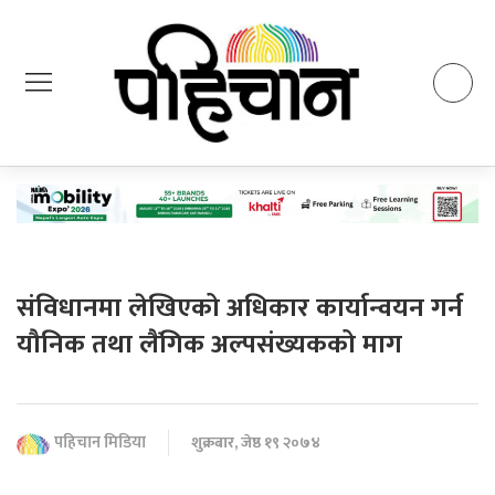
संविधानमा लेखिएको अधिकार कार्यान्वयन गर्न
यौनिक तथा लैंगिक अल्पसंख्यकको माग
पहिचान मिडिया
शुक्रबार, जेष्ठ १९ २०७४