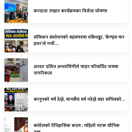
करदाता उपहार कार्यक्रमका विजेता घाेषणा
संविधान संशोधनको बहसपत्रमा शंकैशङ्का, ‘फ्रेण्ड्स फर
इभर’ले गर्यो…
अन्ततः दलित अन्तरलिंगीले पाइन परिवर्तित नाममा
नागरिकता
कानुनको मर्म देख्ने, मानवीय मर्म नदेख्ने वडा सचिवको…
कांग्रेसको ऐतिहासिक कदम : पहिलो पटक यौनिक