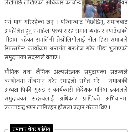
लेखेपछि लेखिएको अधिकार कार्यान्व
यन
गर्न माग गरिरहेका छन् । परिवारबाट विछोडिनु, समाजबाट
अपहेलित हुनु र महिला पुरुष सरह समान व्यवहार नपाउँदाको
पीडामा रहेका समलिंगी तेस्रोलिंगीलाई नील हिरा समाजले
रिफ्रसमेन्ट कार्याक्रम अन्तर्गत बनभोज गरेर पीडा भुलाएको
समुदायका सदस्यले वताए ।
यौनिक तथा लैंगिक अल्पसंख्यक समुदायका सदस्यले
बनभोजमा नाँचगान गरेर रमाइलो समेत गरे । समाजकी
अध्यक्ष पिंकी गुरुङ र कार्यकारी निर्देशक मनिषा ढकालले
समुदायका सदस्यलाई अधिकार प्राप्तिको अभियानमा
एकतावद्ध भएर लागिरहन हौसला प्रदान गरेका थिए ।
समाचार शेयर गर्नुहोस्