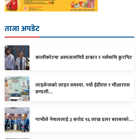
ताजा अपडेट
कालीकोटमा अस्पतालभित्रै डाक्टर र नर्समाथि कुटपिट
लाइसेन्सको लाइन समस्या, नयाँ ईडीएल र भीआरएस
प्रणाली…
गाभीले नेपाललाई ३ करोड ९६ लाख डलर बराबरको…