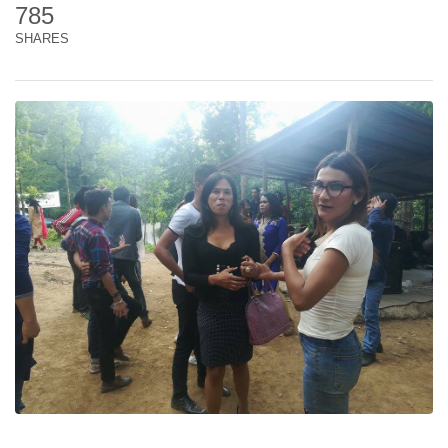
785
SHARES