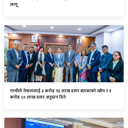
लागू
गाभीले नेपाललाई ३ करोड ९६ लाख डलर बराबरको खोप र १
करोड ८० लाख डलर अनुदान दिने