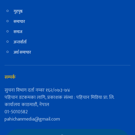
गृहपृष्ठ
समाचार
समाज
अन्तर्वार्ता
अर्थ समाचार
सम्पर्क
सुचना विभाग दर्ता नम्वर १६२/०७३-७४
पहिचान डटकमका लागि, प्रकाशक संस्था : पहिचान मिडिया प्रा. लि.
कार्यालयः काठमाडौं, नेपाल
01-5010582
pahichanmedia@gmail.com