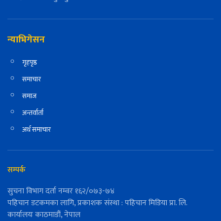
न्याभिगेसन
गृहपृष्ठ
समाचार
समाज
अन्तर्वार्ता
अर्थ समाचार
सम्पर्क
सुचना विभाग दर्ता नम्वर १६२/०७३-७४
पहिचान डटकमका लागि, प्रकाशक संस्था : पहिचान मिडिया प्रा. लि.
कार्यालयः काठमाडौं, नेपाल