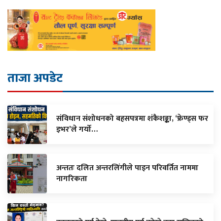
ताजा अपडेट
संविधान संशोधनको बहसपत्रमा शंकैशङ्का, ‘फ्रेण्ड्स फर
इभर’ले गर्यो…
अन्ततः दलित अन्तरलिंगीले पाइन परिवर्तित नाममा
नागरिकता