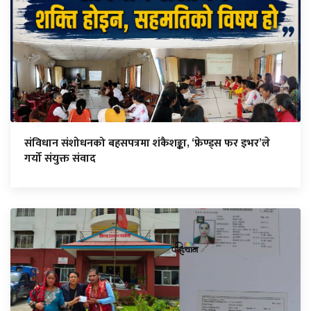
संविधान संशोधनको बहसपत्रमा शंकैशङ्का, ‘फ्रेण्ड्स फर इभर’ले
गर्यो संयुक्त संवाद