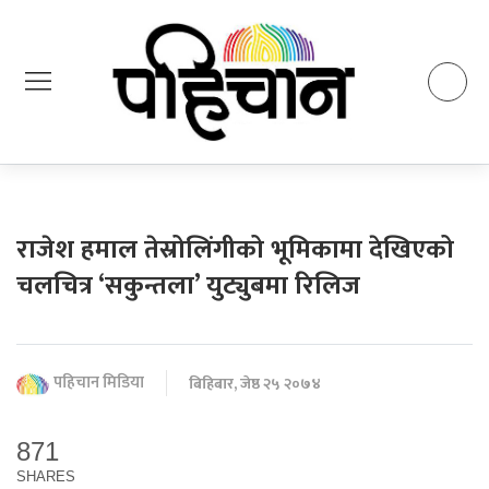
राजेश हमाल तेस्रोलिंगीको भूमिकामा देखिएको
चलचित्र ‘सकुन्तला’ युट्युबमा रिलिज
पहिचान मिडिया
बिहिबार, जेष्ठ २५ २०७४
871
SHARES