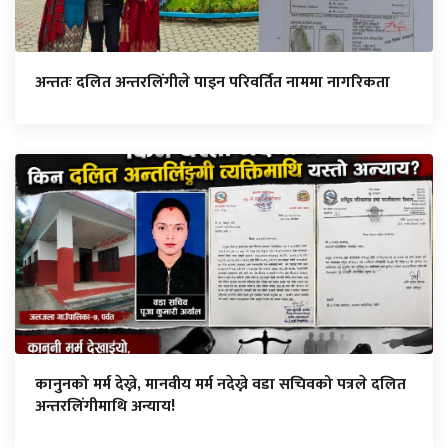
अन्ततः दलित अन्तरलिंगीले पाइन परिवर्तित नाममा नागरिकता
कानुनको मर्म देख्ने, मानवीय मर्म नदेख्ने वडा सचिवको पत्रले दलित
अन्तरलिंगीमाथि अन्याय!