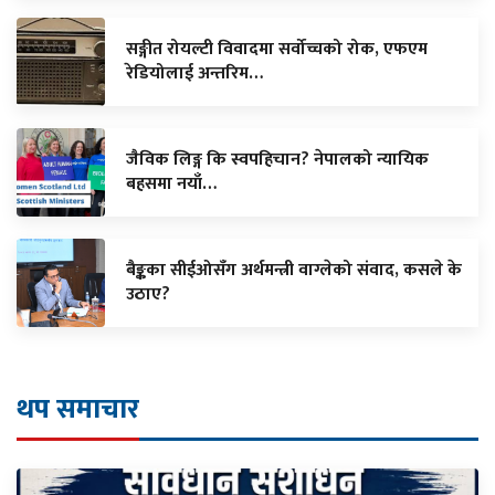
सङ्गीत रोयल्टी विवादमा सर्वोच्चको रोक, एफएम
रेडियोलाई अन्तरिम…
जैविक लिङ्ग कि स्वपहिचान? नेपालको न्यायिक
बहसमा नयाँ…
बैङ्कका सीईओसँग अर्थमन्त्री वाग्लेको संवाद, कसले के
उठाए?
थप समाचार