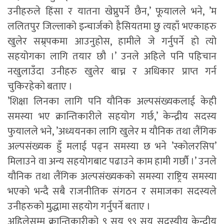
उनीहरुले हिंसा र यातना खेप्नुपर्ने छैन,’ फूयालले भने, ’म
ललितपुर जिल्लाको इन्चार्जको हैसियतमा छु त्यहाँ भएकाहरु
खुलेर सम्र्पकमा आउनुहोस, हामीले जे गर्नुपर्ने हो त्यो
सहयोगका लागि तयार छौ ।’ उनले अहिले पनि पहिचान
नखुलाउँदा उनीहरु खुलेर बाच्न र अधिकार प्राप्त गर्न
चुकिरहेको बताए ।
’शिक्षा लिनका लागि पनि यौनिक अल्पसंख्यकलाई केही
समस्या भए क्रान्तिकारीले सहयोग गर्छ,’ केन्द्रीय सदस्य
फुयालले भने, ’अध्ययनका लागि खुलेर म यौनिक तथा लैंगिक
अल्पसंख्यक हुँ मलाई पढ्न समस्या छ भने ’स्कोलरसिप’
मिलाउने वा अन्य सहयोगबाट पढाउने काम हामी गर्छौ ।’ उनले
यौनिक तथा लैंगिक अल्पसंख्यकको समस्या राष्ट्रिय समस्या
भएको भन्दै सबै राजनीतिक संगठन र समाजका सदस्यले
उनीहरुको मुद्धामा सहयोग गर्नुपर्ने बताए ।
अहिलेसम्म क्रान्तिकारीको ९ सय ९९ सय सदस्यीय केन्दीय