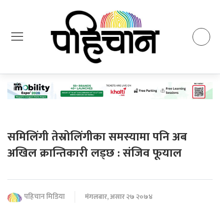
समिलिंगी तेस्रोलिंगीका समस्यामा पनि अब
अखिल क्रान्तिकारी लड्छ : संजिव फूयाल
पहिचान मिडिया
मंगलबार, असार २७ २०७४