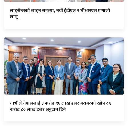
लाइसेन्सको लाइन समस्या, नयाँ ईडीएल र भीआरएस प्रणाली
लागू
गाभीले नेपाललाई ३ करोड ९६ लाख डलर बराबरको खोप र १
करोड ८० लाख डलर अनुदान दिने