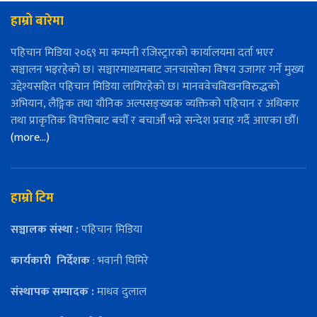
हाम्रो बारेमा
पहिचान मिडिया २०६९ मा कम्पनी रजिस्ट्रारको कार्यालयमा दर्ता भएर
सञ्चालन भइरहेको छ। सञ्चारमाध्यमबाट जनचासोका विषय उजागर गर्ने मुख्य
उद्देश्यसहित पहिचान मिडिया लागिरहेको छ। मानववेचविखनविरुद्धको
अभियान, लैङ्गिक तथा यौनिक अल्पसङ्ख्यक व्यक्तिको पहिचान र अधिकार
तथा प्राकृतिक विपत्तिबाट बचौँ र बचाऔँ भन्ने सन्देश प्रवाह गर्दै आएका छौँ।
(more…)
हाम्रो टिम
सञ्चालक संस्था :
पहिचान मिडिया
कार्यकारी
निर्देशक
: भवानी घिमिरे
संस्थापक सम्पादक :
माधव दुलाल