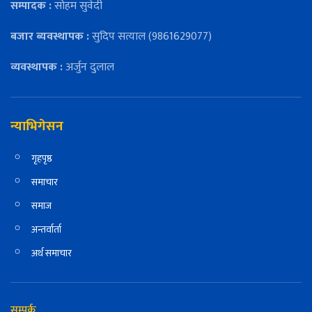
सम्पादक :
सोहम सुवेदी
बजार ब्यवस्थापक :
सुदिप सत्याल (9861629077)
व्यवस्थापक :
अर्जुन दुलाल
न्याभिगेसन
गृहपृष्ठ
समाचार
समाज
अन्तर्वार्ता
अर्थ समाचार
सम्पर्क