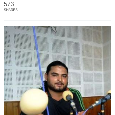
573
SHARES