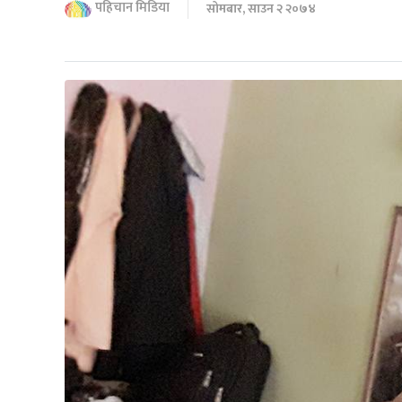
पहिचान मिडिया
सोमबार, साउन २ २०७४