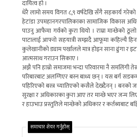
दायित्व हो ।
धेरै लामो समय विगत ८,९ वर्षदेखि सँगै सहकार्य गर
हेटांडा उपमहानगरपालिकाका सामाजिक विकास अधिकृत भि
पाउनु आफैमा गर्वको कुरा थियो । राम्रा मान्छेको ठ
पाटालाई आफ्नो सहयात्री सम्झदै आफूमा कहिल्यै हिनत
कुलेखानीको ड्याम पर्खालले मात्र होइन साना ढुंगा र 
आत्मसाथ गराउन सिकाए ।
अझै पनि हाम्रो समाजमा भन्दा परिवारमा नै समलिंगी ते
परिबारबाट अलग्गिएर बस्न बाध्य छन् । यस बर्ग सडकमा 
पहिरिएको बस्त्र च्यातिएको कसैले देख्दैनन् । बनको
सुरक्षा र अधिकारका कुरा आए तर मान्छे भएर जन्म ल
र हाउभाउ प्रस्तुतिले मान्छेको अधिकार र कर्तब्यबाट बञ्चि
समाचार शेयर गर्नुहोस्