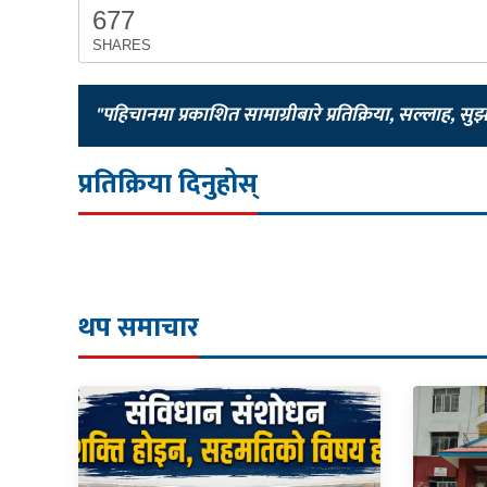
677
SHARES
"पहिचानमा प्रकाशित सामाग्रीबारे प्रतिक्रिया, सल्लाह, सु
प्रतिक्रिया दिनुहोस्
थप समाचार