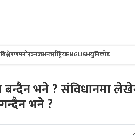
य
बिश्लेषण
मनोरञ्नज
अन्तर्राष्ट्रिय
ENGLISH
युनिकोड
 बन्दैन भने ? संविधानमा लेखे
गन्दैन भने ?