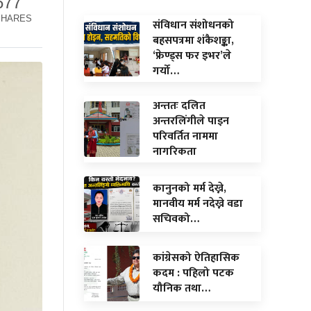
677
SHARES
संविधान संशोधनको
बहसपत्रमा शंकैशङ्का,
‘फ्रेण्ड्स फर इभर’ले
गर्यो…
अन्ततः दलित
अन्तरलिंगीले पाइन
परिवर्तित नाममा
नागरिकता
कानुनको मर्म देख्ने,
मानवीय मर्म नदेख्ने वडा
सचिवको…
कांग्रेसको ऐतिहासिक
कदम : पहिलो पटक
यौनिक तथा…