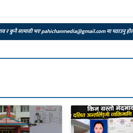
झाव र कुनै सामाग्री भए
pahichanmedia@gmail.com
मा पठाउनु हो