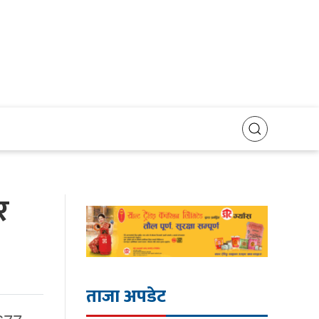
र
ताजा अपडेट