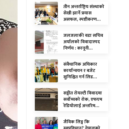
तीन अन्तर्राष्ट्रिय संस्थाको
सेखी झार्ने प्रयास
असफल, स्पष्टीकरण…
जलजलाकी वडा सचिव
अर्यालको विवादास्पद
निर्णय : कानूनी…
संवैधानिक अधिकार
कार्यान्वयन र बजेट
सुनिश्चित गर्न लिड…
सङ्गीत रोयल्टी विवादमा
सर्वोच्चको रोक, एफएम
रेडियोलाई अन्तरिम…
जैविक लिङ्ग कि
स्वपहिचान? नेपालको