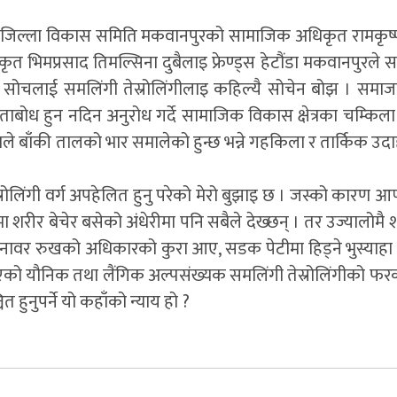
ेको जिल्ला विकास समिति मकवानपुरको सामाजिक अधिकृत रामकृष्
मप्रसाद तिमल्सिना दुबैलाइ फ्रेण्ड्स हेटौंडा मकवानपुरले सम्
ूलो सोचलाई समलिंगी तेस्रोलिंगीलाइ कहिल्यै सोचेन बोझ । समा
ाबोध हुन नदिन अनुरोध गर्दे सामाजिक विकास क्षेत्रका चम्किला
इटाले बाँकी तालको भार समालेको हुन्छ भन्ने गहकिला र तार्किक 
स्रोलिंगी वर्ग अपहेलित हुनु परेको मेरो बुझाइ छ । जस्को कारण आ
शरीर बेचेर बसेको अंधेरीमा पनि सबैले देख्छन् । तर उज्यालोमै श
 जनावर रुखको अधिकारको कुरा आए, सडक पेटीमा हिड्ने भुस्याहा
िएको यौनिक तथा लैंगिक अल्पसंख्यक समलिंगी तेस्रोलिंगीको फर
त हुनुपर्ने यो कहाँको न्याय हो ?