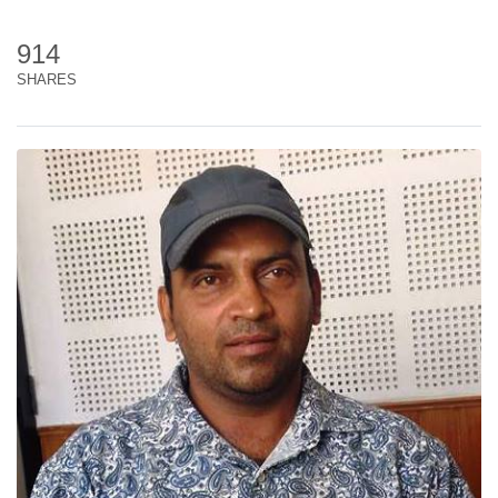
914
SHARES