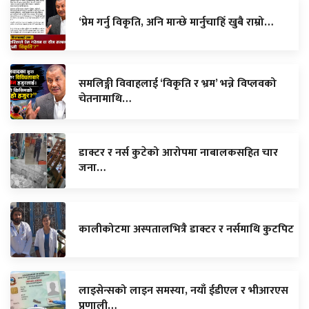
‘प्रेम गर्नु विकृति, अनि मान्छे मार्नुचाहिँ खुबै राम्रो…
समलिङ्गी विवाहलाई ‘विकृति र भ्रम’ भन्ने विप्लवको
चेतनामाथि…
डाक्टर र नर्स कुटेको आरोपमा नाबालकसहित चार
जना…
कालीकोटमा अस्पतालभित्रै डाक्टर र नर्समाथि कुटपिट
लाइसेन्सको लाइन समस्या, नयाँ ईडीएल र भीआरएस
प्रणाली…