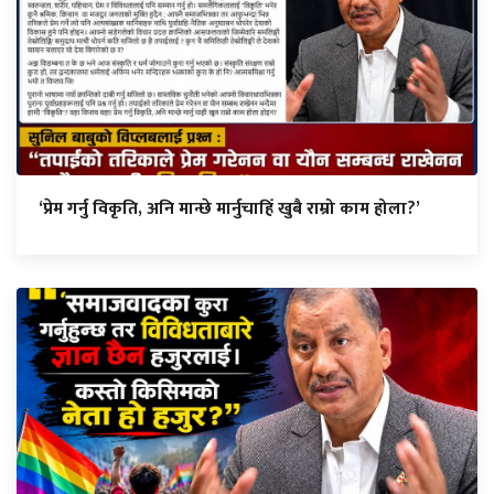
‘प्रेम गर्नु विकृति, अनि मान्छे मार्नुचाहिँ खुबै राम्रो काम होला?’