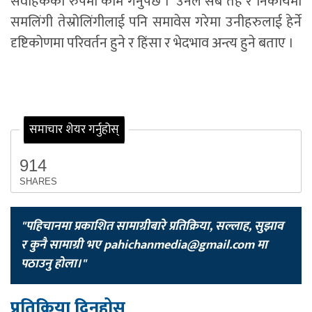
संवाहकका रुपमा काम गर्नुपर्छ ।’ उनले सबै तह र निकायमा
समलिंगी तेस्रोलिंगीलाई पनि समावेस गरेमा उनीहरुलाई हेर्ने
दृष्टिकोणमा परिवर्तन हुने र हिंसा र भेदभाव अन्त्य हुने बताए ।
समाचार शेयर गर्नुहोस्
914
SHARES
"पहिचानमा प्रकाशित सामाग्रीबारे प्रतिक्रिया, सल्लाह, सुझाव
र कुनै सामाग्री भए
pahichanmedia@gmail.com
मा
पठाउनु होला।"
प्रतिक्रिया दिनुहोस्