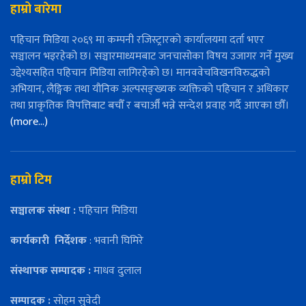
हाम्रो बारेमा
पहिचान मिडिया २०६९ मा कम्पनी रजिस्ट्रारको कार्यालयमा दर्ता भएर
सञ्चालन भइरहेको छ। सञ्चारमाध्यमबाट जनचासोका विषय उजागर गर्ने मुख्य
उद्देश्यसहित पहिचान मिडिया लागिरहेको छ। मानववेचविखनविरुद्धको
अभियान, लैङ्गिक तथा यौनिक अल्पसङ्ख्यक व्यक्तिको पहिचान र अधिकार
तथा प्राकृतिक विपत्तिबाट बचौँ र बचाऔँ भन्ने सन्देश प्रवाह गर्दै आएका छौँ।
(more…)
हाम्रो टिम
सञ्चालक संस्था :
पहिचान मिडिया
कार्यकारी
निर्देशक
: भवानी घिमिरे
संस्थापक सम्पादक :
माधव दुलाल
सम्पादक :
सोहम सुवेदी