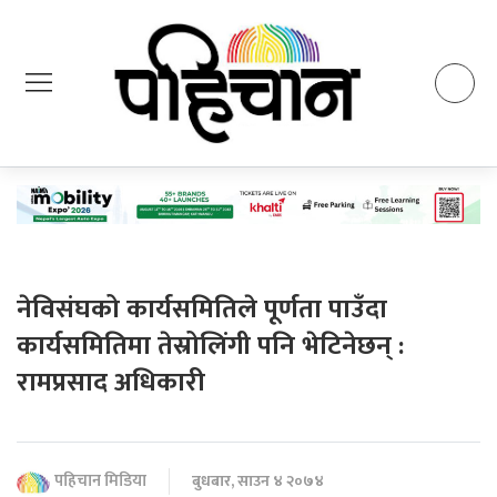
नेविसंघको कार्यसमितिले पूर्णता पाउँदा
कार्यसमितिमा तेस्रोलिंगी पनि भेटिनेछन् :
रामप्रसाद अधिकारी
पहिचान मिडिया
बुधबार, साउन ४ २०७४