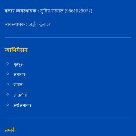
बजार ब्यवस्थापक :
सुदिप सत्याल (9861629077)
व्यवस्थापक :
अर्जुन दुलाल
न्याभिगेसन
गृहपृष्ठ
समाचार
समाज
अन्तर्वार्ता
अर्थ समाचार
सम्पर्क