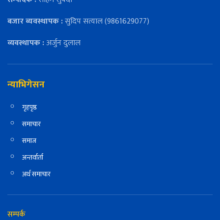
बजार ब्यवस्थापक :
सुदिप सत्याल (9861629077)
व्यवस्थापक :
अर्जुन दुलाल
न्याभिगेसन
गृहपृष्ठ
समाचार
समाज
अन्तर्वार्ता
अर्थ समाचार
सम्पर्क