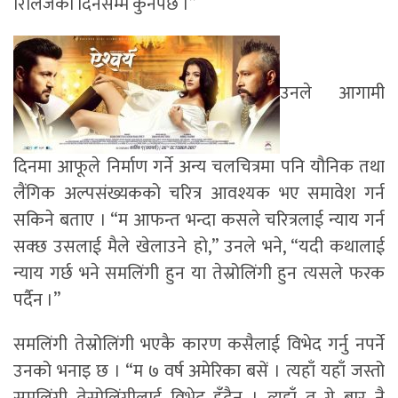
रिलिजको दिनसम्म कुर्नेपर्छ ।”
उनले आगामी
दिनमा आफूले निर्माण गर्ने अन्य चलचित्रमा पनि यौनिक तथा
लैंगिक अल्पसंख्यकको चरित्र आवश्यक भए समावेश गर्न
सकिने बताए । “म आफन्त भन्दा कसले चरित्रलाई न्याय गर्न
सक्छ उसलाई मैले खेलाउने हो,” उनले भने, “यदी कथालाई
न्याय गर्छ भने समलिंगी हुन या तेस्रोलिंगी हुन त्यसले फरक
पर्दैन ।”
समलिंगी तेस्रोलिंगी भएकै कारण कसैलाई विभेद गर्नु नपर्ने
उनको भनाइ छ । “म ७ वर्ष अमेरिका बसें । त्यहाँ यहाँ जस्तो
समलिंगी तेस्रोलिंगीलाई विभेद हुँदैन । त्यहाँ त गे बार नै