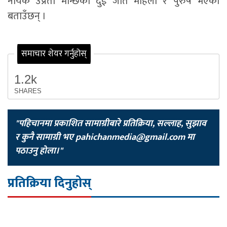
नायक उप्रेती मान्छेका दुई जात महिला र पुरुष भएको
बताउँछन् ।
समाचार शेयर गर्नुहोस्
1.2k
SHARES
"पहिचानमा प्रकाशित सामाग्रीबारे प्रतिक्रिया, सल्लाह, सुझाव
र कुनै सामाग्री भए
pahichanmedia@gmail.com
मा
पठाउनु होला।"
प्रतिक्रिया दिनुहोस्