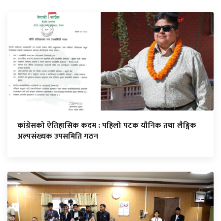
कांग्रेसको ऐतिहासिक कदम : पहिलो पटक यौनिक तथा लैङ्गिक
अल्पसंख्यक उपसमिति गठन