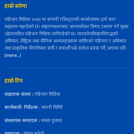
हाम्रो बारेमा
पहिचान मिडिया २०६९ मा कम्पनी रजिस्ट्रारको कार्यालयमा दर्ता भएर
सञ्चालन भइरहेको छ। सञ्चारमाध्यमबाट जनचासोका विषय उजागर गर्ने मुख्य
उद्देश्यसहित पहिचान मिडिया लागिरहेको छ। मानववेचविखनविरुद्धको
अभियान, लैङ्गिक तथा यौनिक अल्पसङ्ख्यक व्यक्तिको पहिचान र अधिकार
तथा प्राकृतिक विपत्तिबाट बचौँ र बचाऔँ भन्ने सन्देश प्रवाह गर्दै आएका छौँ।
(more…)
हाम्रो टिम
सञ्चालक संस्था :
पहिचान मिडिया
कार्यकारी
निर्देशक
: भवानी घिमिरे
संस्थापक सम्पादक :
माधव दुलाल
सम्पादक :
सोहम सुवेदी