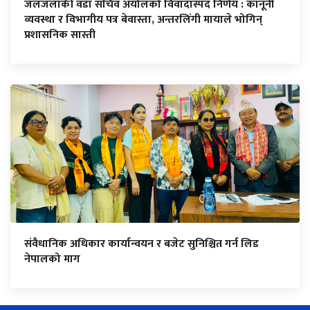
जलजलाकी वडा सचिव अर्यालको विवादास्पद निर्णय : कानूनी
व्यवस्था र विभागीय पत्र बेवास्ता, अन्तरलिंगी मायाले भोगिन्
प्रशासनिक सास्ती
संवैधानिक अधिकार कार्यान्वयन र बजेट सुनिश्चित गर्न लिड
नेपालको माग