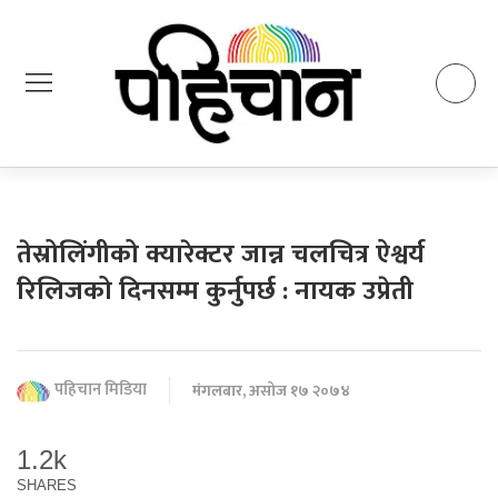
तेस्रोलिंगीको क्यारेक्टर जान्न चलचित्र ऐश्वर्य
रिलिजको दिनसम्म कुर्नुपर्छ : नायक उप्रेती
पहिचान मिडिया
मंगलबार, असोज १७ २०७४
1.2k
SHARES