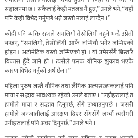
सञ्चालनमा छ । सकैलाई केही मतलब नै हुन्न,” उनले भने, “यहाँ
पनि केही विभेद गर्नुपर्छ भन्ने जस्तो मलाई लाग्दैन ।”
कोही पनि व्यक्ति रहरले समलिंगी तेस्रोलिंगी नहुने भन्दै उप्रेती
भन्छन्, “समलिंगी, तेस्रोलिंगी आफैं जन्मियौं भनेर जन्मिएको
होइन । अटोमेटिक यस्तो जन्मिएको हो । यो उमेरसँगै बिस्तारै
विकास हुँदै जाने हो । त्यसैले फरक यौनिक झुकाव भएकै
कारण विभेद गर्नुको अर्थ छैन ।”
महिला पुरुष जस्तै यौनिक तथा लैंगिक अल्पसंख्यकलाई पनि
माया र सद्भाव आवश्यक रहेको उनले बताए । “उहाँहरुलाई त
हामीले माया र सद्भाव दिनुपर्छ, सँगै उभ्याउनुपर्छ । जसरी
हामीले जनजातीलाई आरक्षण दिएर सँगसँगै लग्यौं त्यसैगरी
उनीहरुलाई पनि अवर दिनुपर्छ,” उनले भने ।