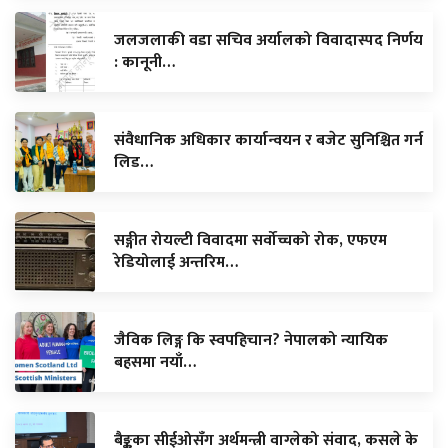
जलजलाकी वडा सचिव अर्यालको विवादास्पद निर्णय
: कानूनी…
संवैधानिक अधिकार कार्यान्वयन र बजेट सुनिश्चित गर्न
लिड…
सङ्गीत रोयल्टी विवादमा सर्वोच्चको रोक, एफएम
रेडियोलाई अन्तरिम…
जैविक लिङ्ग कि स्वपहिचान? नेपालको न्यायिक
बहसमा नयाँ…
बैङ्कका सीईओसँग अर्थमन्त्री वाग्लेको संवाद, कसले के