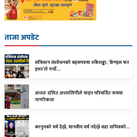
ताजा अपडेट
संविधान संशोधनको बहसपत्रमा शंकैशङ्का, ‘फ्रेण्ड्स फर
इभर’ले गर्यो…
अन्ततः दलित अन्तरलिंगीले पाइन परिवर्तित नाममा
नागरिकता
कानुनको मर्म देख्ने, मानवीय मर्म नदेख्ने वडा सचिवको…