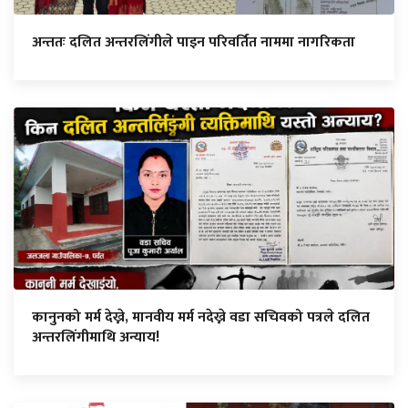
अन्ततः दलित अन्तरलिंगीले पाइन परिवर्तित नाममा नागरिकता
कानुनको मर्म देख्ने, मानवीय मर्म नदेख्ने वडा सचिवको पत्रले दलित
अन्तरलिंगीमाथि अन्याय!