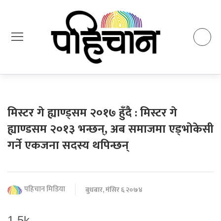
मिस्टर गे ह्याण्ड्सम २०१७ हुँदै : मिस्टर गे
ह्याण्डसम २०१३ भन्छन्, अब समाजमा एड्भोकेसी
गर्ने एकजना सदस्य थपिन्छन्
पहिचान मिडिया
बुधबार, मंसिर ६ २०७४
1.5k