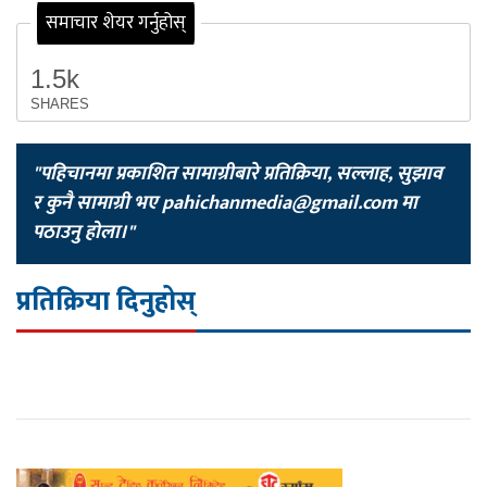
समाचार शेयर गर्नुहोस्
1.5k
SHARES
"पहिचानमा प्रकाशित सामाग्रीबारे प्रतिक्रिया, सल्लाह, सुझाव
र कुनै सामाग्री भए
pahichanmedia@gmail.com
मा
पठाउनु होला।"
प्रतिक्रिया दिनुहोस्