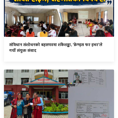
संविधान संशोधनको बहसपत्रमा शंकैशङ्का, ‘फ्रेण्ड्स फर इभर’ले
गर्यो संयुक्त संवाद