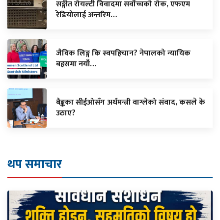
सङ्गीत रोयल्टी विवादमा सर्वोच्चको रोक, एफएम
रेडियोलाई अन्तरिम…
जैविक लिङ्ग कि स्वपहिचान? नेपालको न्यायिक
बहसमा नयाँ…
बैङ्कका सीईओसँग अर्थमन्त्री वाग्लेको संवाद, कसले के
उठाए?
थप समाचार