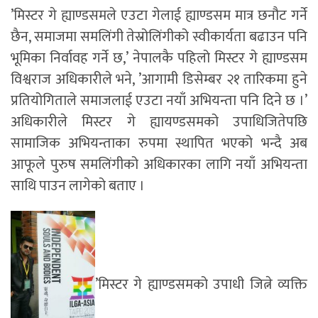
’मिस्टर गे ह्याण्डसमले एउटा गेलाई ह्याण्डसम मात्र छनौट गर्ने
छैन, समाजमा समलिंगी तेस्रोलिंगीको स्वीकार्यता बढाउन पनि
भूमिका निर्वावह गर्ने छ,’ नेपालकै पहिलो मिस्टर गे ह्याण्डसम
विश्वराज अधिकारीले भने, ’आगामी डिसेम्बर २१ तारिकमा हुने
प्रतियोगिताले समाजलाई एउटा नयाँ अभियन्ता पनि दिने छ ।’
अधिकारीले मिस्टर गे ह्यायण्डसमको उपाधिजितेपछि
सामाजिक अभियन्ताका रुपमा स्थापित भएको भन्दै अब
आफूले पुरुष समलिंगीको अधिकारका लागि नयाँ अभियन्ता
साथि पाउन लागेको बताए ।
’मिस्टर गे ह्याण्डसमको उपाधी जित्ने व्यक्ति