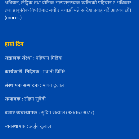
अभियान, लैङ्गिक तथा यौनिक अल्पसङ्ख्यक व्यक्तिको पहिचान र अधिकार
तथा प्राकृतिक विपत्तिबाट बचौँ र बचाऔँ भन्ने सन्देश प्रवाह गर्दै आएका छौँ।
(more…)
हाम्रो टिम
सञ्चालक संस्था :
पहिचान मिडिया
कार्यकारी
निर्देशक
: भवानी घिमिरे
संस्थापक सम्पादक :
माधव दुलाल
सम्पादक :
सोहम सुवेदी
बजार ब्यवस्थापक :
सुदिप सत्याल (9861629077)
व्यवस्थापक :
अर्जुन दुलाल